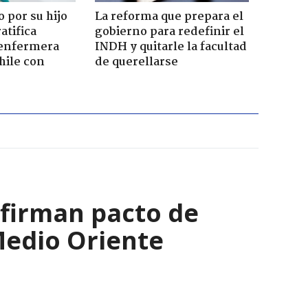
 por su hijo
La reforma que prepara el
atifica
gobierno para redefinir el
enfermera
INDH y quitarle la facultad
hile con
de querellarse
 firman pacto de
Medio Oriente