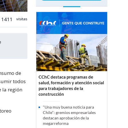
1411
visitas
consumo de
CChC destaca programas de
sumir todos
salud, formación y atención social
para trabajadores de la
 la región
construcción
"Una muy buena noticia para
toreo
Chile": gremios empresariales
destacan aprobación de la
megarreforma