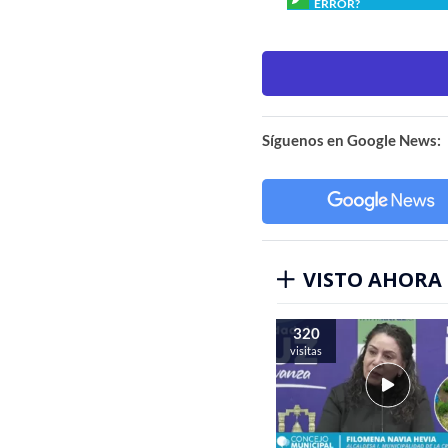
ERROR?
Síguenos en Google News:
VISTO AHORA
320
visitas