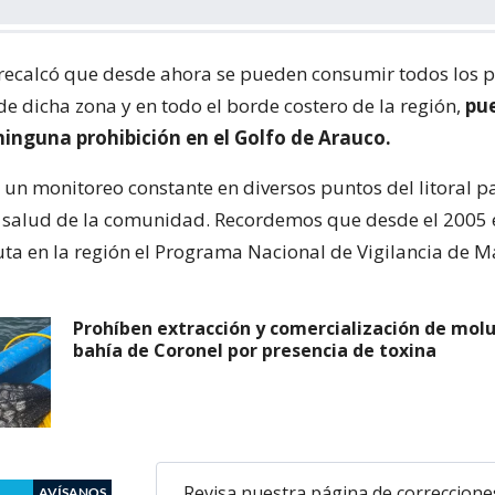
recalcó que desde ahora se pueden consumir todos los 
de dicha zona y en todo el borde costero de la región,
pu
ninguna prohibición en el Golfo de Arauco.
un monitoreo constante en diversos puntos del litoral p
 salud de la comunidad. Recordemos que desde el 2005 e
uta en la región el Programa Nacional de Vigilancia de M
Prohíben extracción y comercialización de mol
bahía de Coronel por presencia de toxina
Revisa nuestra página de correccione
AVÍSANOS