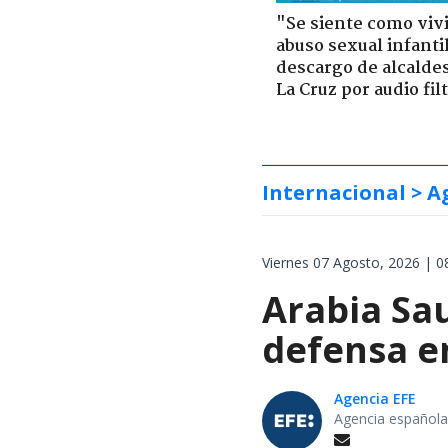
"Se siente como viv
abuso sexual infantil
descargo de alcalde
La Cruz por audio fil
Internacional
> A
Viernes 07 Agosto, 2026 | 0
Arabia Sau
defensa e
Agencia EFE
Agencia española