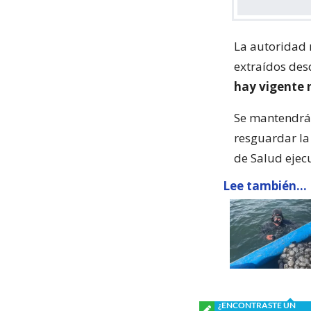
La autoridad 
extraídos des
hay vigente 
Se mantendrá 
resguardar la
de Salud ejec
Lee también...
¿ENCONTRASTE UN