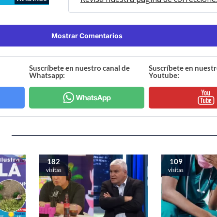
Mostrar Comentarios
Suscríbete en nuestro canal de
Suscríbete en nuestr
Whatsapp:
Youtube:
182
109
visitas
visitas