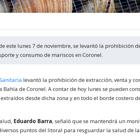
nsporte y consumo de mariscos en Coronel.
Sanitaria
levantó la prohibición de extracción, venta y 
a Bahía de Coronel. A contar de hoy lunes se pueden con
 extraídos desde dicha zona y en todo el borde costero de
salud,
Eduardo Barra
, señaló que se mantendrá un moni
iversos puntos del litoral para resguardar la salud de la