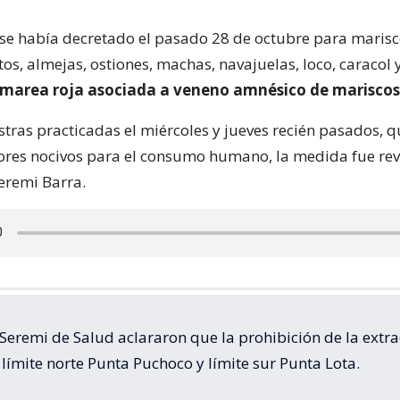
n se había decretado el pasado 28 de octubre para maris
tos, almejas, ostiones, machas, navajuelas, loco, caracol 
 marea roja asociada a veneno amnésico de mariscos
tras practicadas el miércoles y jueves recién pasados, q
ores nocivos para el consumo humano, la medida fue rev
eremi Barra.
Seremi de Salud aclararon que la prohibición de la extra
 límite norte Punta Puchoco y límite sur Punta Lota.