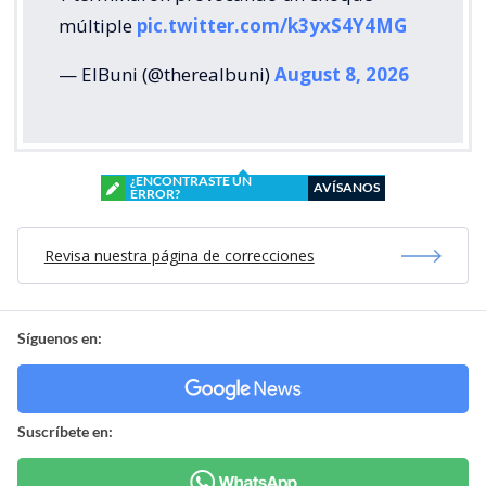
múltiple
pic.twitter.com/k3yxS4Y4MG
— ElBuni (@therealbuni)
August 8, 2026
¿ENCONTRASTE UN
AVÍSANOS
ERROR?
Revisa nuestra página de correcciones
Síguenos en:
Suscríbete en: