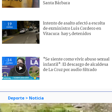
Santa Bárbara
Intento de asalto afectó a escolta
19
visitas
de exministro Luis Cordero en
Vitacura: hay 5 detenidos
"Se siente como vivir abuso sexual
14
visitas
infantil": El descargo de alcaldesa
de La Cruz por audio filtrado
Deporte
> Noticia