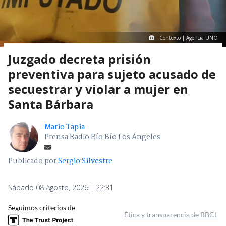
Contexto | Agencia UNO
Juzgado decreta prisión
preventiva para sujeto acusado de
secuestrar y violar a mujer en
Santa Bárbara
Mario Tapia
Prensa Radio Bío Bío Los Ángeles
Publicado por
Sergio Silvestre
Sábado 08 Agosto, 2026 | 22:31
Seguimos criterios de
Ética y transparencia de BBCL