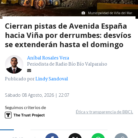
Municipalidad de Viña del Mar.
Cierran pistas de Avenida España
hacia Viña por derrumbes: desvíos
se extenderán hasta el domingo
Aníbal Rosales Vera
Periodista de Radio Bío Bío Valparaíso
Publicado por
Lindy Sandoval
Sábado 08 Agosto, 2026 | 22:07
Seguimos criterios de
Ética y transparencia de BBCL