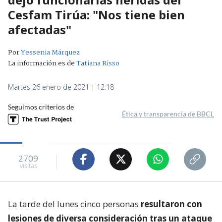
Cesfam Tirúa: "Nos tiene bien
afectadas"
Por
Yessenia Márquez
La información es de
Tatiana Risso
Martes 26 enero de 2021 | 12:18
Seguimos criterios de
Ética y transparencia de BBCL
2709
visitas
La tarde del lunes cinco personas
resultaron con
lesiones de diversa consideración tras un ataque