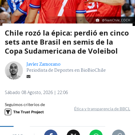
@TeamChile_COCH
Chile rozó la épica: perdió en cinco
sets ante Brasil en semis de la
Copa Sudamericana de Voleibol
Javier Zamorano
Periodista de Deportes en BioBioChile
Sábado 08 Agosto, 2026 | 22:06
Seguimos criterios de
Ética y transparencia de BBCL