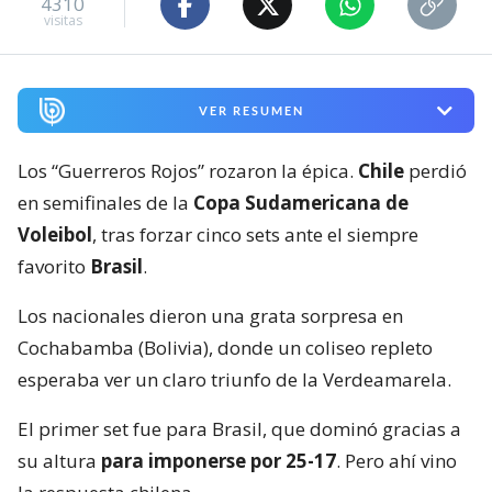
4310
visitas
VER RESUMEN
Los “Guerreros Rojos” rozaron la épica.
Chile
perdió
en semifinales de la
Copa Sudamericana de
Voleibol
, tras forzar cinco sets ante el siempre
favorito
Brasil
.
Los nacionales dieron una grata sorpresa en
Cochabamba (Bolivia), donde un coliseo repleto
esperaba ver un claro triunfo de la Verdeamarela.
El primer set fue para Brasil, que dominó gracias a
su altura
para imponerse por 25-17
. Pero ahí vino