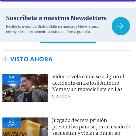
VISTO AHORA
Video revela cómo se originó el
29
visitas
accidente entre José Antonio
Neme y un motociclista en Las
Condes
Juzgado decreta prisión
20
visitas
preventiva para sujeto acusado de
secuestrar y violar a mujer en