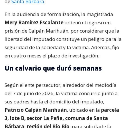
de
Santa Bárbara
.
En la audiencia de formalización, la magistrada
Mery Ramírez Escalante
ordenó el ingreso en
prisión de Calpán Marihuán, por considerar que la
libertad del imputado constituye un peligro para la
seguridad de la sociedad y la víctima. Además, fijó
en cuatro meses el plazo de investigación.
Un calvario que duró semanas
Según el ente persecutor, alrededor del mediodía
del 7 de julio de 2026, la víctima concurrió junto a
sus padres hasta el domicilio del imputado,
Patricio Calpán Marihuán
, ubicado en la
parcela
3, lote B, sector La Peña, comuna de Santa
Bárbara, región del Bío Bío
, para solicitarle la