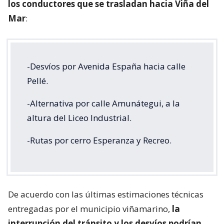
los conductores que se trasladan hacia Viña del
Mar
:
-Desvíos por Avenida España hacia calle
Pellé.
-Alternativa por calle Amunátegui, a la
altura del Liceo Industrial.
-Rutas por cerro Esperanza y Recreo.
De acuerdo con las últimas estimaciones técnicas
entregadas por el municipio viñamarino,
la
interrupción del tránsito y los desvíos podrían