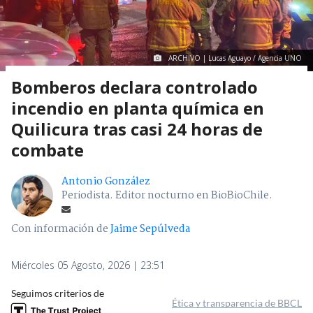
ARCHIVO | Lucas Aguayo / Agencia UNO
Bomberos declara controlado
incendio en planta química en
Quilicura tras casi 24 horas de
combate
Antonio González
Periodista. Editor nocturno en BioBioChile.
Con información de
Jaime Sepúlveda
Miércoles 05 Agosto, 2026 | 23:51
Seguimos criterios de
Ética y transparencia de BBCL