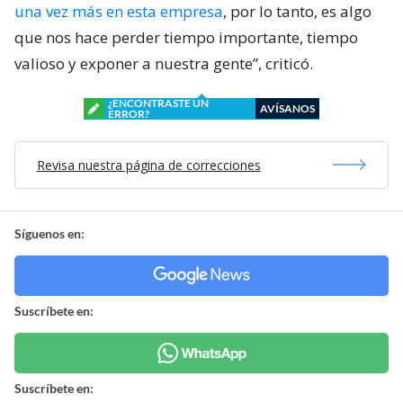
una vez más en esta empresa
, por lo tanto, es algo
que nos hace perder tiempo importante, tiempo
valioso y exponer a nuestra gente”, criticó.
¿ENCONTRASTE UN
AVÍSANOS
ERROR?
Revisa nuestra página de correcciones
Síguenos en:
Suscríbete en:
Suscríbete en: