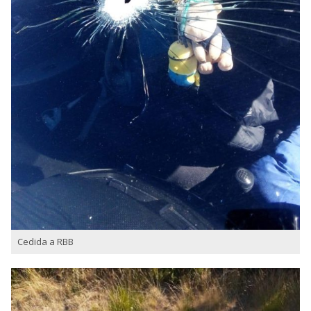
Cedida a RBB