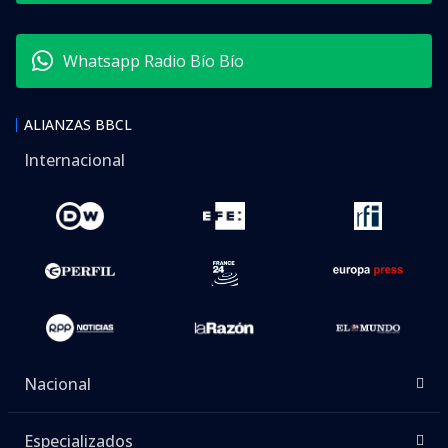
Whatsapp Radio Bío Bío
ALIANZAS BBCL
Internacional
Nacional
Especializados