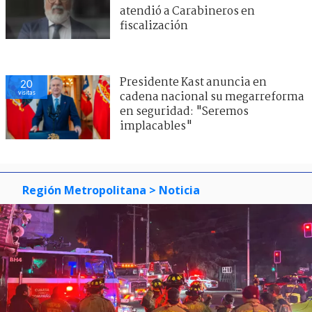
atendió a Carabineros en
fiscalización
Presidente Kast anuncia en
20
visitas
cadena nacional su megarreforma
en seguridad: "Seremos
implacables"
Región Metropolitana
> Noticia