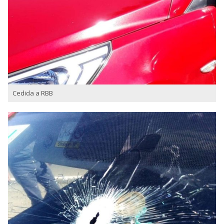
Cedida a RBB