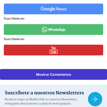
Suscríbete en:
Suscríbete en:
Mostrar Comentarios