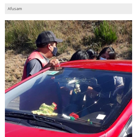
Afusam