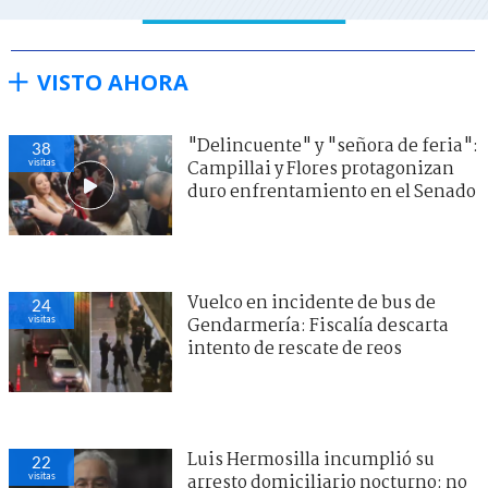
VISTO AHORA
"Delincuente" y "señora de feria":
38
visitas
Campillai y Flores protagonizan
duro enfrentamiento en el Senado
Vuelco en incidente de bus de
24
visitas
Gendarmería: Fiscalía descarta
intento de rescate de reos
Luis Hermosilla incumplió su
22
visitas
arresto domiciliario nocturno: no