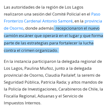
Las autoridades de la región de Los Lagos
realizaron una sesión del Comité Policial en el
Paso
Fronterizo Cardenal Antonio Samoré
, en la
provincia
de Osorno
, donde además
recepcionaron el nuevo
camión escáner que operará en el lugar y que forma
parte de las estrategias para fortalecer la lucha
contra el crimen organizado.
En la instancia participaron la delegada regional de
Los Lagos, Paulina Muñoz, junto a la delegada
provincial de Osorno, Claudia Pailalef; la seremi de
Seguridad Pública, Patricia Rada; y altos mandos de
la Policía de Investigaciones, Carabineros de Chile, la
Fiscalía Regional, Aduanas y el Servicio de
Impuestos Internos.