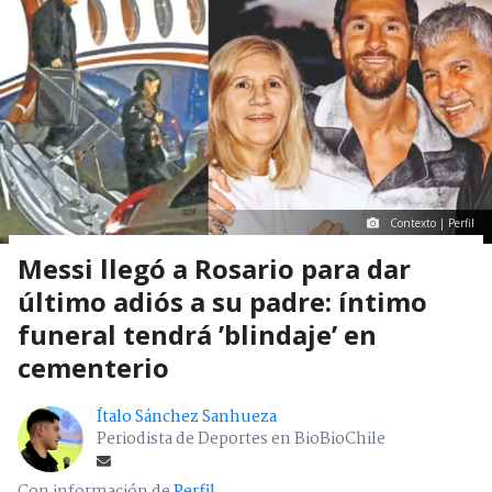
Contexto | Perfil
Messi llegó a Rosario para dar
último adiós a su padre: íntimo
funeral tendrá ’blindaje’ en
cementerio
Ítalo Sánchez Sanhueza
Periodista de Deportes en BioBioChile
Con información de
Perfil