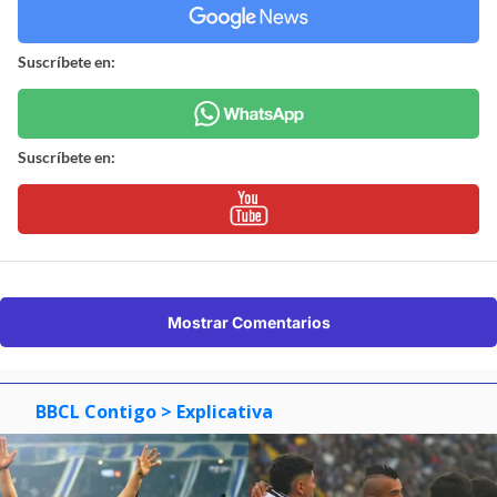
Suscríbete en:
Suscríbete en:
Mostrar Comentarios
BBCL Contigo
> Explicativa