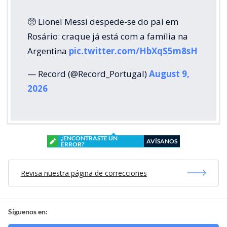
🥺 Lionel Messi despede-se do pai em
Rosário: craque já está com a família na
Argentina
pic.twitter.com/HbXqS5m8sH
— Record (@Record_Portugal)
August 9,
2026
¿ENCONTRASTE UN
AVÍSANOS
ERROR?
Revisa nuestra página de correcciones
Síguenos en: