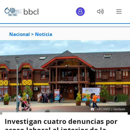
Nacional >
Noticia
ARCHIVO | Facebook
Investigan cuatro denuncias por
acoso laboral al interior de la