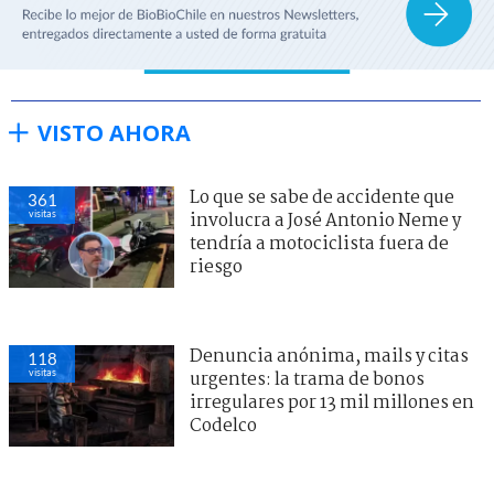
VISTO AHORA
Lo que se sabe de accidente que
361
visitas
involucra a José Antonio Neme y
tendría a motociclista fuera de
riesgo
Denuncia anónima, mails y citas
118
visitas
urgentes: la trama de bonos
irregulares por 13 mil millones en
Codelco