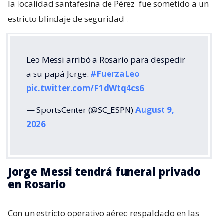
la localidad santafesina de Pérez
fue sometido a un
estricto blindaje de seguridad
.
Leo Messi arribó a Rosario para despedir
a su papá Jorge.
#FuerzaLeo
pic.twitter.com/F1dWtq4cs6
— SportsCenter (@SC_ESPN)
August 9,
2026
Jorge Messi tendrá funeral privado
en Rosario
Con un estricto operativo aéreo respaldado en las