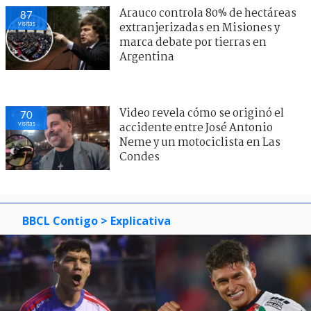
Arauco controla 80% de hectáreas
87
visitas
extranjerizadas en Misiones y
marca debate por tierras en
Argentina
Video revela cómo se originó el
70
visitas
accidente entre José Antonio
Neme y un motociclista en Las
Condes
BBCL Contigo
> Explicativa