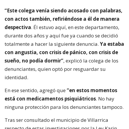
“Este colega venía siendo acosado con palabras,
con actos también, refiriéndose a él de manera
despectiva
. Él estuvo aquí, en este departamento,
durante dos años y aquí fue ya cuando se decidió
totalmente a hacer la siguiente denuncia.
Ya estaba
con angustia, con crisis de pánico, con crisis de
sueño, no podía dormir”
, explicó la colega de los
denunciantes, quien optó por resguardar su
identidad.
En ese sentido, agregó que
“en estos momentos
está con medicamentos psiquiátricos
. No hay
ninguna protección para los denunciantes tampoco.
Tras ser consultado el municipio de Villarrica
respecto de estas investigaciones por la Ley Karin,