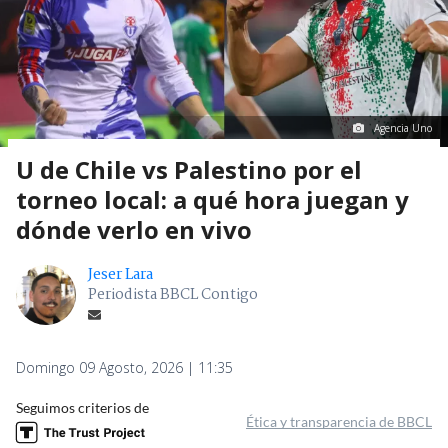
Agencia Uno
U de Chile vs Palestino por el
torneo local: a qué hora juegan y
dónde verlo en vivo
Jeser Lara
Periodista BBCL Contigo
Domingo 09 Agosto, 2026 | 11:35
Seguimos criterios de
Ética y transparencia de BBCL