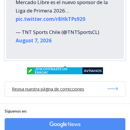
Mercado Libre es el nuevo sponsor de la
Liga de Primera 2026…
pic.twitter.com/r8HkTPs920
— TNT Sports Chile (@TNTSportsCL)
August 7, 2026
¿ENCONTRASTE UN
AVÍSANOS
ERROR?
Revisa nuestra página de correcciones
Síguenos en: