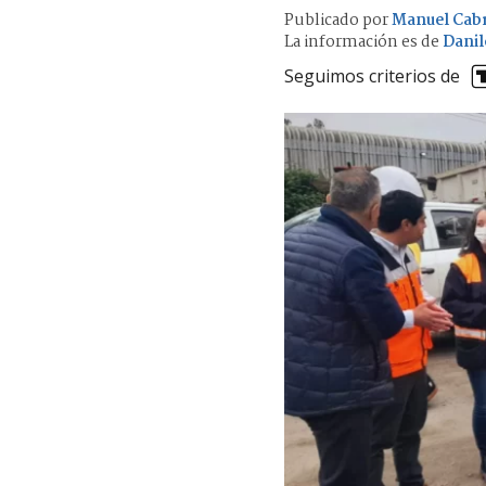
Publicado por
Manuel Cab
La información es de
Dani
Seguimos criterios de