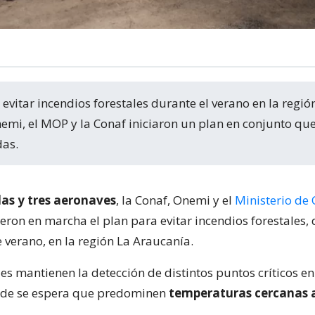
emi, el MOP y la Conaf iniciaron un plan en conjunto que
das.
das y tres aeronaves
, la Conaf, Onemi y el
Ministerio de
ieron en marcha el plan para evitar incendios forestales,
verano, en la región La Araucanía.
s mantienen la detección de distintos puntos críticos en
onde se espera que predominen
temperaturas cercanas a