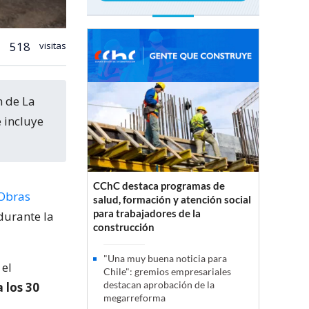
518
visitas
 incluye
CChC destaca programas de
 Obras
salud, formación y atención social
para trabajadores de la
 durante la
construcción
"Una muy buena noticia para
 el
Chile": gremios empresariales
destacan aprobación de la
 los 30
megarreforma