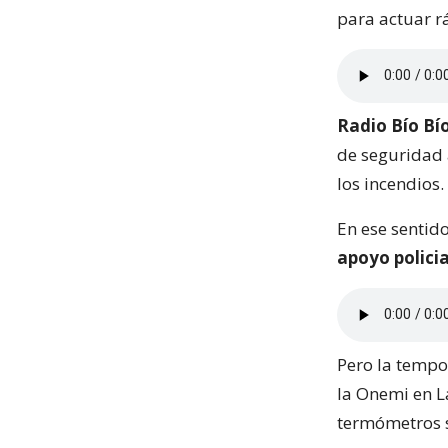
para actuar r
Radio Bío Bí
de seguridad 
los incendios.
En ese sentido
apoyo policia
Pero la tempor
la Onemi en L
termómetros 