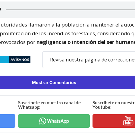
autoridades llamaron a la población a mantener el auto
 proliferación de los incendios forestales, considerando 
provocados por
negligencia o intención del ser human
Revisa nuestra página de correccione
AVÍSANOS
Mostrar Comentarios
Suscríbete en nuestro canal de
Suscríbete en nuestr
Whatsapp:
Youtube: