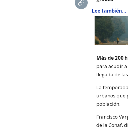
Lee también...
Más de 200 
para acudir a
llegada de la
La temporada s
urbanos que p
población.
Francisco Var
de la Conaf, 