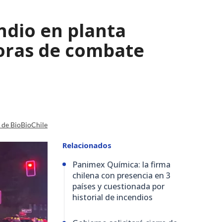
ndio en planta
horas de combate
a de BioBioChile
Relacionados
Panimex Química: la firma
chilena con presencia en 3
países y cuestionada por
historial de incendios