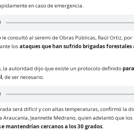
ápidamente en caso de emergencia.
o
le consultó al seremi de Obras Públicas, Raúl Ortiz, por
ante los
ataques que han sufrido brigadas forestales
, la autoridad dijo que existe un protocolo definido
para
l
, de ser necesario.
ada será difícil y con altas temperaturas, confirmó la di
a Araucanía, Jeannette Medrano, quien adelantó que los
s
e mantendrían cercanos a los 30 grados
.