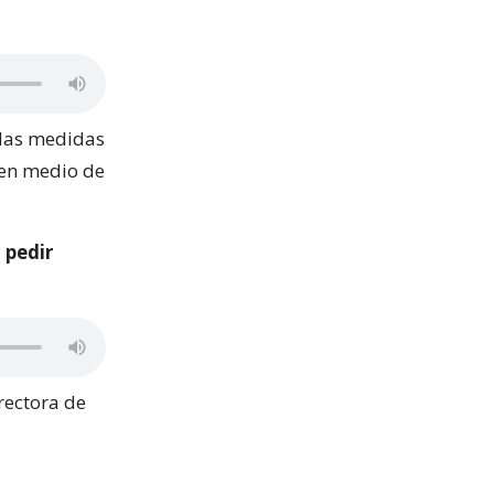
 las medidas
en medio de
 pedir
rectora de