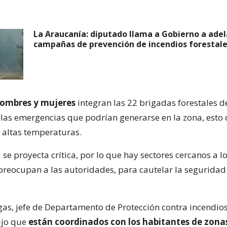
La Araucanía: diputado llama a Gobierno a ade
campañas de prevención de incendios forestal
hombres y mujeres
integran las 22 brigadas forestales d
 las emergencias que podrían generarse en la zona, esto 
s altas temperaturas.
e proyecta crítica, por lo que hay sectores cercanos a l
reocupan a las autoridades, para cautelar la seguridad 
gas, jefe de Departamento de Protección contra incendios
dijo que
están coordinados con los habitantes de zonas