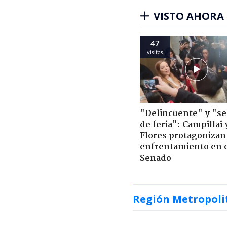
VISTO AHORA
47
visitas
"Delincuente" y "s
de feria": Campillai 
Flores protagonizan
enfrentamiento en 
Senado
Región Metropoli