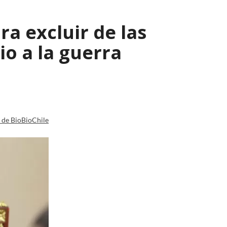
a excluir de las
io a la guerra
a de BioBioChile