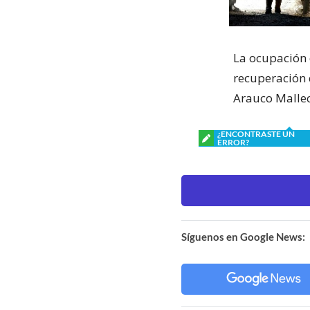
La ocupación d
recuperación 
Arauco Mallec
¿ENCONTRASTE UN
ERROR?
Síguenos en Google News: