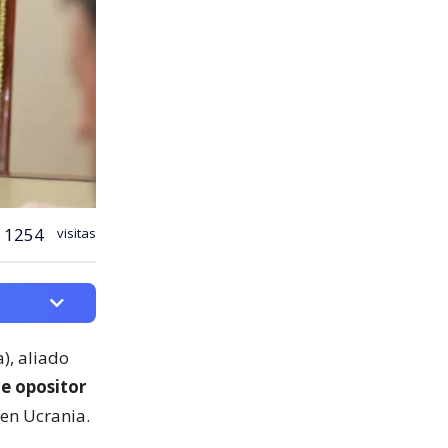
1254
visitas
), aliado
te opositor
en Ucrania.