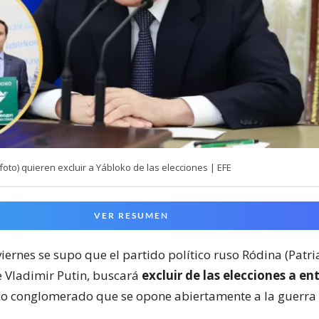
(foto) quieren excluir a Yábloko de las elecciones | EFE
VER RESUMEN
iernes se supo que el partido político ruso Ródina (Patria
e Vladimir Putin, buscará
excluir de las elecciones a en
o conglomerado que se opone abiertamente a la guerra 