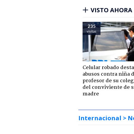
VISTO AHORA
235
visitas
Celular robado dest
abusos contra niña 
profesor de su coleg
del conviviente de 
madre
Internacional
> N