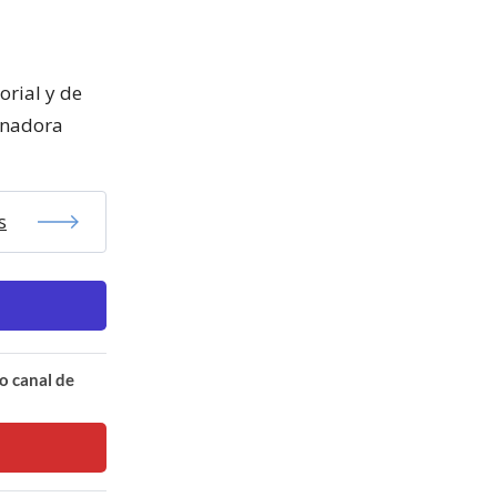
orial y de
dinadora
s
o canal de