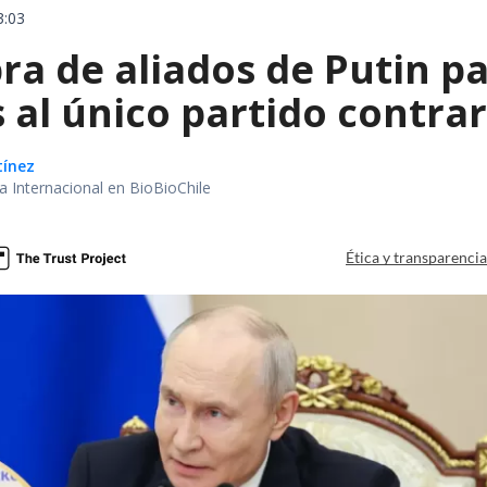
3:03
a de aliados de Putin par
 al único partido contrar
tínez
ea Internacional en BioBioChile
Ética y transparenci