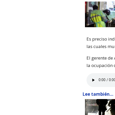
Es preciso in
las cuales mu
El gerente de
la ocupación 
Lee también...