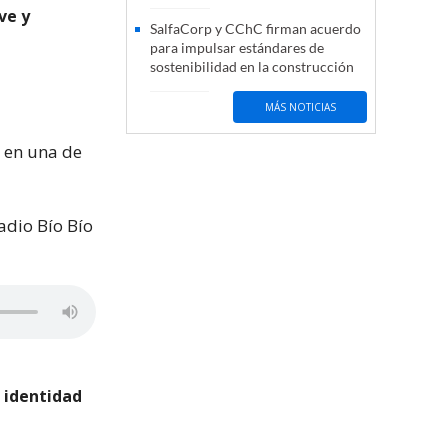
ve y
SalfaCorp y CChC firman acuerdo
para impulsar estándares de
sostenibilidad en la construcción
MÁS NOTICIAS
, en una de
adio Bío Bío
 identidad