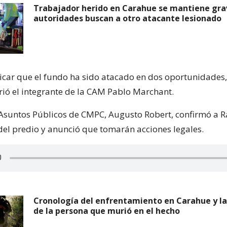
Trabajador herido en Carahue se mantiene gra
autoridades buscan a otro atacante lesionado
dicar que el fundo ha sido atacado en dos oportunidades
rió el integrante de la CAM Pablo Marchant.
 Asuntos Públicos de CMPC, Augusto Robert, confirmó a R
del predio y anunció que tomarán acciones legales.
Cronología del enfrentamiento en Carahue y la
de la persona que murió en el hecho