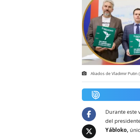
Aliados de Vladimir Putin 
Durante este v
del president
Yábloko,
únic