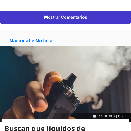
Mostrar Comentarios
Nacional
> Noticia
CONTEXTO | Pexels
Buscan que líquidos de