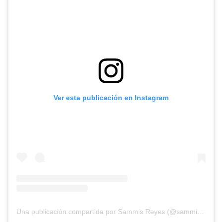
Ver esta publicación en Instagram
Una publicación compartida por Sammis Reyes (@sammisreyes)