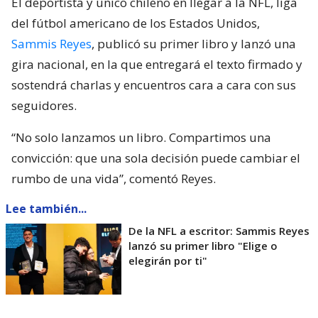
El deportista y único chileno en llegar a la NFL, liga
del fútbol americano de los Estados Unidos,
Sammis Reyes
, publicó su primer libro y lanzó una
gira nacional, en la que entregará el texto firmado y
sostendrá charlas y encuentros cara a cara con sus
seguidores.
“No solo lanzamos un libro. Compartimos una
convicción: que una sola decisión puede cambiar el
rumbo de una vida”, comentó Reyes.
Lee también...
De la NFL a escritor: Sammis Reyes
lanzó su primer libro "Elige o
elegirán por ti"