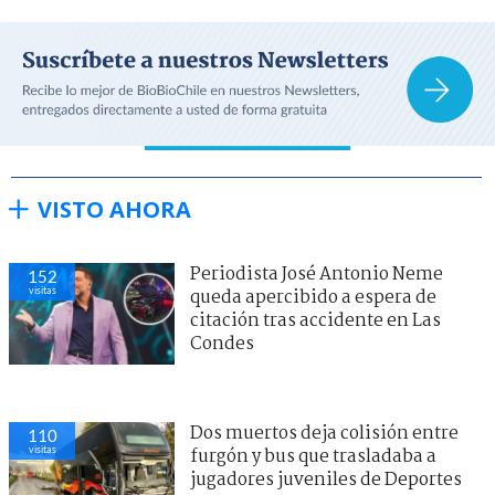
VISTO AHORA
Periodista José Antonio Neme
152
visitas
queda apercibido a espera de
citación tras accidente en Las
Condes
Dos muertos deja colisión entre
110
visitas
furgón y bus que trasladaba a
jugadores juveniles de Deportes