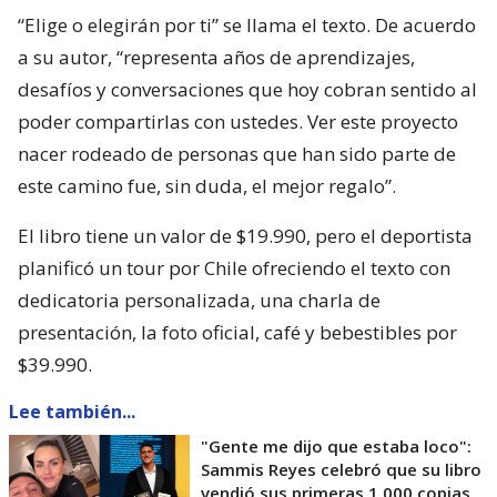
“Elige o elegirán por ti” se llama el texto. De acuerdo
a su autor, “representa años de aprendizajes,
desafíos y conversaciones que hoy cobran sentido al
poder compartirlas con ustedes. Ver este proyecto
nacer rodeado de personas que han sido parte de
este camino fue, sin duda, el mejor regalo”.
El libro tiene un valor de $19.990, pero el deportista
planificó un tour por Chile ofreciendo el texto con
dedicatoria personalizada, una charla de
presentación, la foto oficial, café y bebestibles por
$39.990.
Lee también...
"Gente me dijo que estaba loco":
Sammis Reyes celebró que su libro
vendió sus primeras 1.000 copias