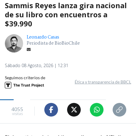
Sammis Reyes lanza gira nacional
de su libro con encuentros a
$39.990
Leonardo Casas
Periodista de BioBioChile
Sábado 08 Agosto, 2026 | 12:31
Seguimos criterios de
Ética y transparencia de BBCL
4055
visitas