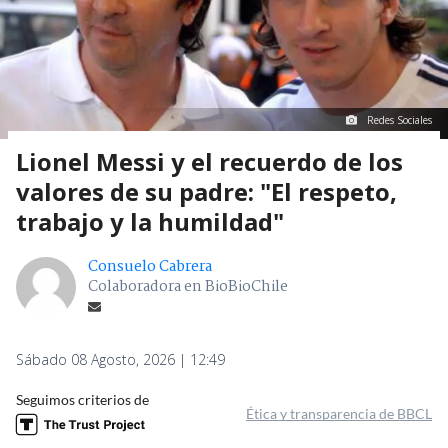
Redes Sociales
Lionel Messi y el recuerdo de los
valores de su padre: "El respeto,
trabajo y la humildad"
Consuelo Cabrera
Colaboradora en BioBioChile
Sábado 08 Agosto, 2026 | 12:49
Seguimos criterios de
Ética y transparencia de BBCL