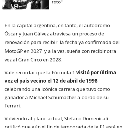
reto"
En la capital argentina, en tanto, el autódromo
Óscar y Juan Gálvez atraviesa un proceso de
renovación para recibir
la fecha ya confirmada del
MotoGP en 2027
y a la vez, sueña con recibir otra
vez al Gran Circo en 2028.
Vale recordar que la Fórmula 1
visitó por última
vez el país vecino el 12 de abril de 1998
,
celebrando una icónica carrera que tuvo como
ganador a Michael Schumacher a bordo de su
Ferrari.
Volviendo al plano actual, Stefano Domenicali
ratificó que aún el fin de temporada de la F1 está en