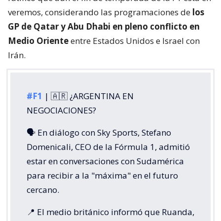
veremos, considerando las programaciones de
los
GP de Qatar y Abu Dhabi en pleno conflicto en
Medio Oriente
entre Estados Unidos e Israel con
Irán.
#F1
| 🇦🇷 ¿ARGENTINA EN
NEGOCIACIONES?
🗣️ En diálogo con Sky Sports, Stefano
Domenicali, CEO de la Fórmula 1, admitió
estar en conversaciones con Sudamérica
para recibir a la "máxima" en el futuro
cercano.
📍 El medio británico informó que Ruanda,