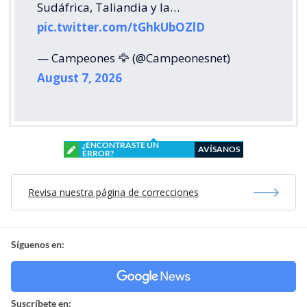
Sudáfrica, Taliandia y la…
pic.twitter.com/tGhkUbOZlD
— Campeones 🦅 (@Campeonesnet)
August 7, 2026
¿ENCONTRASTE UN
AVÍSANOS
ERROR?
Revisa nuestra página de correcciones
Síguenos en:
Suscríbete en: