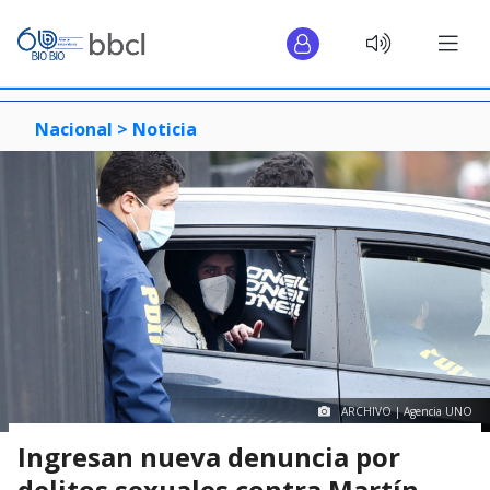
Nacional >
Noticia
ARCHIVO | Agencia UNO
Ingresan nueva denuncia por
delitos sexuales contra Martín