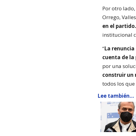
Por otro lado,
Orrego, Valle
en el partido
institucional 
“
La renuncia
cuenta de la 
por una soluci
construir un
todos los que
Lee también...