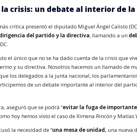
la crisis: un debate al interior de la
ás crítica presentó el diputado Miguel Ángel Calisto (DC
dirigencia del partido y la directiva
, llamando a un
deb
 DC.
to el único que no se ha dado cuenta de la crisis que vive
terino y su directiva. Nosotros hacemos un llamado de 
ue los delegados a la junta nacional, los parlamentarios
rticipemos de un debate importante al interior del parti
a, aseguró que se podrá “
evitar la fuga de importante
omo hoy hemos visto el caso de Ximena Rincón y Matías 
cusó la necesidad de “
una mesa de unidad,
una nueva d