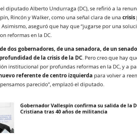
 el diputado Alberto Undurraga (DC), se refirió a la renun
spín, Rincón y Walker, como una señal clara de una
crisi
.
Asimismo, aseguró que hay que “jugarse por una soluc
con reformas en la DC.
 de dos gobernadores, de una senadora, de un senado
profundidad de la crisis de la DC
. Pero creo que hay qu
ón institucional por profundas reformas en la DC, y a part
 nuevo referente de centro izquierda
para volver a ree
 pensamos parecido”, emplazó el diputado.
Gobernador Vallespín confirma su salida de la 
Cristiana tras 40 años de militancia