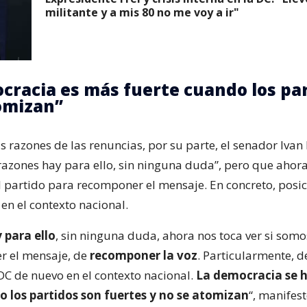
militante y a mis 80 no me voy a ir"
cracia es más fuerte cuando los pa
omizan”
s razones de las renuncias, por su parte, el senador Ivan 
razones hay para ello, sin ninguna duda”, pero que ahora 
 partido para recomponer el mensaje. En concreto, posic
en el contexto nacional.
 para ello
, sin ninguna duda, ahora nos toca ver si som
r el mensaje, de
recomponer la voz
. Particularmente, d
 DC de nuevo en el contexto nacional.
La democracia se 
o los partidos son fuertes y no se atomizan
“, manifest