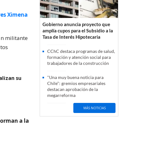
res Ximena
Gobierno anuncia proyecto que
amplía cupos para el Subsidio a la
Tasa de Interés Hipotecaria
un militante
ctos
CChC destaca programas de salud,
formación y atención social para
trabajadores de la construcción
alizan su
"Una muy buena noticia para
Chile": gremios empresariales
destacan aprobación de la
megarreforma
MÁS NOTICIAS
forman a la