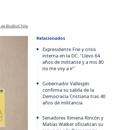
a de BioBioChile
Relacionados
Expresidente Frei y crisis
interna en la DC: "Llevo 64
años de militante y a mis 80
no me voy a ir"
Gobernador Vallespín
confirma su salida de la
Democracia Cristiana tras 40
años de militancia
Senadores Ximena Rincón y
Matías Walker oficializan su