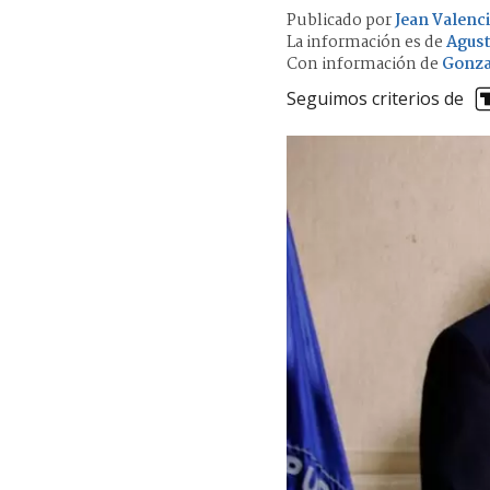
Publicado por
Jean Valenc
La información es de
Agust
Con información de
Gonza
Seguimos criterios de