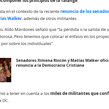
ecomponer los principios de la falange
.
da en el contexto de la reciente
renuncia de los senado
ías Walker
, además de otros militantes.
to, Aldo Mardones señaló que “la pérdida o la salida de 
lorosa. Pero tenemos que colocar el énfasis en los proye
 por sobre los individuales”.
Senadores Ximena Rincón y Matías Walker ofici
renuncia a la Democracia Cristiana
mó a tener en cuenta a los
miles de militantes que con
a DC.