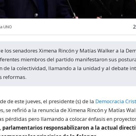
2
ia UNO
diferentes miembros del partido manifestaron sus postur
ón de la colectividad, llamando a la unidad y al debate in
 reformas.
de de este jueves, el presidente (s) de la
Democracia Cris
, se refirió a la renuncia de Ximena Rincón y Matías Wal
s pérdidas pero llamando a colocar énfasis en proyectos 
e,
parlamentarios responsabilizaron a la actual direct