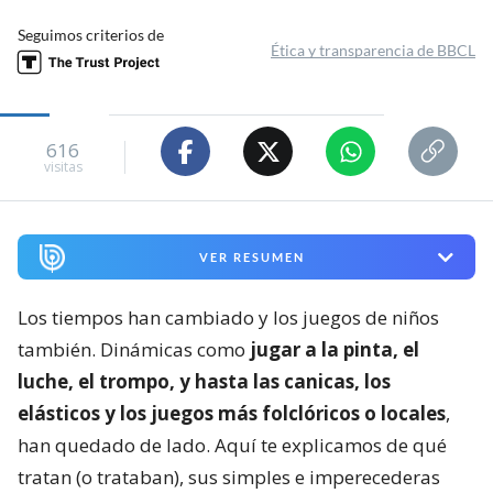
Seguimos criterios de
Ética y transparencia de BBCL
616
visitas
VER RESUMEN
Los tiempos han cambiado y los juegos de niños
también. Dinámicas como
jugar a la pinta, el
luche, el trompo, y hasta las canicas, los
elásticos y los juegos más folclóricos o locales
,
han quedado de lado. Aquí te explicamos de qué
tratan (o trataban), sus simples e imperecederas