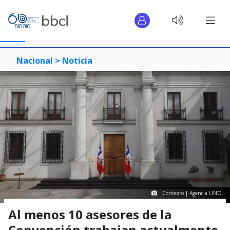
Nacional >
Noticia
Contexto | Agencia UNO
Al menos 10 asesores de la
Convención trabajan actualmente