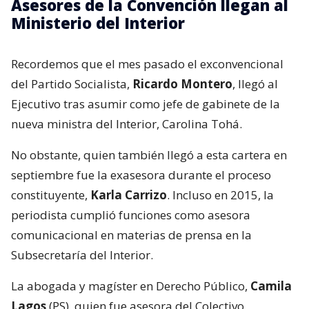
Asesores de la Convención llegan al
Ministerio del Interior
Recordemos que el mes pasado el exconvencional
del Partido Socialista,
Ricardo Montero
, llegó al
Ejecutivo tras asumir como jefe de gabinete de la
nueva ministra del Interior, Carolina Tohá.
No obstante, quien también llegó a esta cartera en
septiembre fue la exasesora durante el proceso
constituyente,
Karla Carrizo
. Incluso en 2015, la
periodista cumplió funciones como asesora
comunicacional en materias de prensa en la
Subsecretaría del Interior.
La abogada y magíster en Derecho Público,
Camila
Lagos
(PS), quien fue asesora del Colectivo