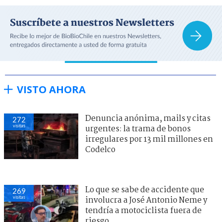
VISTO AHORA
Denuncia anónima, mails y citas
272
visitas
urgentes: la trama de bonos
irregulares por 13 mil millones en
Codelco
Lo que se sabe de accidente que
269
visitas
involucra a José Antonio Neme y
tendría a motociclista fuera de
riesgo