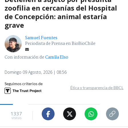
zoofilia en cercanías del Hospital
de Concepción: animal estaría
grave
Samuel Fuentes
Periodista de Prensa en BioBioChile
Con información de
Camila Elso
Domingo 09 Agosto, 2026 | 08:56
Seguimos criterios de
Ética y transparencia de BBCL
1337
visitas