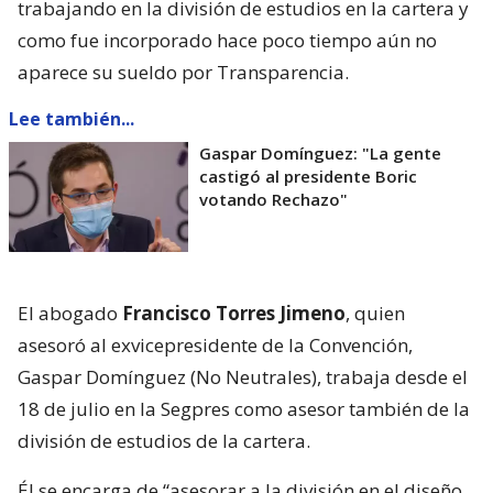
trabajando en la división de estudios en la cartera y
como fue incorporado hace poco tiempo aún no
aparece su sueldo por Transparencia.
Lee también...
Gaspar Domínguez: "La gente
castigó al presidente Boric
votando Rechazo"
El abogado
Francisco Torres Jimeno
, quien
asesoró al exvicepresidente de la Convención,
Gaspar Domínguez (No Neutrales), trabaja desde el
18 de julio en la Segpres como asesor también de la
división de estudios de la cartera.
Él se encarga de “asesorar a la división en el diseño