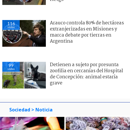
Arauco controla 80% de hectáreas
116
visitas
extranjerizadas en Misiones y
marca debate por tierras en
Argentina
Detienen a sujeto por presunta
99
visitas
zoofilia en cercanías del Hospital
de Concepción: animal estaría
grave
Sociedad
> Noticia