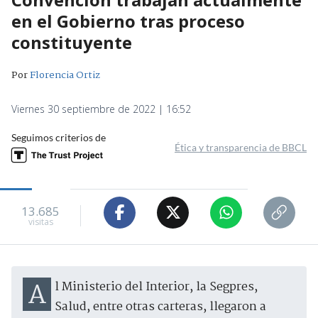
en el Gobierno tras proceso
constituyente
Por
Florencia Ortiz
Viernes 30 septiembre de 2022 | 16:52
Seguimos criterios de
Ética y transparencia de BBCL
13.685
visitas
Al Ministerio del Interior, la Segpres,
Salud, entre otras carteras, llegaron a