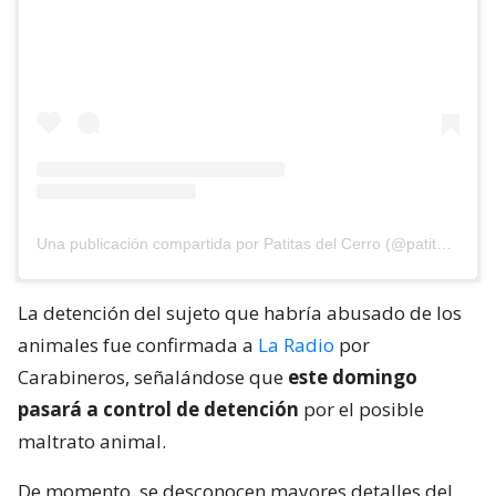
Una publicación compartida por Patitas del Cerro (@patitasdelcerro)
La detención del sujeto que habría abusado de los
animales fue confirmada a
La Radio
por
Carabineros, señalándose que
este domingo
pasará a control de detención
por el posible
maltrato animal.
De momento, se desconocen mayores detalles del