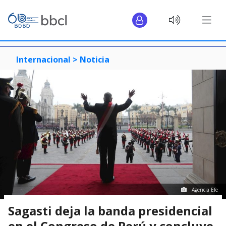
Internacional >
Noticia
Agencia Efe
Sagasti deja la banda presidencial
en el Congreso de Perú y concluye