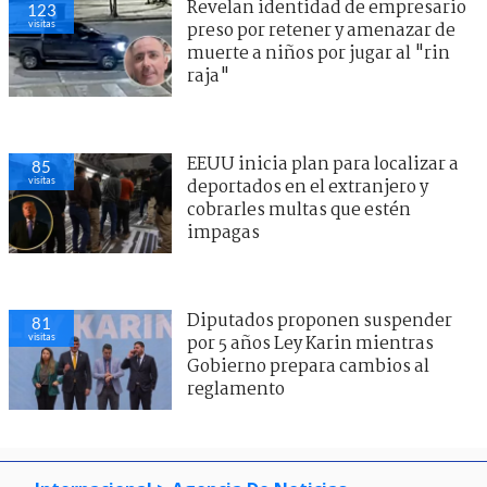
Revelan identidad de empresario
123
visitas
preso por retener y amenazar de
muerte a niños por jugar al "rin
raja"
EEUU inicia plan para localizar a
85
visitas
deportados en el extranjero y
cobrarles multas que estén
impagas
Diputados proponen suspender
81
visitas
por 5 años Ley Karin mientras
Gobierno prepara cambios al
reglamento