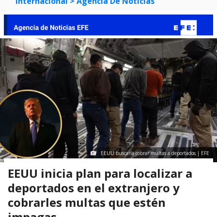
Internacional
> Agencia De Noticias
EEUU buscaría cobrar multas a deportados | EFE
EEUU inicia plan para localizar a
deportados en el extranjero y
cobrarles multas que estén
impagas