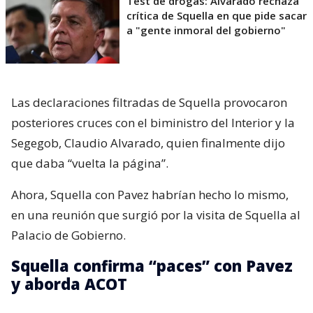
Test de drogas: Alvarado rechaza
crítica de Squella en que pide sacar
a "gente inmoral del gobierno"
Las declaraciones filtradas de Squella provocaron
posteriores cruces con el biministro del Interior y la
Segegob, Claudio Alvarado, quien finalmente dijo
que daba “vuelta la página”.
Ahora, Squella con Pavez habrían hecho lo mismo,
en una reunión que surgió por la visita de Squella al
Palacio de Gobierno.
Squella confirma “paces” con Pavez
y aborda ACOT