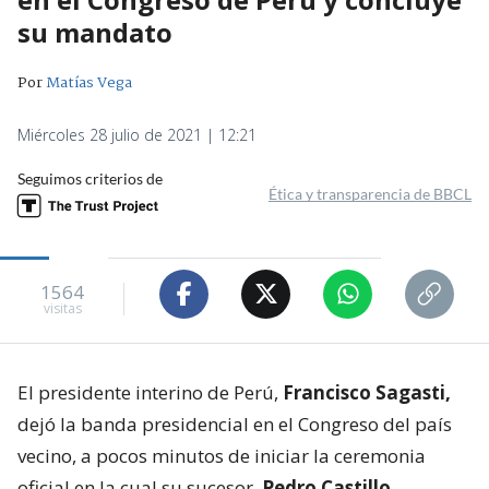
su mandato
Por
Matías Vega
Miércoles 28 julio de 2021 | 12:21
Seguimos criterios de
Ética y transparencia de BBCL
1564
visitas
El presidente interino de Perú,
Francisco Sagasti,
dejó la banda presidencial en el Congreso del país
vecino, a pocos minutos de iniciar la ceremonia
oficial en la cual su sucesor,
Pedro Castillo,