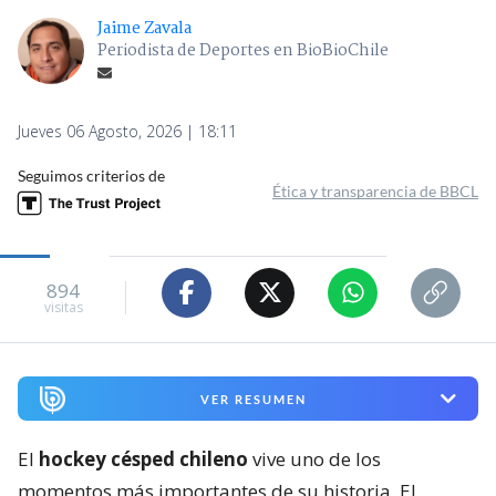
Jaime Zavala
Periodista de Deportes en BioBioChile
Jueves 06 Agosto, 2026 | 18:11
Seguimos criterios de
Ética y transparencia de BBCL
894
visitas
VER RESUMEN
El
hockey césped chileno
vive uno de los
momentos más importantes de su historia. El