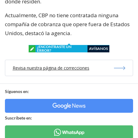
donde residen.
Actualmente, CBP no tiene contratada ninguna
compañía de cobranza que opere fuera de Estados
Unidos, destacó la agencia.
¿ENCONTRASTE UN
AVÍSANOS
ERROR?
Revisa nuestra página de correcciones
Síguenos en:
Suscríbete en: