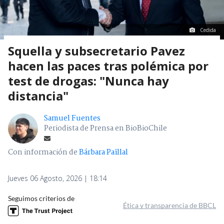
Cedida
Squella y subsecretario Pavez
hacen las paces tras polémica por
test de drogas: "Nunca hay
distancia"
Samuel Fuentes
Periodista de Prensa en BioBioChile
Con información de
Bárbara Paillal
Jueves 06 Agosto, 2026 | 18:14
Seguimos criterios de
Ética y transparencia de BBCL