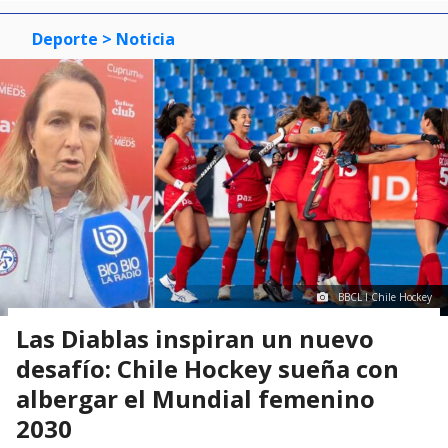
Deporte
> Noticia
BBCL I Chile Hockey
Las Diablas inspiran un nuevo
desafío: Chile Hockey sueña con
albergar el Mundial femenino
2030