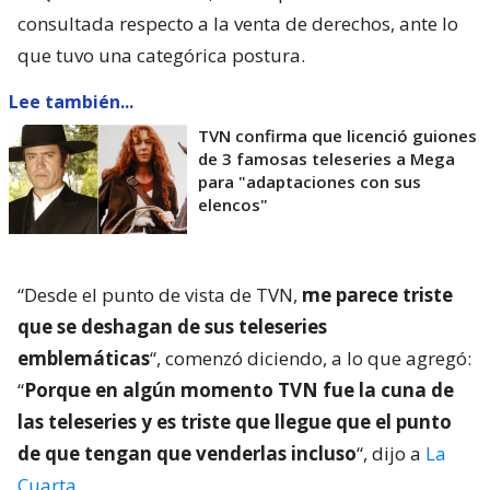
consultada respecto a la venta de derechos, ante lo
que tuvo una categórica postura.
Lee también...
TVN confirma que licenció guiones
de 3 famosas teleseries a Mega
para "adaptaciones con sus
elencos"
“Desde el punto de vista de TVN,
me parece triste
que se deshagan de sus teleseries
emblemáticas
“, comenzó diciendo, a lo que agregó:
“
Porque en algún momento TVN fue la cuna de
las teleseries y es triste que llegue que el punto
de que tengan que venderlas incluso
“, dijo a
La
Cuarta
.