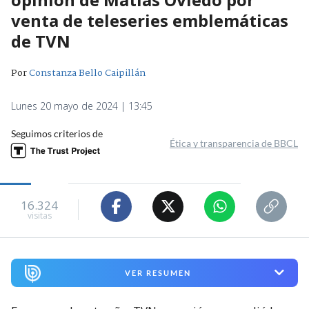
venta de teleseries emblemáticas
de TVN
Por
Constanza Bello Caipillán
Lunes 20 mayo de 2024 | 13:45
Seguimos criterios de
Ética y transparencia de BBCL
16.324
visitas
VER RESUMEN