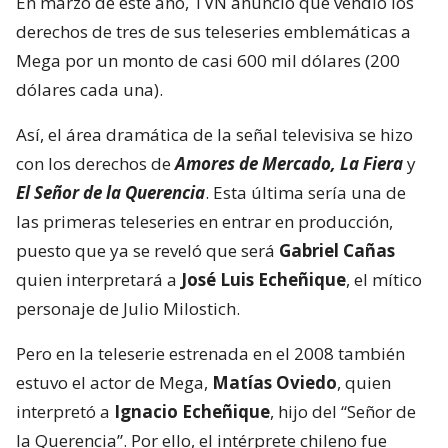
En marzo de este año, TVN anunció que vendió los
derechos de tres de sus teleseries emblemáticas a
Mega por un monto de casi 600 mil dólares (200
dólares cada una).
Así, el área dramática de la señal televisiva se hizo
con los derechos de
Amores de Mercado, La Fiera
y
El Señor de la Querencia
. Esta última sería una de
las primeras teleseries en entrar en producción,
puesto que ya se reveló que será
Gabriel Cañas
quien interpretará a
José Luis Echeñique
, el mítico
personaje de Julio Milostich.
Pero en la teleserie estrenada en el 2008 también
estuvo el actor de Mega,
Matías Oviedo
, quien
interpretó a
Ignacio Echeñique
, hijo del “Señor de
la Querencia”. Por ello, el intérprete chileno fue