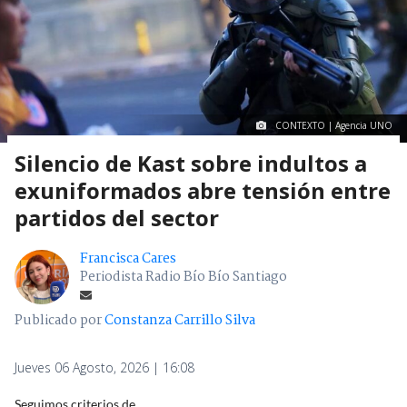
CONTEXTO | Agencia UNO
Silencio de Kast sobre indultos a
exuniformados abre tensión entre
partidos del sector
Francisca Cares
Periodista Radio Bío Bío Santiago
Publicado por
Constanza Carrillo Silva
Jueves 06 Agosto, 2026 | 16:08
Seguimos criterios de