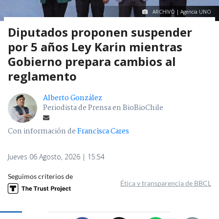
ARCHIVO | Agencia UNO
Diputados proponen suspender
por 5 años Ley Karin mientras
Gobierno prepara cambios al
reglamento
Alberto González
Periodista de Prensa en BioBioChile
Con información de
Francisca Cares
Jueves 06 Agosto, 2026 | 15:54
Seguimos criterios de
Ética y transparencia de BBCL