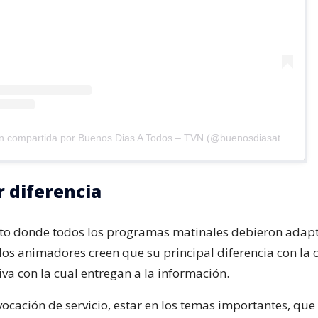
Una publicación compartida por Buenos Dias A Todos – TVN (@buenosdiasatodoscl)
 diferencia
o donde todos los programas matinales debieron adapt
 los animadores creen que su principal diferencia con la
iva con la cual entregan a la información.
 vocación de servicio, estar en los temas importantes, qu