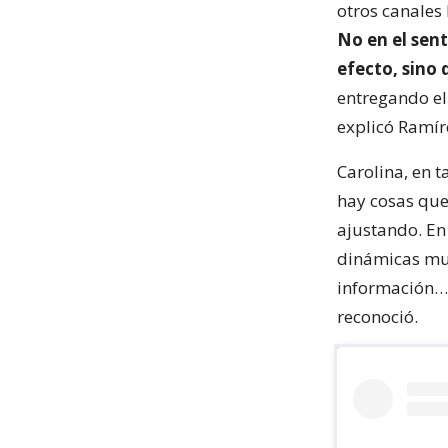
otros canales 
No en el sen
efecto, sino 
entregando el
explicó Ramír
Carolina, en 
hay cosas que
ajustando. En 
dinámicas muy
información… 
reconoció.