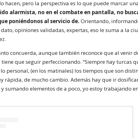
lo hacen, pero la perspectiva es lo que puede marcar una
tido alarmista, no en el combate en pantalla, no busc
que poniéndonos al servicio de.
Orientando, informand
 dato, opiniones validadas, expertas, eso le suma a la ci
ez.
tanto concuerda, aunque también reconoce que al venir d
 tiene que seguir perfeccionando. “Siempre hay turcas q
lo personal, (en los matinales) los tiempos que son distin
 rápida, de mucho cambio. Además hay que ir dosifica
y sumando elementos de a poco, yo estoy trabajando en