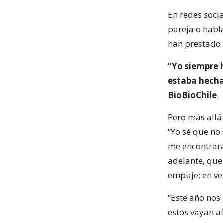
En redes socia
pareja o habl
han prestado 
“Yo siempre 
estaba hecha
BioBioChile
.
Pero más allá
“Yo sé que n
me encontrará
adelante, que
empuje; en ven
“Este año nos
estos vayan a