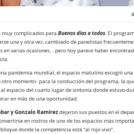
4
s muy complicados para
Buenos días a todos
. El progra
rse una y otra vez, cambiado de panelistas frecuenteme
 en varias ocasiones… pero hoy parece haber encontrad
cta.
na pandemia mundial, el espacio matutino escogió una 
otro momento- para la conducción del programa, la qu
 al espacio del cuarto lugar de sintonía donde estuvo du
derar en más de una oportunidad.
obar y Gonzalo Ramírez
dejaron sus puestos en el dep
onvertirse en rostros de uno de los espacios más importa
 bloque donde la competencia está “al rojo vivo”.