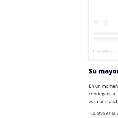
Su mayor
En un moment
contingencia,
es la perspect
“Lo otro es la