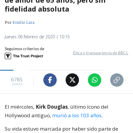
fidelidad absoluta
Por
Emilio Lara
Jueves 06 febrero de 2020 | 10:15
Seguimos criterios de
Ética y transparencia de BBCL
6785
visitas
El miércoles,
Kirk Douglas
, último ícono del
Hollywood antiguo,
murió a los 103 años
.
Su vida estuvo marcada por haber sido parte de