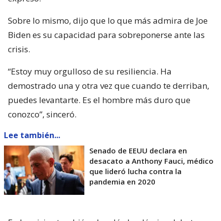
Sobre lo mismo, dijo que lo que más admira de Joe
Biden es su capacidad para sobreponerse ante las
crisis.
“Estoy muy orgulloso de su resiliencia. Ha
demostrado una y otra vez que cuando te derriban,
puedes levantarte. Es el hombre más duro que
conozco”, sinceró.
Lee también...
Senado de EEUU declara en
desacato a Anthony Fauci, médico
que lideró lucha contra la
pandemia en 2020