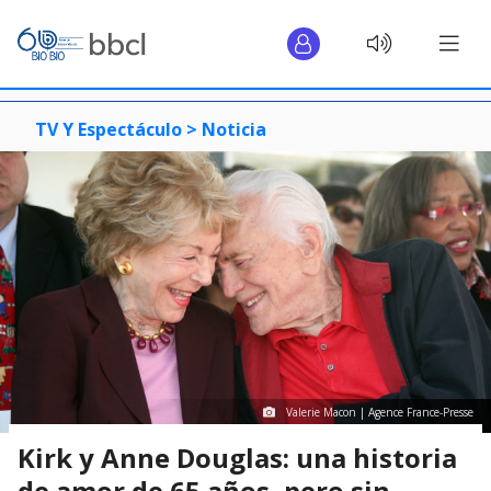
TV Y Espectáculo >
Noticia
Valerie Macon | Agence France-Presse
Kirk y Anne Douglas: una historia
de amor de 65 años, pero sin