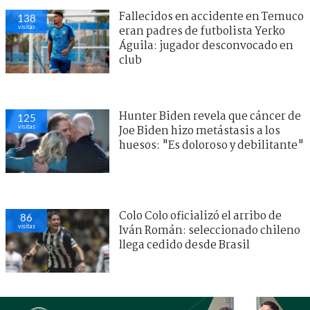
Fallecidos en accidente en Temuco
138
visitas
eran padres de futbolista Yerko
Águila: jugador desconvocado en
club
Hunter Biden revela que cáncer de
125
visitas
Joe Biden hizo metástasis a los
huesos: "Es doloroso y debilitante"
Colo Colo oficializó el arribo de
86
visitas
Iván Román: seleccionado chileno
llega cedido desde Brasil