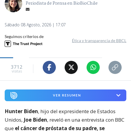
Periodista de Prensa en BioBioChile
Sábado 08 Agosto, 2026 | 17:07
Seguimos criterios de
Ética y transparencia de BBCL
3712
visitas
VER RESUMEN
Hunter Biden
, hijo del expresidente de Estados
Unidos,
Joe Biden
, reveló en una entrevista con BBC
que
el cáncer de próstata de su padre, se