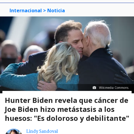
Internacional
> Noticia
Wikimedia Commons.
Hunter Biden revela que cáncer de
Joe Biden hizo metástasis a los
huesos: "Es doloroso y debilitante"
Lindy Sandoval