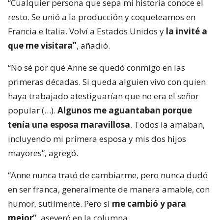
“Cualquier persona que sepa mi historia conoce el
resto. Se unió a la producción y coqueteamos en
Francia e Italia. Volví a Estados Unidos y
la invité a
que me visitara”
, añadió.
“No sé por qué Anne se quedó conmigo en las
primeras décadas. Si queda alguien vivo con quien
haya trabajado atestiguarían que no era el señor
popular (…).
Algunos me aguantaban porque
tenía una esposa maravillosa
. Todos la amaban,
incluyendo mi primera esposa y mis dos hijos
mayores”, agregó.
“Anne nunca trató de cambiarme, pero nunca dudó
en ser franca, generalmente de manera amable, con
humor, sutilmente. Pero sí
me cambió y para
mejor”
, aseveró en la columna.