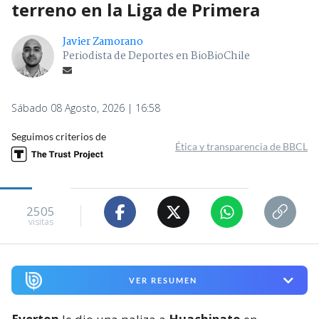
terreno en la Liga de Primera
Javier Zamorano
Periodista de Deportes en BioBioChile
Sábado 08 Agosto, 2026 | 16:58
Seguimos criterios de
Ética y transparencia de BBCL
2505
visitas
VER RESUMEN