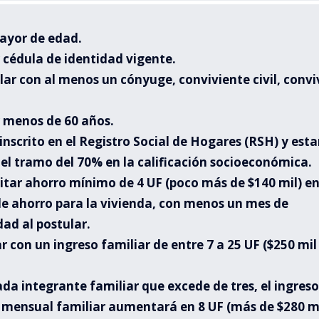
ayor de edad.
 cédula de identidad vigente.
lar con al menos un cónyuge, conviviente civil, convi
 menos de 60 años.
 inscrito en el Registro Social de Hogares (RSH) y esta
el tramo del 70% en la calificación socioeconómica.
itar ahorro mínimo de 4 UF (poco más de $140 mil) e
e ahorro para la vivienda, con menos un mes de
ad al postular.
r con un ingreso familiar de entre 7 a 25 UF ($250 mil
ada integrante familiar que excede de tres, el ingreso
ensual familiar aumentará en 8 UF (más de $280 mi