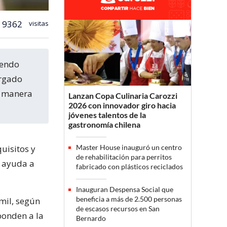
9362
visitas
orgado
de manera
Lanzan Copa Culinaria Carozzi
2026 con innovador giro hacia
jóvenes talentos de la
gastronomía chilena
quisitos y
Master House inauguró un centro
de rehabilitación para perritos
e ayuda a
fabricado con plásticos reciclados
Inauguran Despensa Social que
beneficia a más de 2.500 personas
mil, según
de escasos recursos en San
ponden a la
Bernardo