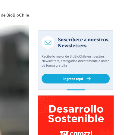
a de BioBioChile