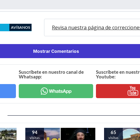
Revisa nuestra página de correccione
AVÍSANOS
Mostrar Comentarios
Suscríbete en nuestro canal de
Suscríbete en nuestr
Whatsapp:
Youtube:
94
65
visitas
visitas