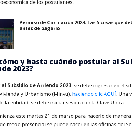
ioeconómica de los postulantes.
Permiso de Circulación 2023: Las 5 cosas que de
antes de pagarlo
cómo y hasta cuándo postular al Su
ndo 2023?
 al Subsidio de Arriendo 2023
, se debe ingresar en el si
 Vivienda y Urbanismo (Minvu),
haciendo clic AQUÍ
. Una 
e la entidad, se debe iniciar sesión con la Clave Única.
mienza este martes 21 de marzo para hacerlo de manera 
de modo presencial se puede hacer en las oficinas del Se