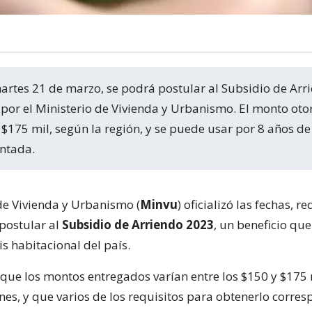
por el Ministerio de Vivienda y Urbanismo. El monto ot
y $175 mil, según la región, y se puede usar por 8 años 
ntada.
 de Vivienda y Urbanismo (
Minvu
) oficializó las fechas, re
 postular al
Subsidio de Arriendo 2023
, un beneficio qu
sis habitacional del país.
 que los montos entregados varían entre los $150 y $175 
nes, y que varios de los requisitos para obtenerlo corres