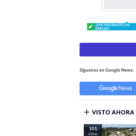
¿ENCONTRASTE UN
ERROR?
Síguenos en Google News:
VISTO AHORA
101
visitas