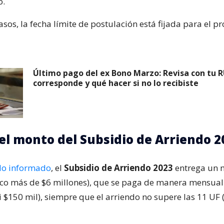
o.
os, la fecha límite de postulación está fijada para el p
Último pago del ex Bono Marzo: Revisa con tu R
corresponde y qué hacer si no lo recibiste
 el monto del Subsidio de Arriendo 2
lo informado
, el
Subsidio de Arriendo 2023
entrega un m
co más de $6 millones), que se paga de manera mensual
si $150 mil), siempre que el arriendo no supere las 11 UF