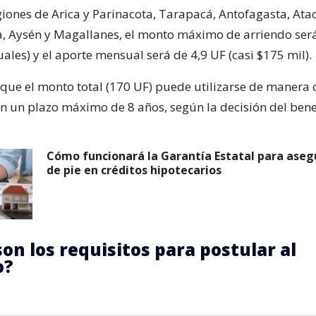
egiones de Arica y Parinacota, Tarapacá, Antofagasta, At
, Aysén y Magallanes, el monto máximo de arriendo ser
ales) y el aporte mensual será de 4,9 UF (casi $175 mil).
 que el monto total (170 UF) puede utilizarse de manera 
n un plazo máximo de 8 años, según la decisión del bene
Cómo funcionará la Garantía Estatal para aseg
de pie en créditos hipotecarios
son los requisitos para postular al
o?