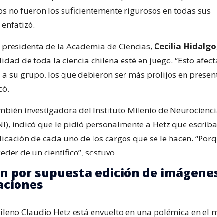
s no fueron los suficientemente rigurosos en todas sus
 enfatizó.
la presidenta de la Academia de Ciencias,
Cecilia Hidalgo
lidad de toda la ciencia chilena esté en juego. “Esto afect
 a su grupo, los que debieron ser más prolijos en presen
có.
ambién investigadora del Instituto Milenio de Neurocienc
I), indicó que le pidió personalmente a Hetz que escrib
icación de cada uno de los cargos que se le hacen. “Porq
der de un científico”, sostuvo.
n por supuesta edición de imágene
aciones
chileno Claudio Hetz está envuelto en una polémica en el