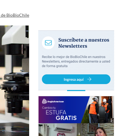
a de BioBioChile