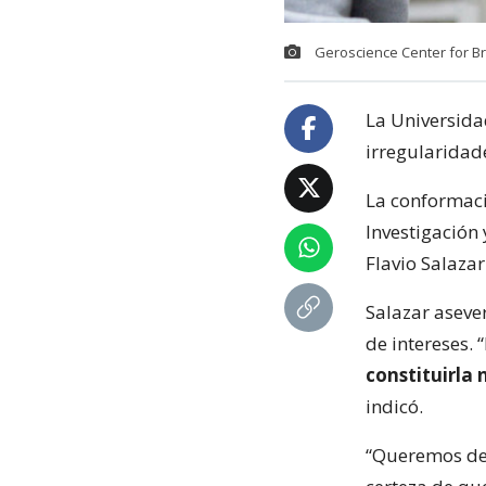
Geroscience Center for Br
La Universida
irregularidade
La conformaci
Investigación 
Flavio Salaza
Salazar aseve
de intereses. 
constituirla
indicó.
“Queremos dec