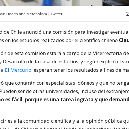
2
ain Health and Metabolism | Twitter
d de Chile anunció una comisión para investigar eventua
s en los estudios realizados por el científico chileno
Clau
ón de esta comisión estará a cargo de la Vicerrectoría de
y Desarrollo de la casa de estudios, y según explicó el vic
r a
El Mercurio
, esperan tener los resultados a fines de m
ró que contarán con especialistas idóneos y que no tenga
“Pueden ser de otras universidades, incluso del extranje
 no es fácil, porque es una tarea ingrata y que deman
irles a la comunidad científica y a la opinión pública q