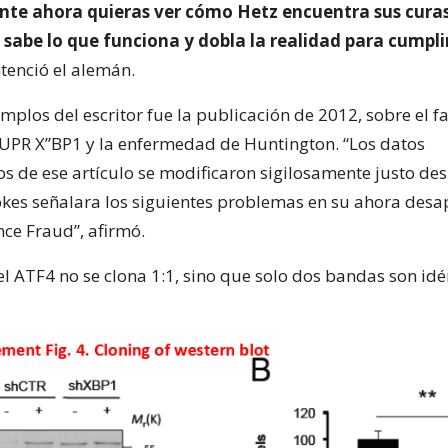
te ahora quieras ver cómo Hetz encuentra sus curas
sabe lo que funciona y dobla la realidad para cumpli
tenció el alemán.
mplos del escritor fue la publicación de 2012, sobre el f
 UPR X”BP1 y la enfermedad de Huntington. “Los datos
s de ese artículo se modificaron sigilosamente justo de
kes señalara los siguientes problemas en su ahora desa
nce Fraud”, afirmó.
el ATF4 no se clona 1:1, sino que solo dos bandas son idén