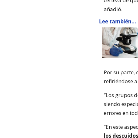
certeza de que
añadió.
Lee también...
Por su parte, 
refiriéndose a
“Los grupos d
siendo especi
errores en to
“En este aspec
los descuido