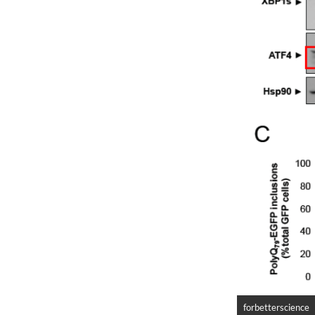
forbetterscience