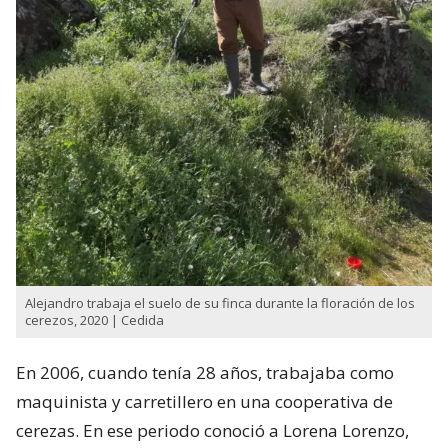
Alejandro trabaja el suelo de su finca durante la floración de los
cerezos, 2020 | Cedida
En 2006, cuando tenía 28 años, trabajaba como
maquinista y carretillero en una cooperativa de
cerezas. En ese periodo conoció a Lorena Lorenzo,