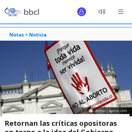
Notas >
Noticia
Archivo | Agencia UNO
Retornan las críticas opositoras
en torno a la idea del Gobierno