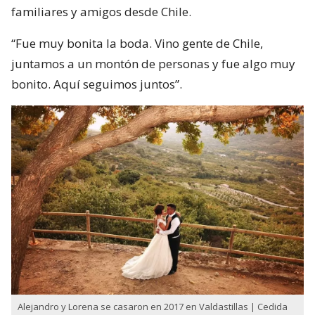
familiares y amigos desde Chile.
“Fue muy bonita la boda. Vino gente de Chile,
juntamos a un montón de personas y fue algo muy
bonito. Aquí seguimos juntos”.
Alejandro y Lorena se casaron en 2017 en Valdastillas | Cedida