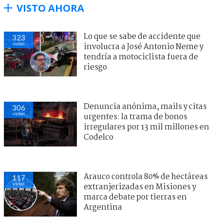
VISTO AHORA
Lo que se sabe de accidente que
323
visitas
involucra a José Antonio Neme y
tendría a motociclista fuera de
riesgo
Denuncia anónima, mails y citas
306
visitas
urgentes: la trama de bonos
irregulares por 13 mil millones en
Codelco
Arauco controla 80% de hectáreas
117
visitas
extranjerizadas en Misiones y
marca debate por tierras en
Argentina