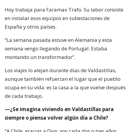
Hoy trabaja para Faramax Trafo. Su labor consiste
en instalar esos equipos en subestaciones de
España y otros países.
“La semana pasada estuve en Alemania y esta
semana vengo llegando de Portugal. Estaba
montando un transformador”.
Los viajes lo alejan durante días de Valdastillas,
aunque también refuerzan el lugar que el pueblo
ocupa en su vida: es la casa a la que vuelve después
de cada trabajo.
—¿Se imagina viviendo en Valdastillas para
siempre o piensa volver algún día a Chile?
“A Chile, gracias a Dios, voy cada dos o tres años.