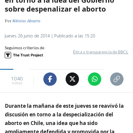
sobre despenalizar el aborto
Por
Néstor Aburto
Jueves 26 junio de 2014 | Publicado a las 15:20
Seguimos criterios de
Ética y transparencia de BBCL
1040
visitas
Durante la mañana de este jueves se reavivó la
discusión en torno a la despecialización del
aborto en Chile, una idea que ha sido
ampliamente defendida y promovida por la