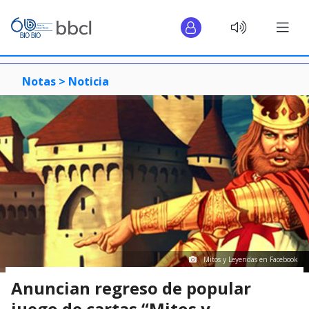
Notas >
Noticia
Mitos y Leyendas en Facebook
Anuncian regreso de popular
juego de cartas “Mitos y