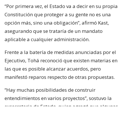
“Por primera vez, el Estado va a decir en su propia
Constitución que proteger a su gente no es una
opción más, sino una obligación”, afirmó Kast,
asegurando que se trataría de un mandato
aplicable a cualquier administración.
Frente a la batería de medidas anunciadas por el
Ejecutivo, Tohá reconoció que existen materias en
las que es posible alcanzar acuerdos, pero
manifestó reparos respecto de otras propuestas.
“Hay muchas posibilidades de construir
entendimientos en varios proyectos”, sostuvo la
exsecretaria de Estado, quien agregó que algunas
iniciativas generan dudas porque, a su juicio, son
“
conflictivas
” y al mismo tiempo “
innecesarias
“.