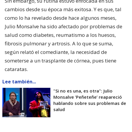
Sin embargo, su rutina estuvo enfocada en sus
cambios desde su época más exitosa. Y es que, tal
como lo ha revelado desde hace algunos meses,
Julio Monsalve ha sido afectado por problemas de
salud como diabetes, reumatismo a los huesos,
fibrosis pulmonar y artrosis. A lo que se suma,
según relató el comediante, la necesidad de
someterse a un trasplante de córnea, pues tiene
cataratas.
Lee también...
"Si no es una, es otra": Julio
Monsalve ’Peñeteñe’ reapareció
hablando sobre sus problemas de
salud