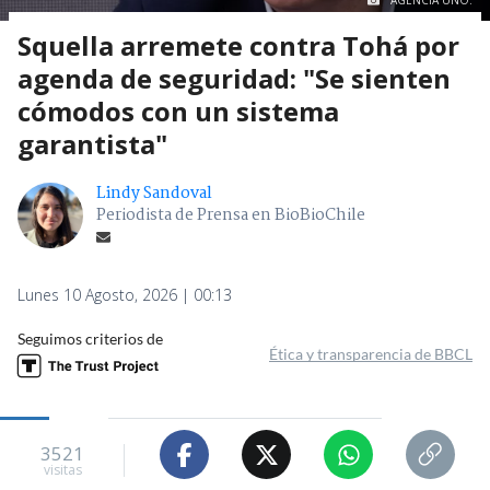
AGENCIA UNO.
Squella arremete contra Tohá por
agenda de seguridad: "Se sienten
cómodos con un sistema
garantista"
Lindy Sandoval
Periodista de Prensa en BioBioChile
Lunes 10 Agosto, 2026 | 00:13
Seguimos criterios de
Ética y transparencia de BBCL
3521
visitas