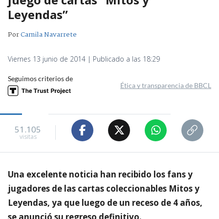
Leyendas”
Por
Camila Navarrete
Viernes 13 junio de 2014 | Publicado a las 18:29
Seguimos criterios de
Ética y transparencia de BBCL
51.105
visitas
Una excelente noticia han recibido los fans y
jugadores de las cartas coleccionables Mitos y
Leyendas, ya que luego de un receso de 4 años,
se anunció su regreso definitivo.