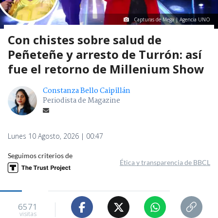
Capturas de Mega | Agencia UNO
Con chistes sobre salud de
Peñeteñe y arresto de Turrón: así
fue el retorno de Millenium Show
Constanza Bello Caipillán
Periodista de Magazine
Lunes 10 Agosto, 2026 | 00:47
Seguimos criterios de
Ética y transparencia de BBCL
6571
visitas