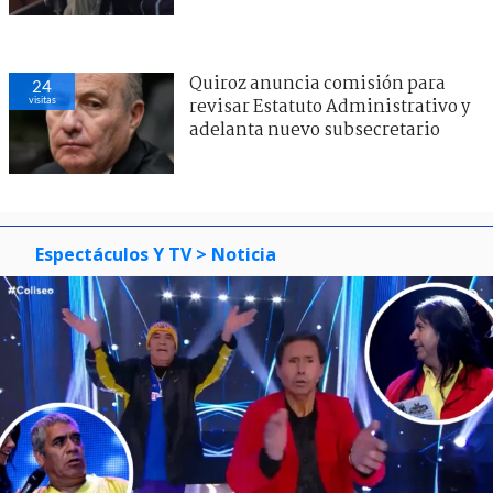
Quiroz anuncia comisión para
24
visitas
revisar Estatuto Administrativo y
adelanta nuevo subsecretario
Espectáculos Y TV
> Noticia