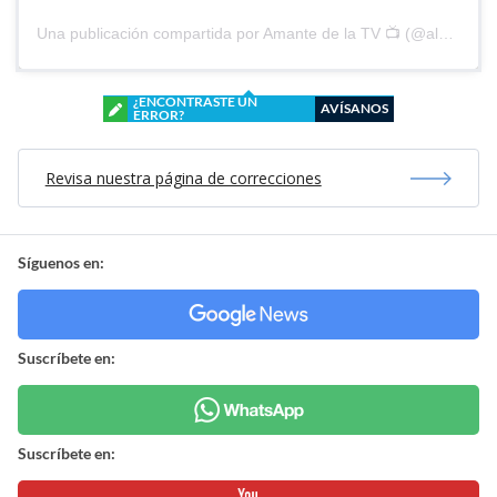
Una publicación compartida por Amante de la TV 📺 (@alguien_te_observa)
¿ENCONTRASTE UN
AVÍSANOS
ERROR?
Revisa nuestra página de correcciones
Síguenos en:
Suscríbete en:
Suscríbete en: