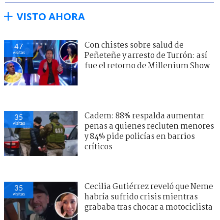
VISTO AHORA
Con chistes sobre salud de
47
visitas
Peñeteñe y arresto de Turrón: así
fue el retorno de Millenium Show
Cadem: 88% respalda aumentar
35
visitas
penas a quienes recluten menores
y 84% pide policías en barrios
críticos
Cecilia Gutiérrez reveló que Neme
35
visitas
habría sufrido crisis mientras
grababa tras chocar a motociclista