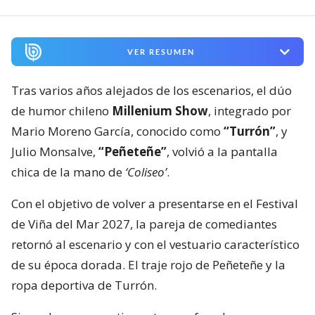
VER RESUMEN
Tras varios años alejados de los escenarios, el dúo
de humor chileno
Millenium Show
, integrado por
Mario Moreno García, conocido como
“Turrón”
, y
Julio Monsalve,
“Peñeteñe”
, volvió a la pantalla
chica de la mano de
‘Coliseo’
.
Con el objetivo de volver a presentarse en el Festival
de Viña del Mar 2027, la pareja de comediantes
retornó al escenario y con el vestuario característico
de su época dorada. El traje rojo de Peñeteñe y la
ropa deportiva de Turrón.