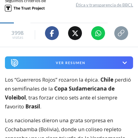
Seguimos criterios de
Ética y transparencia de BBCL
3998
visitas
VER RESUMEN
Los “Guerreros Rojos” rozaron la épica.
Chile
perdió
en semifinales de la
Copa Sudamericana de
Voleibol
, tras forzar cinco sets ante el siempre
favorito
Brasil
.
Los nacionales dieron una grata sorpresa en
Cochabamba (Bolivia), donde un coliseo repleto