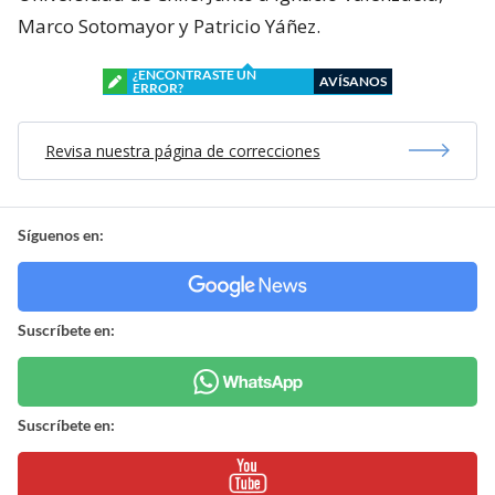
Marco Sotomayor y Patricio Yáñez.
¿ENCONTRASTE UN
AVÍSANOS
ERROR?
Revisa nuestra página de correcciones
Síguenos en:
Suscríbete en:
Suscríbete en: