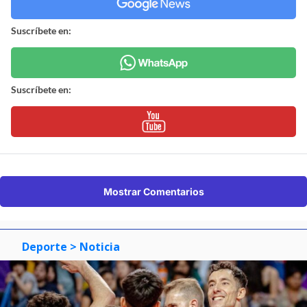
Suscríbete en:
Suscríbete en:
Mostrar Comentarios
Deporte
> Noticia