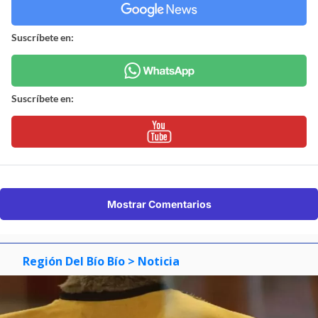
Suscríbete en:
Suscríbete en:
Mostrar Comentarios
Región Del Bío Bío
> Noticia