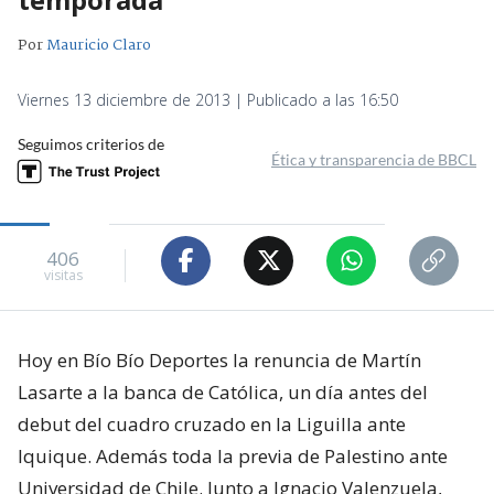
Por
Mauricio Claro
Viernes 13 diciembre de 2013 | Publicado a las 16:50
Seguimos criterios de
Ética y transparencia de BBCL
406
visitas
Hoy en Bío Bío Deportes la renuncia de Martín
Lasarte a la banca de Católica, un día antes del
debut del cuadro cruzado en la Liguilla ante
Iquique. Además toda la previa de Palestino ante
Universidad de Chile. Junto a Ignacio Valenzuela,