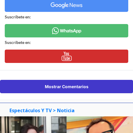
Suscríbete en:
Suscríbete en:
Mostrar Comentarios
Espectáculos Y TV
> Noticia