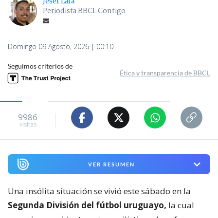
Jeser Lara
Periodista BBCL Contigo
Domingo 09 Agosto, 2026 | 00:10
Seguimos criterios de
Ética y transparencia de BBCL
9986
visitas
VER RESUMEN
Una insólita situación se vivió este sábado en la
Segunda División del fútbol uruguayo,
la cual