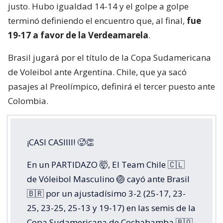
justo. Hubo igualdad 14-14 y el golpe a golpe
terminó definiendo el encuentro que, al final,
fue
19-17 a favor de la Verdeamarela
.
Brasil jugará por el título de la Copa Sudamericana
de Voleibol ante Argentina. Chile, que ya sacó
pasajes al Preolímpico, definirá el tercer puesto ante
Colombia.
¡CASI CASIIII! 🥵👏
En un PARTIDAZO 🤯, El Team Chile 🇨🇱
de Vóleibol Masculino 🏐 cayó ante Brasil
🇧🇷 por un ajustadísimo 3-2 (25-17, 23-
25, 23-25, 25-13 y 19-17) en las semis de la
Copa Sudamericana de Cochabamba 🇧🇴.