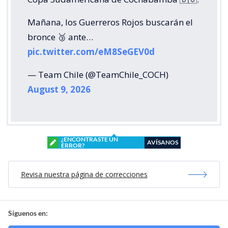
Mañana, los Guerreros Rojos buscarán el
bronce 🥉 ante…
pic.twitter.com/eM8SeGEV0d
— Team Chile (@TeamChile_COCH)
August 9, 2026
¿ENCONTRASTE UN
AVÍSANOS
ERROR?
Revisa nuestra página de correcciones
Síguenos en: