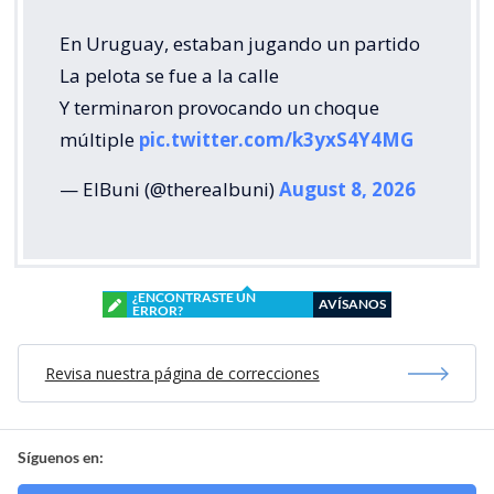
En Uruguay, estaban jugando un partido
La pelota se fue a la calle
Y terminaron provocando un choque
múltiple
pic.twitter.com/k3yxS4Y4MG
— ElBuni (@therealbuni)
August 8, 2026
¿ENCONTRASTE UN
AVÍSANOS
ERROR?
Revisa nuestra página de correcciones
Síguenos en: