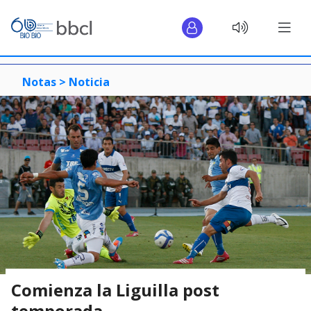
Notas >
Noticia
Comienza la Liguilla post
temporada