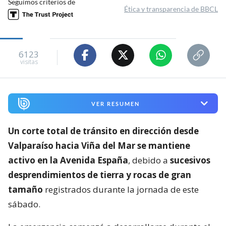
Seguimos criterios de
Ética y transparencia de BBCL
6123
visitas
VER RESUMEN
Un corte total de tránsito en dirección desde
Valparaíso hacia Viña del Mar se mantiene
activo en la Avenida España
, debido a
sucesivos
desprendimientos de tierra y rocas de gran
tamaño
registrados durante la jornada de este
sábado.