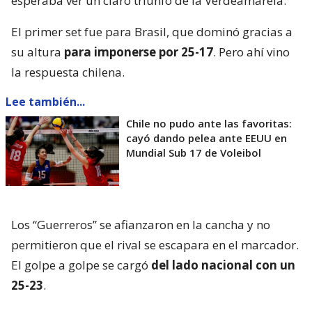
esperaba ver un claro triunfo de la Verdeamarela.
El primer set fue para Brasil, que dominó gracias a
su altura
para imponerse por 25-17
. Pero ahí vino
la respuesta chilena.
Lee también...
Chile no pudo ante las favoritas:
cayó dando pelea ante EEUU en
Mundial Sub 17 de Voleibol
Los “Guerreros” se afianzaron en la cancha y no
permitieron que el rival se escapara en el marcador.
El golpe a golpe se cargó
del lado nacional con un
25-23
.