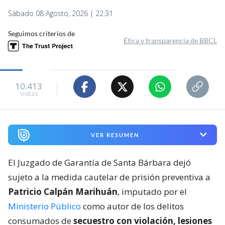
Sábado 08 Agosto, 2026 | 22:31
Seguimos criterios de
Ética y transparencia de BBCL
10.413
visitas
VER RESUMEN
El Juzgado de Garantía de Santa Bárbara dejó
sujeto a la medida cautelar de prisión preventiva a
Patricio Calpán Marihuán
, imputado por el
Ministerio Público
como autor de los delitos
consumados de
secuestro con violación, lesiones