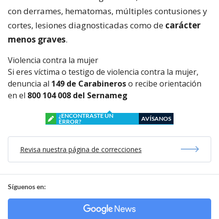
con derrames, hematomas, múltiples contusiones y
cortes, lesiones diagnosticadas como de
carácter
menos graves
.
Violencia contra la mujer
Si eres víctima o testigo de violencia contra la mujer,
denuncia al
149 de Carabineros
o recibe orientación
en el
800 104 008 del Sernameg
¿ENCONTRASTE UN
AVÍSANOS
ERROR?
Revisa nuestra página de correcciones
Síguenos en: