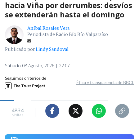
hacia Viña por derrumbes: desvíos
se extenderán hasta el domingo
Aníbal Rosales Vera
Periodista de Radio Bío Bío Valparaíso
Publicado por
Lindy Sandoval
Sábado 08 Agosto, 2026 | 22:07
Seguimos criterios de
Ética y transparencia de BBCL
4834
visitas