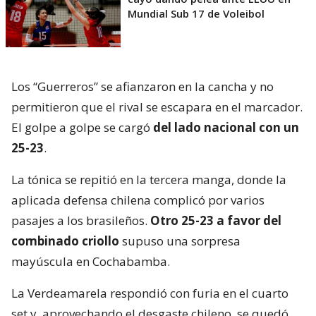
Mundial Sub 17 de Voleibol
Los “Guerreros” se afianzaron en la cancha y no
permitieron que el rival se escapara en el marcador.
El golpe a golpe se cargó
del lado nacional con un
25-23
.
La tónica se repitió en la tercera manga, donde la
aplicada defensa chilena complicó por varios
pasajes a los brasileños.
Otro 25-23 a favor del
combinado criollo
supuso una sorpresa
mayúscula en Cochabamba.
La Verdeamarela respondió con furia en el cuarto
set y, aprovechando el desgaste chileno, se quedó