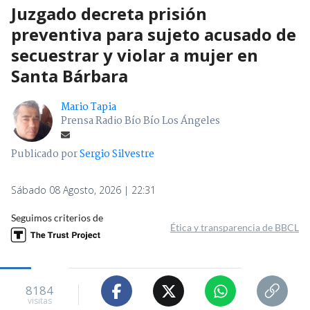
Juzgado decreta prisión
preventiva para sujeto acusado de
secuestrar y violar a mujer en
Santa Bárbara
Mario Tapia
Prensa Radio Bío Bío Los Ángeles
Publicado por
Sergio Silvestre
Sábado 08 Agosto, 2026 | 22:31
Seguimos criterios de
Ética y transparencia de BBCL
8184
visitas