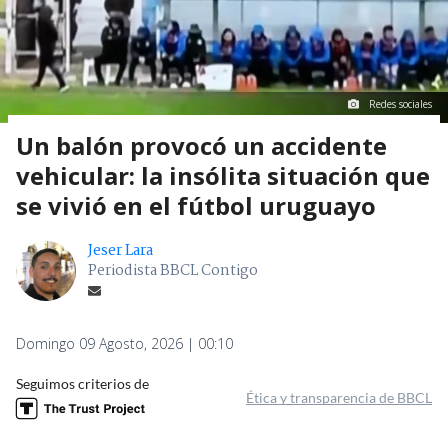
Redes sociales
Un balón provocó un accidente
vehicular: la insólita situación que
se vivió en el fútbol uruguayo
Jeser Lara
Periodista BBCL Contigo
Domingo 09 Agosto, 2026 | 00:10
Seguimos criterios de
Ética y transparencia de BBCL