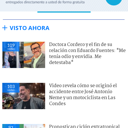
VISTO AHORA
Doctora Cordero y el fin de su
109
visitas
relación con Eduardo Fuentes: "Me
tenía odio y envidia. Me
detestaba"
Video revela cómo se originó el
103
visitas
accidente entre José Antonio
Neme y un motociclista en Las
Condes
Pronostican ciclón extratropical
93