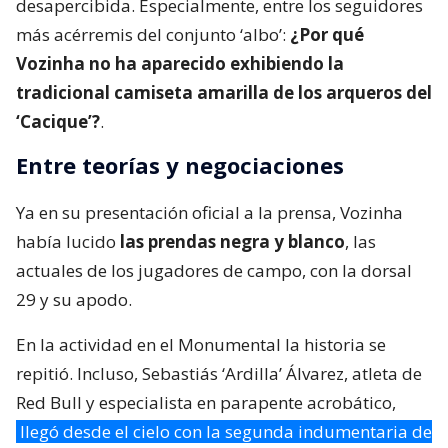
desapercibida. Especialmente, entre los seguidores
más acérremis del conjunto ‘albo’:
¿Por qué
Vozinha no ha aparecido exhibiendo la
tradicional camiseta amarilla de los arqueros del
‘Cacique’?
.
Entre teorías y negociaciones
Ya en su presentación oficial a la prensa, Vozinha
había lucido
las prendas negra y blanco
, las
actuales de los jugadores de campo, con la dorsal
29 y su apodo.
En la actividad en el Monumental la historia se
repitió. Incluso, Sebastiás ‘Ardilla’ Álvarez, atleta de
Red Bull y especialista en parapente acrobático,
llegó desde el cielo con la segunda indumentaria de