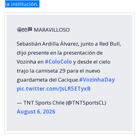
la institución.
🤩🧤🏁 MARAVILLOSO
Sebastián Ardilla Álvarez, junto a Red Bull,
dijo presente en la presentación de
Vozinha en
#ColoColo
y desde el cielo
trajo la camiseta 29 para el nuevo
guardameta del Cacique.
#VozinhaDay
pic.twitter.com/JsLR5ETyxB
— TNT Sports Chile (@TNTSportsCL)
August 6, 2026