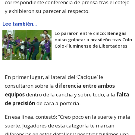
correspondiente conferencia de prensa tras el cotejo
y exhibieron su parecer al respecto.
Lee también...
Lo pararon entre cinco: Benegas
quiso golpear a brasileño tras Colo
Colo-Fluminense de Libertadores
En primer lugar, al lateral del ‘Cacique’ le
consultaron sobre la
diferencia entre ambos
equipos
dentro de la cancha y sobre todo, a la
falta
de precisión
de cara a portería.
En esa línea, contestó: “Creo poco en la suerte y mala
suerte. Jugadores de esta categoría te marcan
diferencias en estos detalles y nosotros tuvimos una