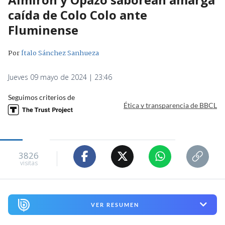
caída de Colo Colo ante
Fluminense
Por
Ítalo Sánchez Sanhueza
Jueves 09 mayo de 2024 | 23:46
Seguimos criterios de
Ética y transparencia de BBCL
3826
visitas
VER RESUMEN