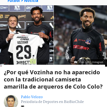
Fútbol
> Noticia
Colo Colo | Instagram
¿Por qué Vozinha no ha aparecido
con la tradicional camiseta
amarilla de arqueros de Colo Colo?
Pablo Velozo
Periodista de Deportes en BioBioChile