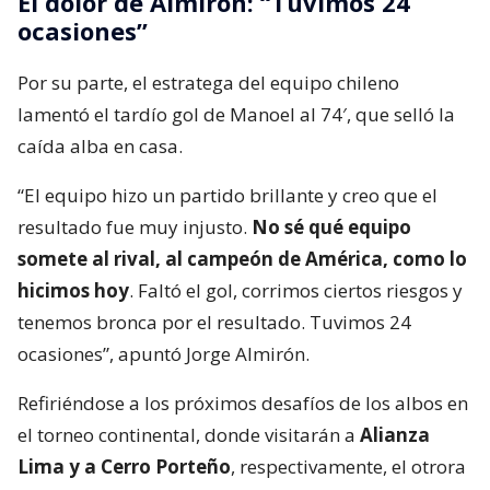
El dolor de Almirón: “Tuvimos 24
ocasiones”
Por su parte, el estratega del equipo chileno
lamentó el tardío gol de Manoel al 74′, que selló la
caída alba en casa.
“El equipo hizo un partido brillante y creo que el
resultado fue muy injusto.
No sé qué equipo
somete al rival, al campeón de América, como lo
hicimos hoy
. Faltó el gol, corrimos ciertos riesgos y
tenemos bronca por el resultado. Tuvimos 24
ocasiones”, apuntó Jorge Almirón.
Refiriéndose a los próximos desafíos de los albos en
el torneo continental, donde visitarán a
Alianza
Lima y a Cerro Porteño
, respectivamente, el otrora