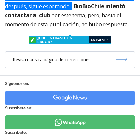
después, sigue esperando.
BioBioChile intentó
contactar al club
por este tema, pero, hasta el
momento de esta publicación, no hubo respuesta.
¿ENCONTRASTE UN
AVÍSANOS
ERROR?
Revisa nuestra página de correcciones
Síguenos en:
Suscríbete en:
Suscríbete: