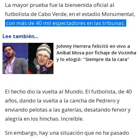
La mayor prueba fue la bienvenida oficial al
futbolista de Cabo Verde, en el estadio Monumental,
con más de 40 mil espectadores en las tribunas.
Lee también...
Johnny Herrera felicitó en vivo a
Aníbal Mosa por fichaje de Vozinha
y lo elogió: "Siempre da la cara"
El hecho dio la vuelta al Mundo. El futbolista, de 40
años, dando la vuelta a la cancha de Pedrero y
enviando pelotas a las galerías, desatando fervor y
alegría en los hinchas. Increíble.
Sin embargo, hay una situación que no ha pasado