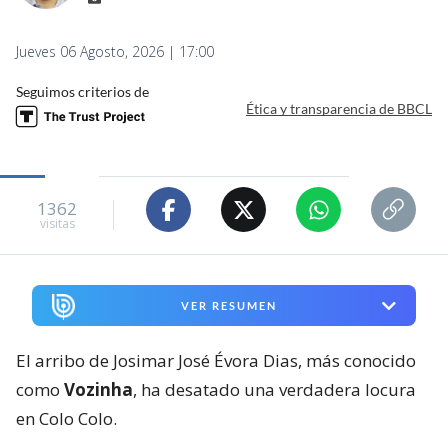
Jueves 06 Agosto, 2026 | 17:00
Seguimos criterios de
Ética y transparencia de BBCL
1362
visitas
VER RESUMEN
El arribo de Josimar José Évora Dias, más conocido
como
Vozinha
, ha desatado una verdadera locura
en Colo Colo.