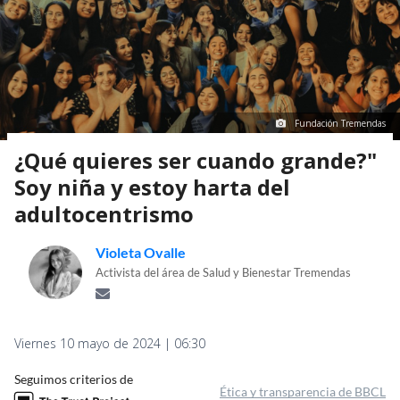
Fundación Tremendas
¿Qué quieres ser cuando grande?"
Soy niña y estoy harta del
adultocentrismo
Violeta Ovalle
Activista del área de Salud y Bienestar Tremendas
Viernes 10 mayo de 2024 | 06:30
Seguimos criterios de
Ética y transparencia de BBCL