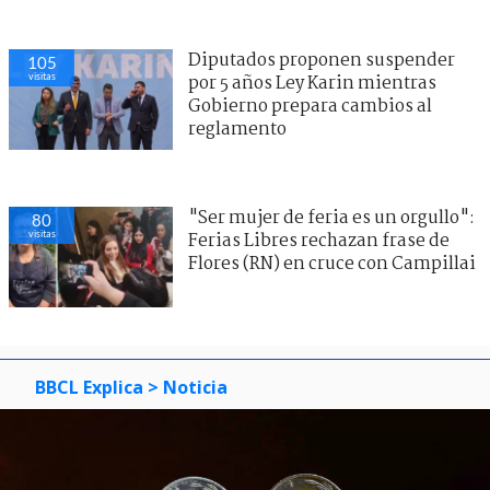
Diputados proponen suspender
105
visitas
por 5 años Ley Karin mientras
Gobierno prepara cambios al
reglamento
"Ser mujer de feria es un orgullo":
80
visitas
Ferias Libres rechazan frase de
Flores (RN) en cruce con Campillai
BBCL Explica
> Noticia