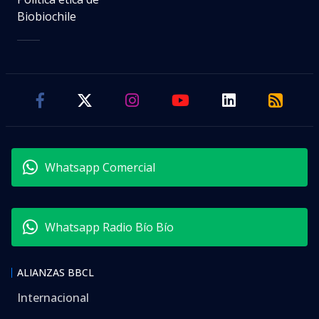
Biobiochile
Whatsapp Comercial
Whatsapp Radio Bío Bío
ALIANZAS BBCL
Internacional