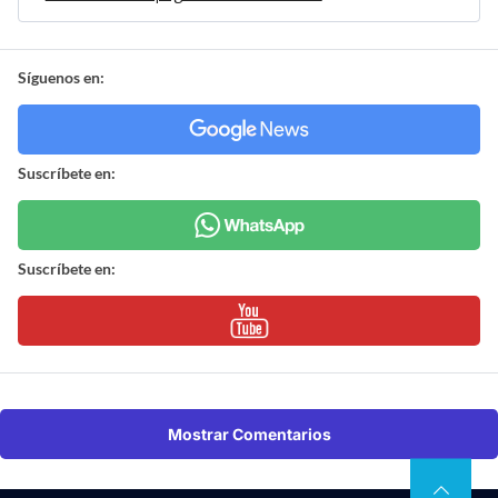
Síguenos en:
Suscríbete en:
Suscríbete en:
Mostrar Comentarios