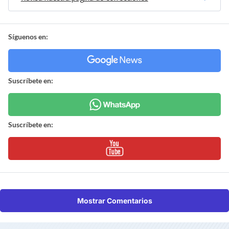
Síguenos en:
Suscríbete en:
Suscríbete en:
Mostrar Comentarios