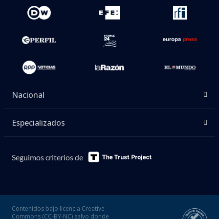
Nacional
Especializados
Seguimos criterios de
Contenidos bajo licencia Creative
Commons (CC-BY-NC) salvo donde