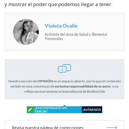
y mostrar el poder que podemos llegar a tener.
Violeta Ovalle
Activista del área de Salud y Bienestar
Tremendas
Nuestra sección de
OPINIÓN
es un espacio abierto, por lo que el contenido
vertido en esta columna es de
exclusiva responsabilidad de su autor
, y no
refleja necesariamente la línea editorial de BioBioChile
¿ENCONTRASTE UN
AVÍSANOS
ERROR?
Revisa nuestra página de correcciones