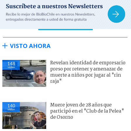
VISTO AHORA
Revelan identidad de empresario
148
visitas
preso por retener y amenazar de
muerte a niños por jugar al "rin
raja"
Muere joven de 28 años que
140
visitas
participó en el "Club de la Pelea"
de Osorno