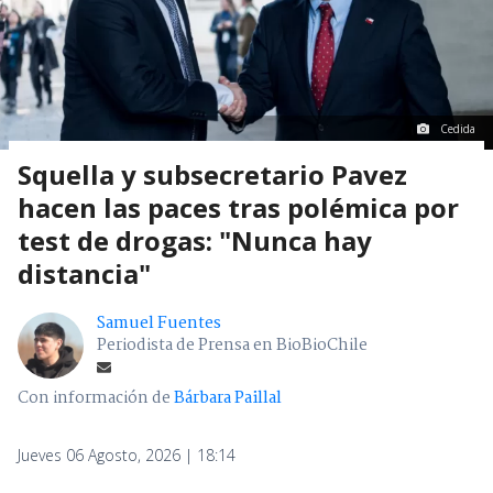
Cedida
Squella y subsecretario Pavez
hacen las paces tras polémica por
test de drogas: "Nunca hay
distancia"
Samuel Fuentes
Periodista de Prensa en BioBioChile
Con información de
Bárbara Paillal
Jueves 06 Agosto, 2026 | 18:14