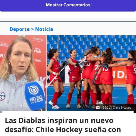
Mostrar Comentarios
Deporte
> Noticia
BBCL I Chile Hockey
Las Diablas inspiran un nuevo
desafío: Chile Hockey sueña con