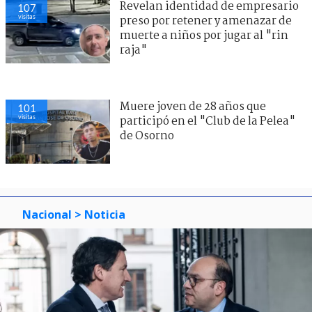
Revelan identidad de empresario
107
visitas
preso por retener y amenazar de
muerte a niños por jugar al "rin
raja"
Muere joven de 28 años que
101
visitas
participó en el "Club de la Pelea"
de Osorno
Nacional
> Noticia