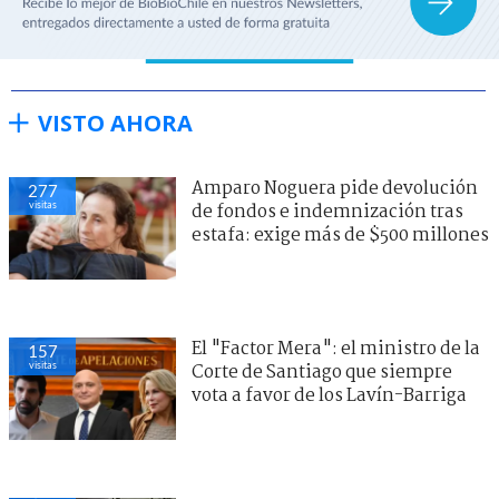
VISTO AHORA
Amparo Noguera pide devolución
277
visitas
de fondos e indemnización tras
estafa: exige más de $500 millones
El "Factor Mera": el ministro de la
157
visitas
Corte de Santiago que siempre
vota a favor de los Lavín-Barriga