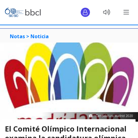
Notas >
Noticia
Candidatura Madrid 2020
El Comité Olímpico Internacional
examina la candidatura olímpica