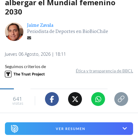
albergar el Mundial femenino
2030
Jaime Zavala
Periodista de Deportes en BioBioChile
Jueves 06 Agosto, 2026 | 18:11
Seguimos criterios de
Ética y transparencia de BBCL
641
visitas
VER RESUMEN