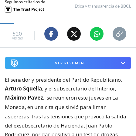
Seguimos criterios de
Ética y transparencia de BBCL
520
visitas
VER RESUMEN
El senador y presidente del Partido Republicano,
Arturo Squella
, y el subsecretario del Interior,
Máximo Pavez
,
se reunieron este jueves en La
Moneda, en una cita que sirvió para limar
asperezas
tras las tensiones que provocó la salida
del exsubsecretario de Hacienda, Juan Pablo
Rodríguez, por dar positivo a un test de drogas.