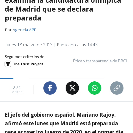
de Madrid que se declara
preparada
Por
Agencia AFP
Lunes 18 marzo de 2013 | Publicado a las 14:43
Seguimos criterios de
Ética y transparencia de BBCL
271
visitas
El jefe del gobierno español, Mariano Rajoy,
afirmó este lunes que Madrid está preparada
para acoger los Juegos de 2020, en el primer día