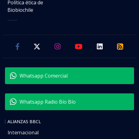
Política ética de
Biobiochile
Whatsapp Comercial
Whatsapp Radio Bío Bío
ALIANZAS BBCL
Internacional