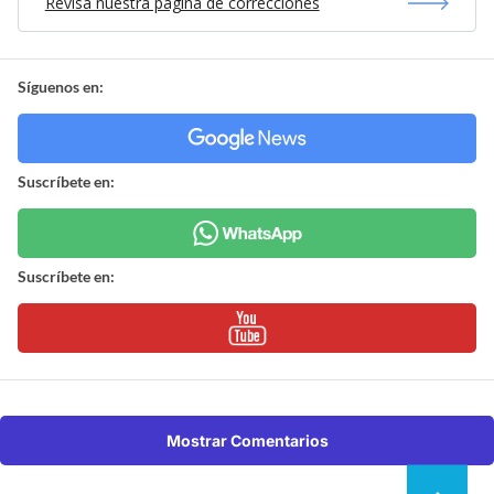
Revisa nuestra página de correcciones
Síguenos en:
Suscríbete en:
Suscríbete en:
Mostrar Comentarios