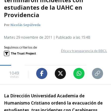
estudiantes de la UAHC en
Providencia
Por
Nicolás Sepúlveda
Martes 29 noviembre de 2011 | Publicado a las 15:48
Seguimos criterios de
Ética y transparencia de BBCL
1049
visitas
La Dirección Universidad Academia de
Humanismo Cristiano ordenó la evacuación de
estudiantes, tras incidentes con Carabineros.