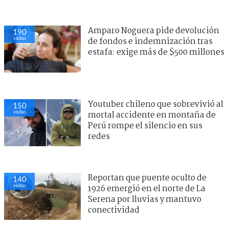
Amparo Noguera pide devolución
190
visitas
de fondos e indemnización tras
estafa: exige más de $500 millones
Youtuber chileno que sobrevivió al
150
visitas
mortal accidente en montaña de
Perú rompe el silencio en sus
redes
Reportan que puente oculto de
140
visitas
1926 emergió en el norte de La
Serena por lluvias y mantuvo
conectividad