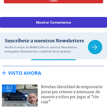
Mostrar Comentarios
VISTO AHORA
Revelan identidad de empresario
213
visitas
preso por retener y amenazar de
muerte a niños por jugar al "rin
raja"