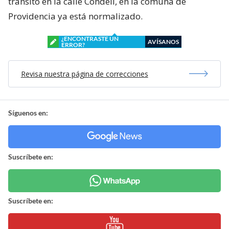
tránsito en la calle Condell, en la comuna de
Providencia ya está normalizado.
¿ENCONTRASTE UN
AVÍSANOS
ERROR?
Revisa nuestra página de correcciones
Síguenos en:
Suscríbete en:
Suscríbete en: