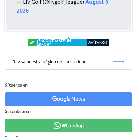
— LIV Golf (@livgolf_league)
August 6,
2026
¿ENCONTRASTE UN
AVÍSANOS
ERROR?
Revisa nuestra página de correcciones
Síguenos en:
Suscríbete en: