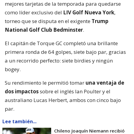
mejores tarjetas de la temporada para quedarse
como líder exclusivo del
LIV Golf Nueva York
,
torneo que se disputa en el exigente
Trump
National Golf Club Bedminster
.
El capitán de Torque GC completó una brillante
primera ronda de 64 golpes, siete bajo par, gracias
a un recorrido perfecto: siete birdies y ningún
bogey.
Su rendimiento le permitió tomar
una ventaja de
dos impactos
sobre el inglés Ian Poulter y el
australiano Lucas Herbert, ambos con cinco bajo
par.
Lee también...
Chileno Joaquín Niemann recibió