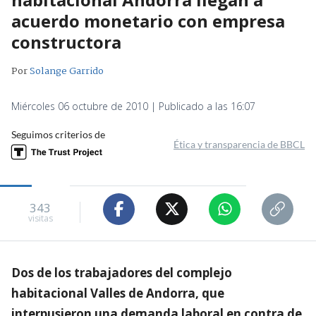
acuerdo monetario con empresa
constructora
Por
Solange Garrido
Miércoles 06 octubre de 2010 | Publicado a las 16:07
Seguimos criterios de
Ética y transparencia de BBCL
343
visitas
Dos de los trabajadores del complejo
habitacional Valles de Andorra, que
interpusieron una demanda laboral en contra de