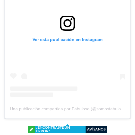
Ver esta publicación en Instagram
Una publicación compartida por Fabuloso (@somosfabuloso)
¿ENCONTRASTE UN
AVÍSANOS
ERROR?