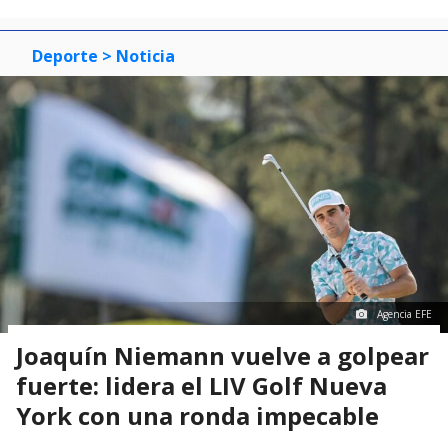
Deporte
> Noticia
Agencia EFE
Joaquín Niemann vuelve a golpear
fuerte: lidera el LIV Golf Nueva
York con una ronda impecable