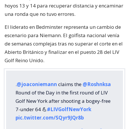
hoyos 13 y 14 para recuperar distancia y encaminar
una ronda que no tuvo errores.
El liderato en Bedminster representa un cambio de
escenario para Niemann. El golfista nacional venía
de semanas complejas tras no superar el corte en el
Abierto Británico y finalizar en el puesto 28 del LIV
Golf Reino Unido.
.
@joaconiemann
claims the
@Roshnksa
Round of the Day in the first round of LIV
Golf New York after shooting a bogey-free
7-under 64 💪
#LIVGolfNewYork
pic.twitter.com/SQyr9JQr8b