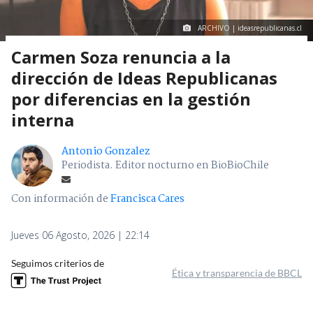
ARCHIVO | ideasrepublicanas.cl
Carmen Soza renuncia a la
dirección de Ideas Republicanas
por diferencias en la gestión
interna
Antonio Gonzalez
Periodista. Editor nocturno en BioBioChile
Con información de
Francisca Cares
Jueves 06 Agosto, 2026 | 22:14
Seguimos criterios de
Ética y transparencia de BBCL