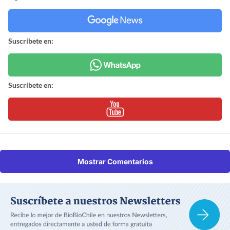
Suscríbete en:
Suscríbete en:
Mostrar Comentarios