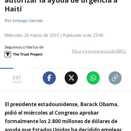
Haití
Por
Solange Garrido
Miércoles 24 marzo de 2010 | Publicado a las 23:40
Seguimos criterios de
Ética y transparencia de BBCL
247
visitas
El presidente estadounidense, Barack Obama,
pidió el miércoles al Congreso aprobar
formalmente los 2.800 millones de dólares de
ayuda que Estados Unidos ha decidido emplear