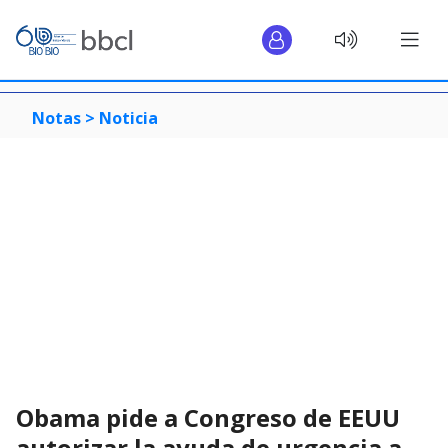
Notas >
Noticia
Obama pide a Congreso de EEUU
autorizar la ayuda de urgencia a