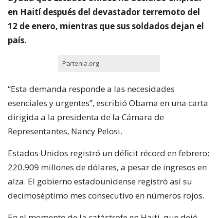
en Haití después del devastador terremoto del
12 de enero, mientras que sus soldados dejan el
país.
Partenia.org
“Esta demanda responde a las necesidades
esenciales y urgentes”, escribió Obama en una carta
dirigida a la presidenta de la Cámara de
Representantes, Nancy Pelosi.
Estados Unidos registró un déficit récord en febrero:
220.909 millones de dólares, a pesar de ingresos en
alza. El gobierno estadounidense registró así su
decimoséptimo mes consecutivo en números rojos.
En el momento de la catástrofe en Haití, que dejó