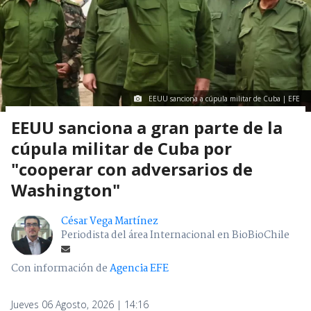
EEUU sanciona a cúpula militar de Cuba | EFE
EEUU sanciona a gran parte de la
cúpula militar de Cuba por
"cooperar con adversarios de
Washington"
César Vega Martínez
Periodista del área Internacional en BioBioChile
Con información de
Agencia EFE
Jueves 06 Agosto, 2026 | 14:16