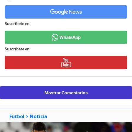
Suscríbete en:
Suscríbete en:
Mostrar Comentarios
Fútbol
> Noticia