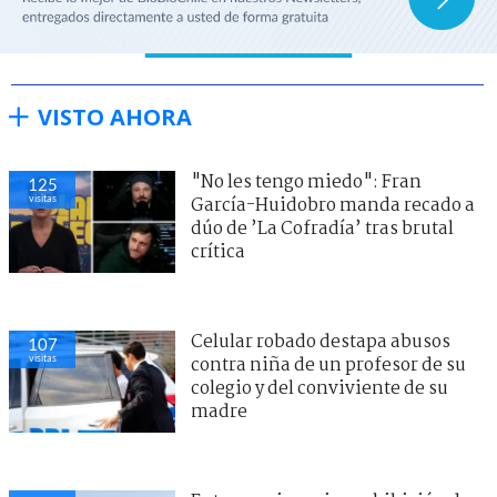
VISTO AHORA
"No les tengo miedo": Fran
125
visitas
García-Huidobro manda recado a
dúo de ’La Cofradía’ tras brutal
crítica
Celular robado destapa abusos
107
visitas
contra niña de un profesor de su
colegio y del conviviente de su
madre