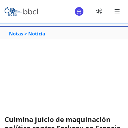
Notas >
Noticia
Culmina juicio de maquinación
política contra Sarkozy en Francia