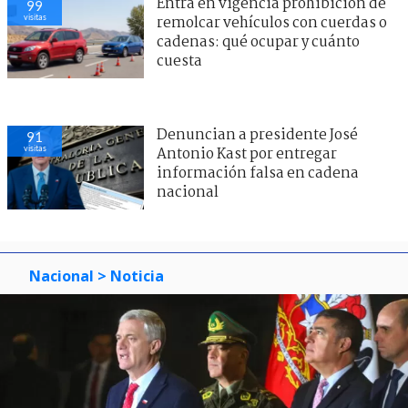
Entra en vigencia prohibición de
99
visitas
remolcar vehículos con cuerdas o
cadenas: qué ocupar y cuánto
cuesta
Denuncian a presidente José
91
visitas
Antonio Kast por entregar
información falsa en cadena
nacional
Nacional
> Noticia