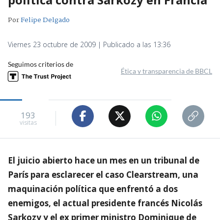
Por
Felipe Delgado
Viernes 23 octubre de 2009 | Publicado a las 13:36
Seguimos criterios de
Ética y transparencia de BBCL
193
visitas
El juicio abierto hace un mes en un tribunal de
París para esclarecer el caso Clearstream, una
maquinación política que enfrentó a dos
enemigos, el actual presidente francés Nicolás
Sarkozy y el ex primer ministro Dominique de