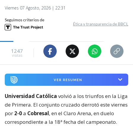
Viernes 07 Agosto, 2026 | 22:31
Seguimos criterios de
Ética y transparencia de BBCL
1247
visitas
VER RESUMEN
Universidad Católica
volvió a los triunfos en la Liga
de Primera. El conjunto cruzado derrotó este viernes
por
2-0
a
Cobresal
, en el Claro Arena, en duelo
correspondiente a la 18ª fecha del campeonato.