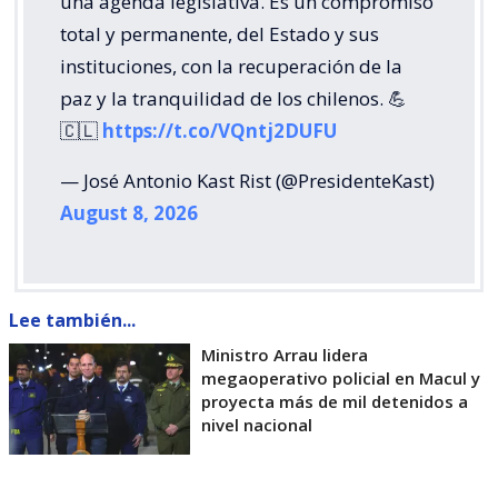
una agenda legislativa. Es un compromiso
total y permanente, del Estado y sus
instituciones, con la recuperación de la
paz y la tranquilidad de los chilenos. 💪
🇨🇱
https://t.co/VQntj2DUFU
— José Antonio Kast Rist (@PresidenteKast)
August 8, 2026
Lee también...
Ministro Arrau lidera
megaoperativo policial en Macul y
proyecta más de mil detenidos a
nivel nacional