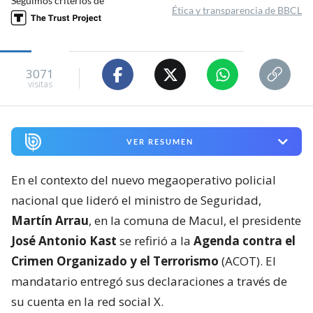
Seguimos criterios de
Ética y transparencia de BBCL
3071
visitas
VER RESUMEN
En el contexto del nuevo megaoperativo policial
nacional que lideró el ministro de Seguridad,
Martín Arrau
, en la comuna de Macul, el presidente
José Antonio Kast
se refirió a la
Agenda contra el
Crimen Organizado y el Terrorismo
(ACOT). El
mandatario entregó sus declaraciones a través de
su cuenta en la red social X.