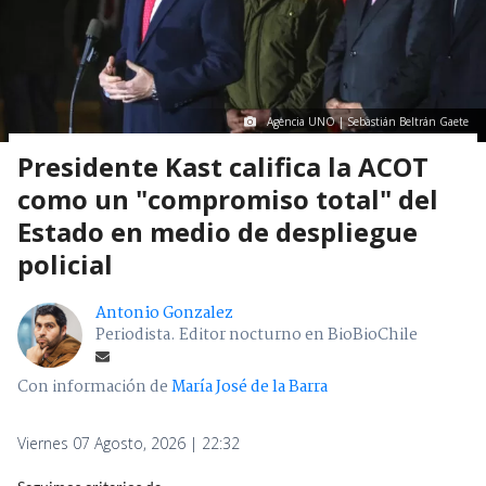
Agencia UNO | Sebastián Beltrán Gaete
Presidente Kast califica la ACOT
como un "compromiso total" del
Estado en medio de despliegue
policial
Antonio Gonzalez
Periodista. Editor nocturno en BioBioChile
Con información de
María José de la Barra
Viernes 07 Agosto, 2026 | 22:32