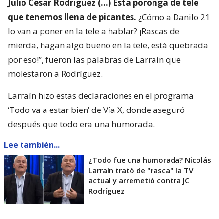
Julio César Rodríguez (…) Esta poronga de tele
que tenemos llena de picantes.
¿Cómo a Danilo 21
lo van a poner en la tele a hablar? ¡Rascas de
mierda, hagan algo bueno en la tele, está quebrada
por eso!”, fueron las palabras de Larraín que
molestaron a Rodríguez.
Larraín hizo estas declaraciones en el programa
‘Todo va a estar bien’ de Vía X, donde aseguró
después que todo era una humorada.
Lee también...
¿Todo fue una humorada? Nicolás
Larraín trató de "rasca" la TV
actual y arremetió contra JC
Rodríguez