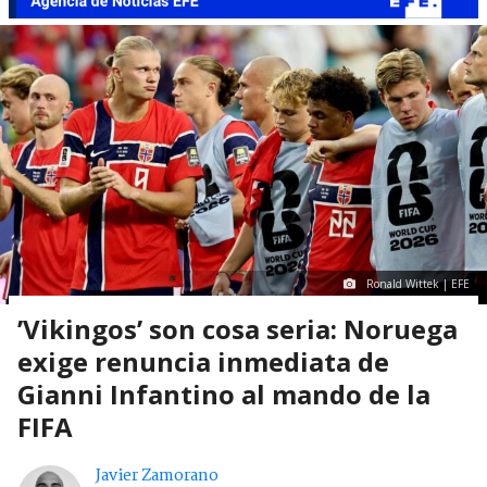
Ronald Wittek | EFE
’Vikingos’ son cosa seria: Noruega
exige renuncia inmediata de
Gianni Infantino al mando de la
FIFA
Javier Zamorano