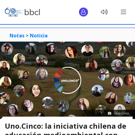
Notas >
Noticia
Uno.Cinco_
Uno.Cinco: la iniciativa chilena de
educación medioambiental con