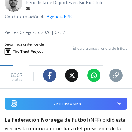
Periodista de Deportes en BioBioChile
Con información de
Agencia EFE
Viernes 07 Agosto, 2026 | 07:37
Seguimos criterios de
Ética y transparencia de BBCL
8367
visitas
VER RESUMEN
La
Federación Noruega de Fútbol
(NFF) pidió este
viernes la renuncia inmediata del presidente de la