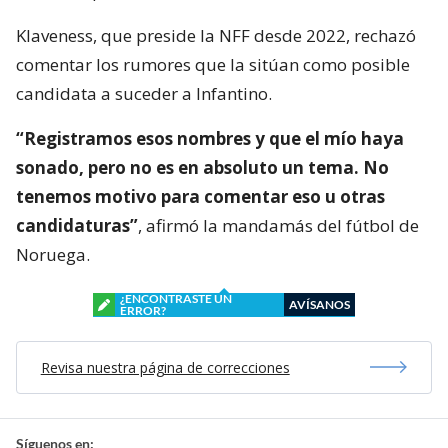
Klaveness, que preside la NFF desde 2022, rechazó
comentar los rumores que la sitúan como posible
candidata a suceder a Infantino.
“Registramos esos nombres y que el mío haya
sonado, pero no es en absoluto un tema. No
tenemos motivo para comentar eso u otras
candidaturas”
, afirmó la mandamás del fútbol de
Noruega.
¿ENCONTRASTE UN
AVÍSANOS
ERROR?
Revisa nuestra página de correcciones
Síguenos en: