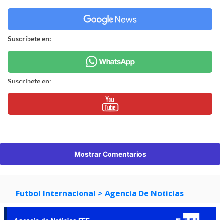
Suscríbete en:
Suscríbete en:
Mostrar Comentarios
Futbol Internacional
> Agencia De Noticias