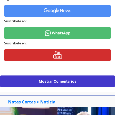
Suscríbete en:
Suscríbete en:
Mostrar Comentarios
Notas Cortas
> Noticia