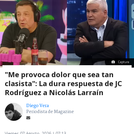
Captura
"Me provoca dolor que sea tan
clasista": La dura respuesta de JC
Rodríguez a Nicolás Larraín
Diego Vera
Periodista de Magazine
Viernes 07 Agosto, 2026 | 07:13