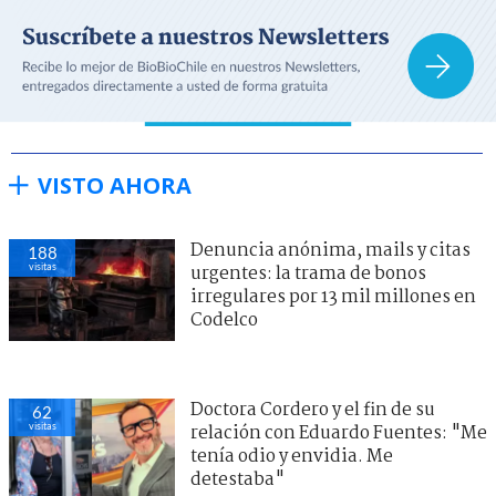
VISTO AHORA
Denuncia anónima, mails y citas
188
visitas
urgentes: la trama de bonos
irregulares por 13 mil millones en
Codelco
Doctora Cordero y el fin de su
62
visitas
relación con Eduardo Fuentes: "Me
tenía odio y envidia. Me
detestaba"