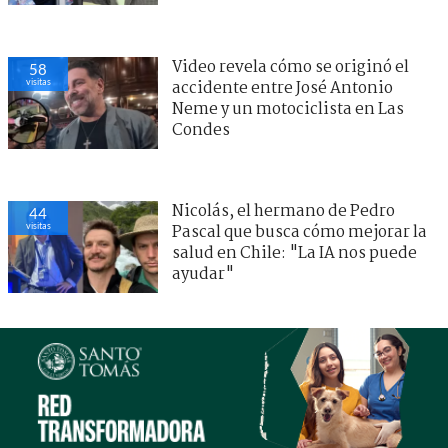
Video revela cómo se originó el
58
visitas
accidente entre José Antonio
Neme y un motociclista en Las
Condes
Nicolás, el hermano de Pedro
44
visitas
Pascal que busca cómo mejorar la
salud en Chile: "La IA nos puede
ayudar"