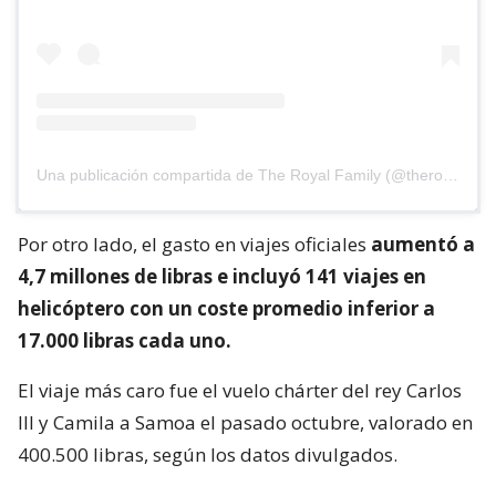
Una publicación compartida de The Royal Family (@theroyalfamily)
Por otro lado, el gasto en viajes oficiales
aumentó a
4,7 millones de libras e incluyó 141 viajes en
helicóptero con un coste promedio inferior a
17.000 libras cada uno.
El viaje más caro fue el vuelo chárter del rey Carlos
III y Camila a Samoa el pasado octubre, valorado en
400.500 libras, según los datos divulgados.