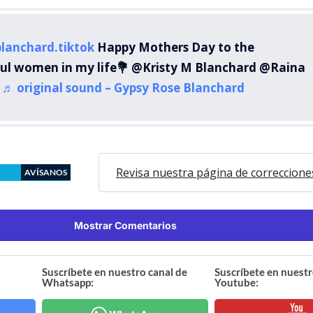
lanchard.tiktok
Happy Mothers Day to the
ul women in my life💐 @Kristy M Blanchard @Raina
s
♬ original sound – Gypsy Rose Blanchard
Revisa nuestra página de correccione
AVÍSANOS
Mostrar Comentarios
Suscríbete en nuestro canal de
Suscríbete en nuestr
Whatsapp:
Youtube: