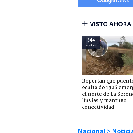
VISTO AHORA
344
visitas
Reportan que puent
oculto de 1926 emer
el norte de La Seren
lluvias y mantuvo
conectividad
Nacional
> Notici