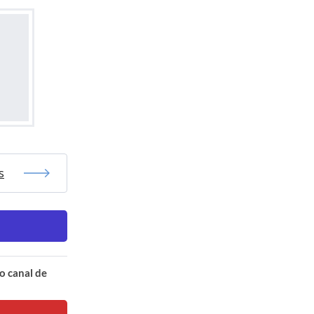
s
o canal de