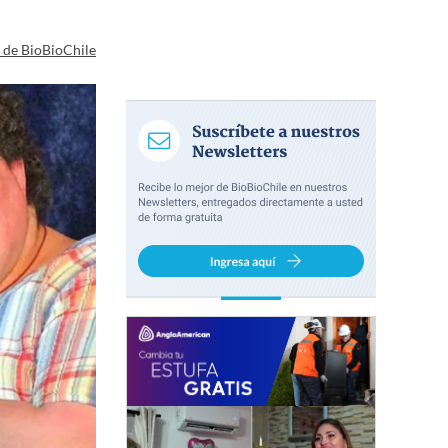
a de BioBioChile