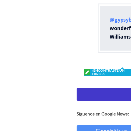
@gypsyb
wonderf
William
¿ENCONTRASTE UN
ERROR?
Síguenos en Google News: