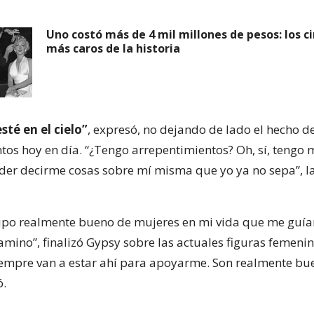
Uno costó más de 4 mil millones de pesos: los c
más caros de la historia
sté en el cielo”
, expresó, no dejando de lado el hecho d
tos hoy en día. “¿Tengo arrepentimientos? Oh, sí, tengo
der decirme cosas sobre mí misma que yo ya no sepa”, l
upo realmente bueno de mujeres en mi vida que me guía
amino”, finalizó Gypsy sobre las actuales figuras femeni
iempre van a estar ahí para apoyarme. Son realmente bu
ó.