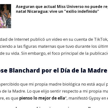
Aseguran que actual Miss Universo no puede re
natal Nicaragua: vive un "exilio indefinido"
idad de Internet publicó un video en su cuenta de TikTok
ciendo a las figuras maternas que tuvo durante los últi
de su vida. Sin embargo, el foco principal de la publicac
se Blanchard por el Día de la Madre
percibido que mi propia madre biológica no está aquí 
a de la Madre. Lo que elijo sentir respecto a mi propia m
re, es que
pienso lo mejor de ella
“, manifestó Gypsy en e