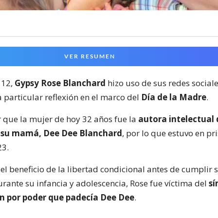
VER RESUMEN
 12,
Gypsy Rose Blanchard
hizo uso de sus redes social
 particular reflexión en el marco del
Día de la Madre
.
 que la mujer de hoy 32 años fue la
autora intelectual 
e su mamá, Dee Dee Blanchard
, por lo que estuvo en pr
23.
el beneficio de la libertad condicional antes de cumplir
urante su infancia y adolescencia, Rose fue víctima del
s
 por poder que padecía Dee Dee
.