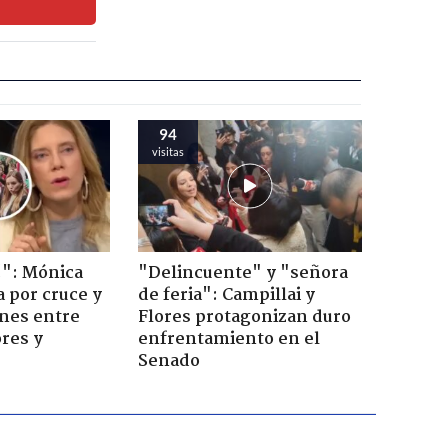
94
visitas
!": Mónica
"Delincuente" y "señora
a por cruce y
de feria": Campillai y
ones entre
Flores protagonizan duro
res y
enfrentamiento en el
Senado