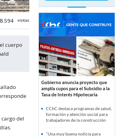
8.594
visitas
nald
Gobierno anuncia proyecto que
hallado
amplía cupos para el Subsidio a la
Tasa de Interés Hipotecaria
corresponde
CChC destaca programas de salud,
formación y atención social para
a cargo del
trabajadores de la construcción
días.
"Una muy buena noticia para