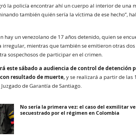
ró la policía encontrar ahí un cuerpo al interior de una 
minando también quién sería la víctima de ese hecho”, ha
en hay un venezolano de 17 años detenido, quien se encu
a irregular, mientras que también se emitieron otras dos
tra sospechosos de participar en el crimen.
rá este sábado a audiencia de control de detención po
 con resultado de muerte,
y se realizará a partir de las
 Juzgado de Garantía de Santiago.
No sería la primera vez: el caso del exmilitar 
secuestrado por el régimen en Colombia