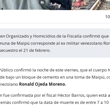
10
omuna de Maipú corresponde al ex militar venezolano Ro
secuestro el 21 de febrero.
Público confirmó la noche de este viernes, que el cuerpo 
rde bajo un bloque de cemento en una toma de Maipú, 
venezolano
Ronald Ojeda Moreno.
 fue confirmada por el fiscal Héctor Barros, quien está 
demás confirmó que la data de muerte es de entre 7 a 10 