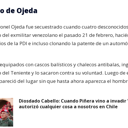
o de Ojeda
oronel Ojeda fue secuestrado cuando cuatro desconocidos
del exmilitar venezolano el pasado 21 de febrero, haci
ios de la PDI e incluso clonando la patente de un automóv
equipados con cascos balísticos y chalecos antibalas, in
del Teniente y lo sacaron contra su voluntad. Luego de e
pareció del lugar sin que hasta ahora aparezca el hombr
Diosdado Cabello: Cuando Piñera vino a invadir
autorizó cualquier cosa a nosotros en Chile