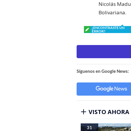
Nicolás Madu
Bolivariana.
¿ENCONTRASTE UN
ERROR?
Síguenos en Google News:
VISTO AHORA
31