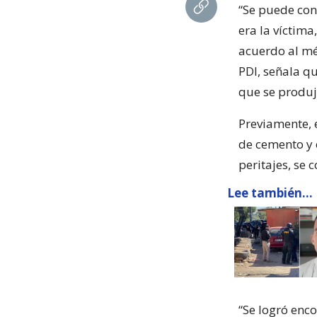
“Se puede con
era la víctim
acuerdo al mé
PDI, señala qu
que se produjo
Previamente, 
de cemento y 
peritajes, se 
Lee también...
“Se logró enc