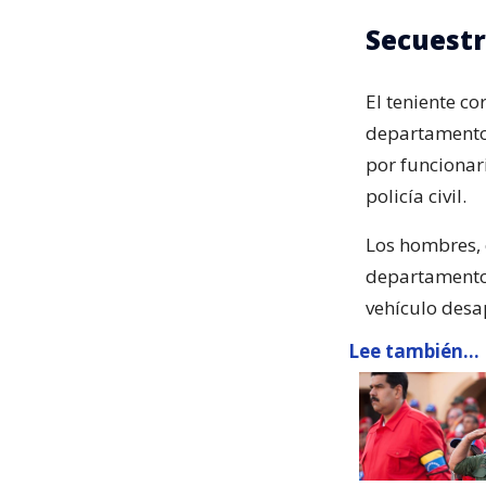
Secuestr
El teniente c
departamento 
por funcionar
policía civil.
Los hombres, 
departamento 
vehículo desa
Lee también...