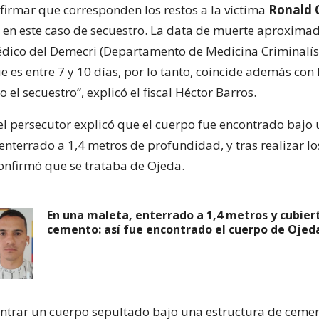
firmar que corresponden los restos a la víctima
Ronald 
a, en este caso de secuestro. La data de muerte aproxima
dico del Demecri (Departamento de Medicina Criminalíst
e es entre 7 y 10 días, por lo tanto, coincide además con 
 el secuestro”, explicó el fiscal Héctor Barros.
el persecutor explicó que el cuerpo fue encontrado bajo
enterrado a 1,4 metros de profundidad, y tras realizar l
confirmó que se trataba de Ojeda.
En una maleta, enterrado a 1,4 metros y cubier
cemento: así fue encontrado el cuerpo de Ojed
ontrar un cuerpo sepultado bajo una estructura de ceme