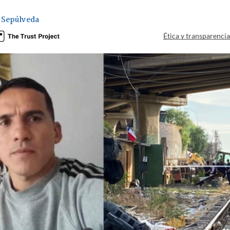
 Sepúlveda
Ética y transparenci