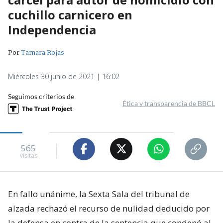
cuchillo carnicero en
Independencia
Por
Tamara Rojas
Miércoles 30 junio de 2021 | 16:02
Seguimos criterios de
Ética y transparencia de BBCL
565
visitas
En fallo unánime, la Sexta Sala del tribunal de
alzada rechazó el recurso de nulidad deducido por
la defensa en contra de la sentencia que condenó al