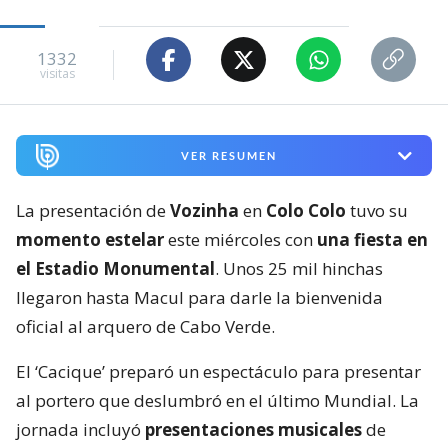
1332
visitas
VER RESUMEN
La presentación de
Vozinha
en
Colo Colo
tuvo su
momento estelar
este miércoles con
una fiesta en
el Estadio Monumental
. Unos 25 mil hinchas
llegaron hasta Macul para darle la bienvenida
oficial al arquero de Cabo Verde.
El ‘Cacique’ preparó un espectáculo para presentar
al portero que deslumbró en el último Mundial. La
jornada incluyó
presentaciones musicales
de