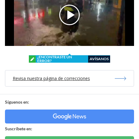
¿ENCONTRASTE UN
AVÍSANOS
ERROR?
Revisa nuestra página de correcciones
Síguenos en:
Suscríbete en: