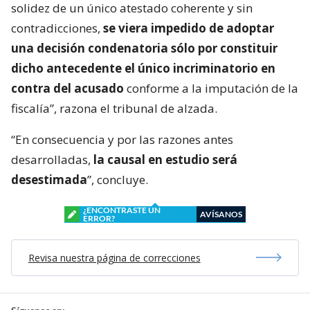
solidez de un único atestado coherente y sin
contradicciones,
se viera impedido de adoptar
una decisión condenatoria sólo por constituir
dicho antecedente el único incriminatorio en
contra del acusado
conforme a la imputación de la
fiscalía”, razona el tribunal de alzada.
“En consecuencia y por las razones antes
desarrolladas,
la causal en estudio será
desestimada
”, concluye.
¿ENCONTRASTE UN
AVÍSANOS
ERROR?
Revisa nuestra página de correcciones