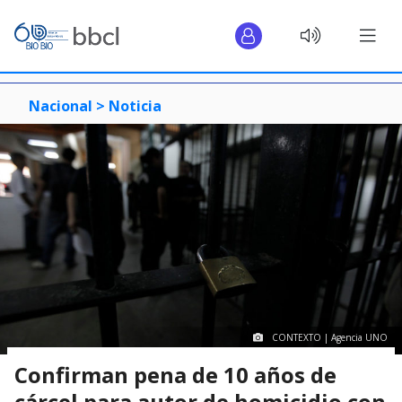
Nacional >
Noticia
CONTEXTO | Agencia UNO
Confirman pena de 10 años de
cárcel para autor de homicidio con