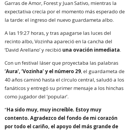
Garras de Amor, Forest y Juan Sativo, mientras la
expectativa crecía por el momento más esperado de
la tarde: el ingreso del nuevo guardameta albo.
A las 19:27 horas, y tras apagarse las luces del
recinto albo, Vozinha apareció en la cancha del
‘David Arellano’ y recibió
una ovación inmediata
.
Con un festival láser que proyectaba las palabras
‘Aura’, ‘Vozinha’ y el número 29
, el guardameta de
40 años caminó hasta el círculo central, saludó a los
fanáticos y entregó su primer mensaje a los hinchas
como jugador del ‘popular’.
“
Ha sido muy, muy increíble. Estoy muy
contento. Agradezco del fondo de mi corazón
por todo el cariño, el apoyo del más grande de