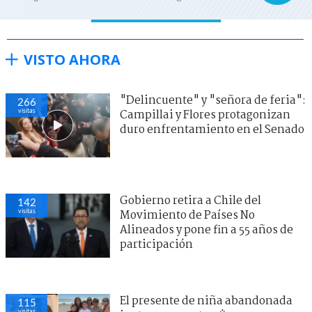
VISTO AHORA
"Delincuente" y "señora de feria":
266
visitas
Campillai y Flores protagonizan
duro enfrentamiento en el Senado
Gobierno retira a Chile del
142
visitas
Movimiento de Países No
Alineados y pone fin a 55 años de
participación
El presente de niña abandonada
115
visitas