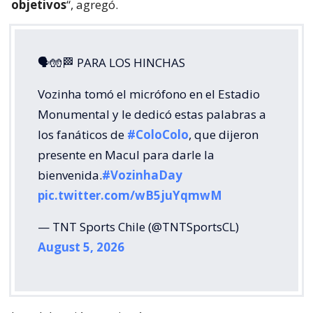
objetivos
“, agregó.
🗣🧤🏁 PARA LOS HINCHAS
Vozinha tomó el micrófono en el Estadio
Monumental y le dedicó estas palabras a
los fanáticos de
#ColoColo
, que dijeron
presente en Macul para darle la
bienvenida.
#VozinhaDay
pic.twitter.com/wB5juYqmwM
— TNT Sports Chile (@TNTSportsCL)
August 5, 2026