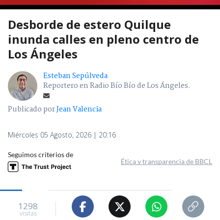
Desborde de estero Quilque
inunda calles en pleno centro de
Los Ángeles
Esteban Sepúlveda
Reportero en Radio Bío Bío de Los Ángeles.
Publicado por
Jean Valencia
Miércoles 05 Agosto, 2026 | 20:16
Seguimos criterios de
Ética y transparencia de BBCL
1298
visitas