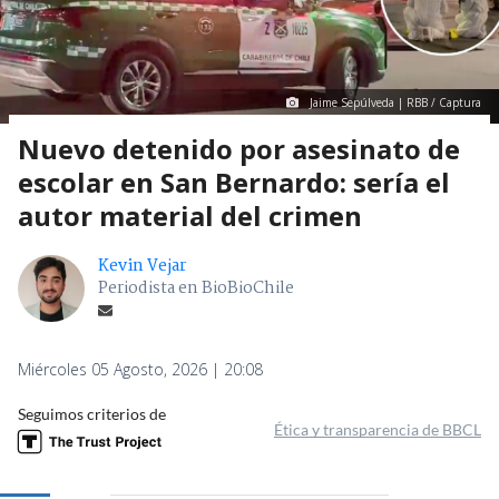
Jaime Sepúlveda | RBB / Captura
Nuevo detenido por asesinato de
escolar en San Bernardo: sería el
autor material del crimen
Kevin Vejar
Periodista en BioBioChile
Miércoles 05 Agosto, 2026 | 20:08
Seguimos criterios de
Ética y transparencia de BBCL