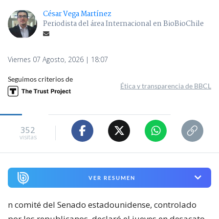
César Vega Martínez
Periodista del área Internacional en BioBioChile
Viernes 07 Agosto, 2026 | 18:07
Seguimos criterios de
Ética y transparencia de BBCL
352
visitas
VER RESUMEN
n comité del Senado estadounidense, controlado
por los republicanos, declaró el jueves en desacato