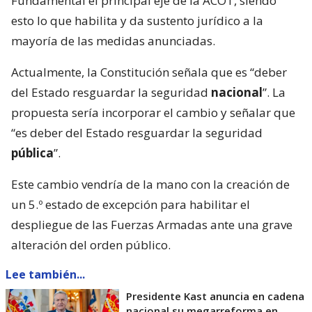
Fundamental el principal eje de la ACOT, siendo
esto lo que habilita y da sustento jurídico a la
mayoría de las medidas anunciadas.
Actualmente, la Constitución señala que es “deber
del Estado resguardar la seguridad
nacional
”. La
propuesta sería incorporar el cambio y señalar que
“es deber del Estado resguardar la seguridad
pública
”.
Este cambio vendría de la mano con la creación de
un 5.º estado de excepción para habilitar el
despliegue de las Fuerzas Armadas ante una grave
alteración del orden público.
Lee también...
Presidente Kast anuncia en cadena
nacional su megarreforma en