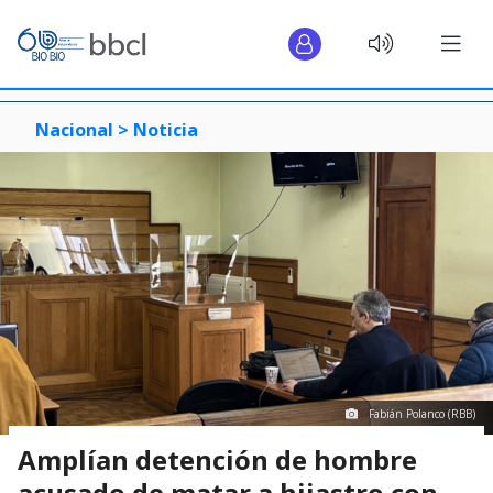
Nacional >
Noticia
Fabián Polanco (RBB)
Amplían detención de hombre
acusado de matar a hijastro con