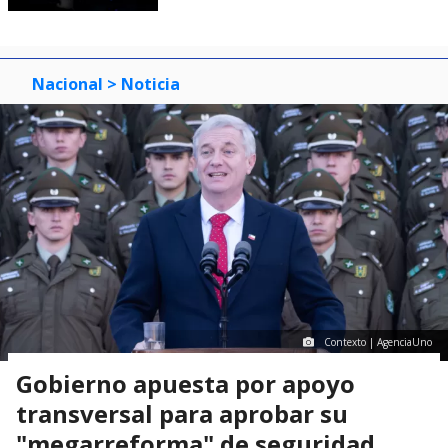
Nacional
> Noticia
Contexto | AgenciaUno
Gobierno apuesta por apoyo
transversal para aprobar su
"megarreforma" de seguridad