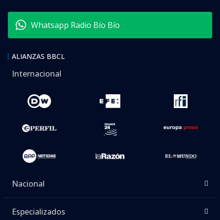
Whatsapp Radio Bío Bío
ALIANZAS BBCL
Internacional
Nacional
Especializados