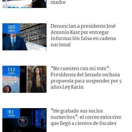
madre
Denuncian a presidente José
201
visitas
Antonio Kast por entregar
información falsa en cadena
nacional
"No cuenten con mi voto":
112
visitas
Presidenta del Senado rechaza
propuesta para suspender por 5
años Ley Karin
"He grabado sus sucios
81
visitas
numeritos": el correo extorsivo
que llegó a cientos de fiscales