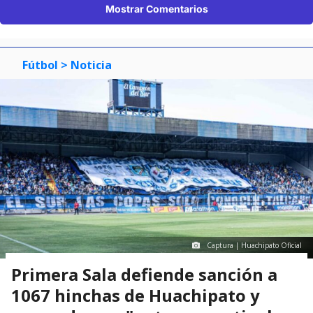
Mostrar Comentarios
Fútbol
> Noticia
Captura | Huachipato Oficial
Primera Sala defiende sanción a
1067 hinchas de Huachipato y