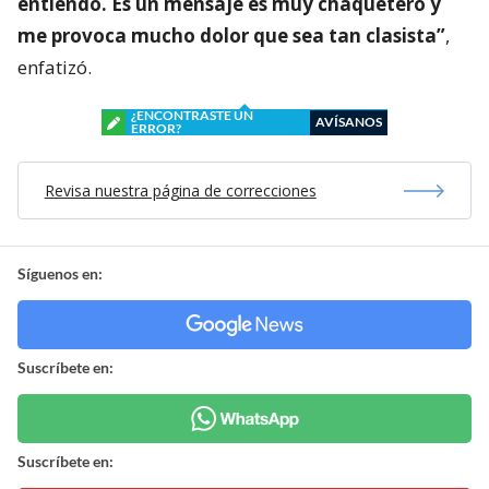
entiendo. Es un mensaje es muy chaquetero y
me provoca mucho dolor que sea tan clasista”
,
enfatizó.
¿ENCONTRASTE UN
AVÍSANOS
ERROR?
Revisa nuestra página de correcciones
Síguenos en:
Suscríbete en:
Suscríbete en: