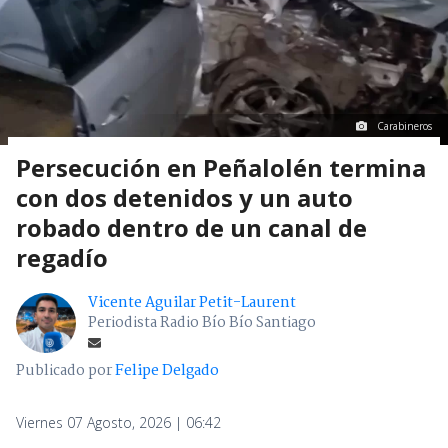
Carabineros
Persecución en Peñalolén termina
con dos detenidos y un auto
robado dentro de un canal de
regadío
Vicente Aguilar Petit-Laurent
Periodista Radio Bío Bío Santiago
Publicado por
Felipe Delgado
Viernes 07 Agosto, 2026 | 06:42