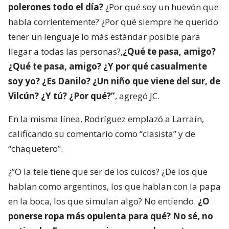
polerones todo el día?
¿Por qué soy un huevón que
habla corrientemente? ¿Por qué siempre he querido
tener un lenguaje lo más estándar posible para
llegar a todas las personas?,
¿Qué te pasa, amigo?
¿Qué te pasa, amigo? ¿Y por qué casualmente
soy yo? ¿Es Danilo? ¿Un niño que viene del sur, de
Vilcún? ¿Y tú? ¿Por qué?”
, agregó JC.
En la misma línea, Rodríguez emplazó a Larraín,
calificando su comentario como “clasista” y de
“chaquetero”.
¿”O la tele tiene que ser de los cuicos? ¿De los que
hablan como argentinos, los que hablan con la papa
en la boca, los que simulan algo? No entiendo.
¿O
ponerse ropa más opulenta para qué? No sé, no