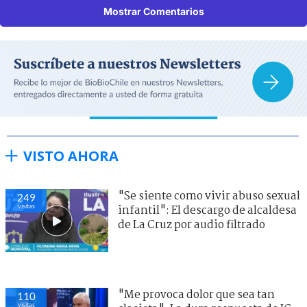
Mostrar Comentarios
VISTO AHORA
"Se siente como vivir abuso sexual
249
visitas
infantil": El descargo de alcaldesa
de La Cruz por audio filtrado
"Me provoca dolor que sea tan
110
visitas