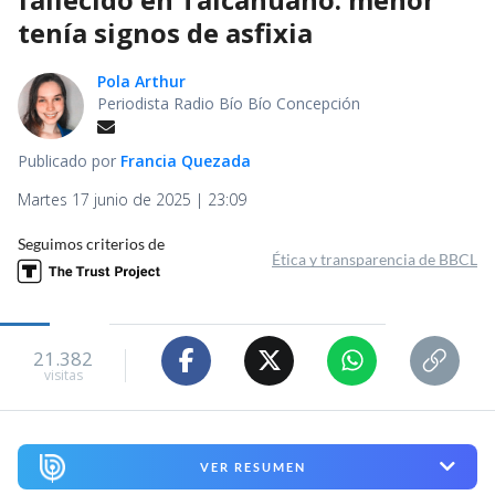
tenía signos de asfixia
Pola Arthur
Periodista Radio Bío Bío Concepción
Publicado por
Francia Quezada
Martes 17 junio de 2025 | 23:09
Seguimos criterios de
Ética y transparencia de BBCL
21.382
visitas
VER RESUMEN