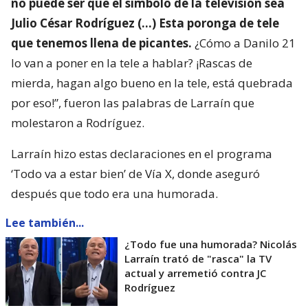
no puede ser que el símbolo de la televisión sea
Julio César Rodríguez (…) Esta poronga de tele
que tenemos llena de picantes.
¿Cómo a Danilo 21
lo van a poner en la tele a hablar? ¡Rascas de
mierda, hagan algo bueno en la tele, está quebrada
por eso!”, fueron las palabras de Larraín que
molestaron a Rodríguez.
Larraín hizo estas declaraciones en el programa
‘Todo va a estar bien’ de Vía X, donde aseguró
después que todo era una humorada.
Lee también...
¿Todo fue una humorada? Nicolás
Larraín trató de "rasca" la TV
actual y arremetió contra JC
Rodríguez