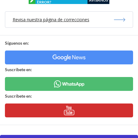
AVÍSANOS
ERROR?
Revisa nuestra página de correcciones
Síguenos en:
Suscríbete en:
Suscríbete en: