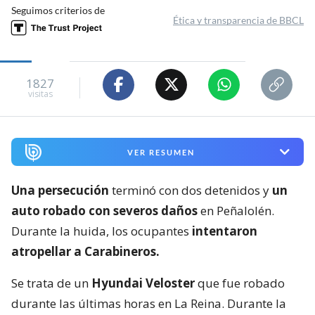
Seguimos criterios de
Ética y transparencia de BBCL
1827
visitas
VER RESUMEN
Una persecución
terminó con dos detenidos y
un
auto robado con severos daños
en Peñalolén.
Durante la huida, los ocupantes
intentaron
atropellar a Carabineros.
Se trata de un
Hyundai Veloster
que fue robado
durante las últimas horas en La Reina. Durante la