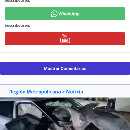
Suscríbete en:
Suscríbete en:
Mostrar Comentarios
Región Metropolitana
> Noticia