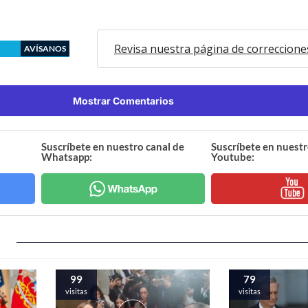
Revisa nuestra página de correccione
AVÍSANOS
Mostrar Comentarios
Suscríbete en nuestro canal de
Suscríbete en nuestr
Whatsapp:
Youtube:
99
79
visitas
visitas