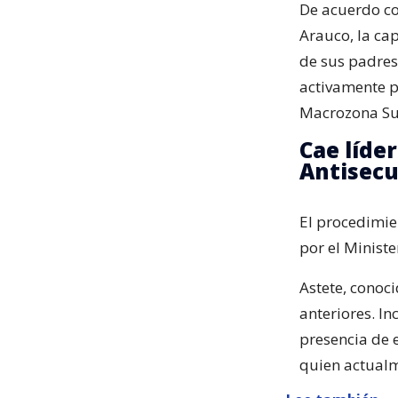
De acuerdo co
Arauco, la cap
de sus padres
activamente p
Macrozona Su
Cae líder
Antisecu
El procedimie
por el Ministe
Astete, conoc
anteriores. In
presencia de e
quien actualm