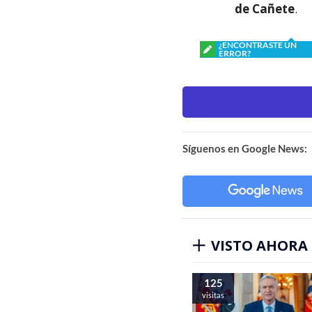
de Cañete
.
¿ENCONTRASTE UN
ERROR?
Síguenos en Google News:
VISTO AHORA
125
visitas