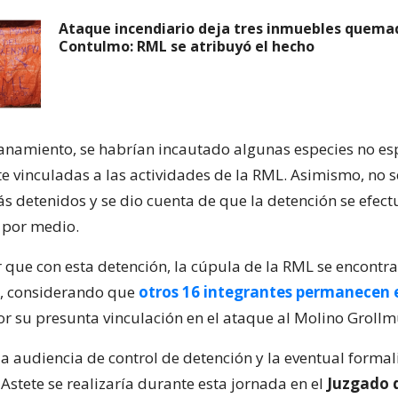
Ataque incendiario deja tres inmuebles quema
Contulmo: RML se atribuyó el hecho
lanamiento, se habrían incautado algunas especies no esp
 vinculadas a las actividades de la RML. Asimismo, no s
s detenidos y se dio cuenta de que la detención se efect
e por medio.
 que con esta detención, la cúpula de la RML se encontra
, considerando que
otros 16 integrantes permanecen e
r su presunta vinculación en el ataque al Molino Grollm
 la audiencia de control de detención y la eventual forma
Astete se realizaría durante esta jornada en el
Juzgado 