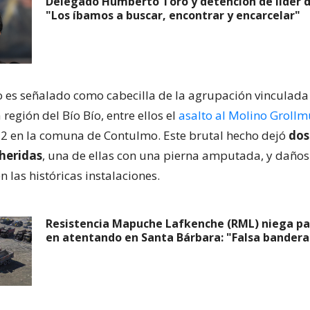
Delegado Humberto Toro y detención de líder d
"Los íbamos a buscar, encontrar y encarcelar"
eo es señalado como cabecilla de la agrupación vinculada
 región del Bío Bío, entre ellos el
asalto al Molino Grollm
2 en la comuna de Contulmo. Este brutal hecho dejó
dos
heridas
, una de ellas con una pierna amputada, y daños
n las históricas instalaciones.
Resistencia Mapuche Lafkenche (RML) niega pa
en atentando en Santa Bárbara: "Falsa bandera