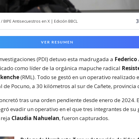
3
BIPE Antisecuestros en X | Edición BBCL
VER RESUMEN
 Investigaciones (PDI) detuvo esta madrugada a
Federico
dicado como líder de la orgánica mapuche radical
Resist
fkenche
(RML). Todo se gestó en un operativo realizado e
l de Pocuno, a 30 kilómetros al sur de Cañete, provincia
 concretó tras una orden pendiente desde enero de 2024. 
ogró evadir un operativo en el que tres integrantes de su
areja
Claudia Nahuelan
, fueron capturados.