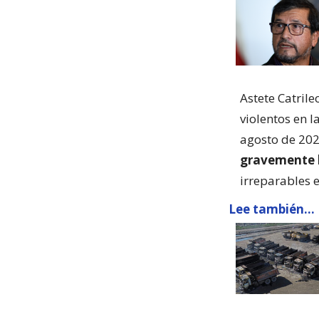
Astete Catril
violentos en la
agosto de 202
gravemente 
irreparables e
Lee también...