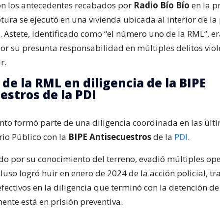
n los antecedentes recabados por
Radio Bío Bío
en la p
tura se ejecutó en una vivienda ubicada al interior de l
. Astete, identificado como “el número uno de la RML”, e
or su presunta responsabilidad en múltiples delitos viol
r.
 de la RML en diligencia de la BIPE
estros de la PDI
nto formó parte de una diligencia coordinada en las últ
rio Público con la
BIPE Antisecuestros
de la
PDI
.
ido por su conocimiento del terreno, evadió múltiples op
cluso logró huir en enero de 2024 de la acción policial, tra
fectivos en la diligencia que terminó con la detención de
ente está en prisión preventiva.