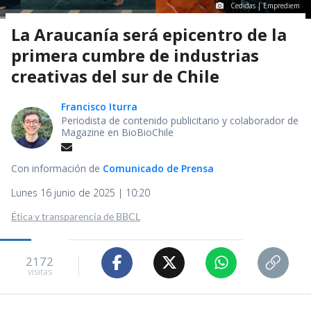
Cedidas | Emprediem
La Araucanía será epicentro de la
primera cumbre de industrias
creativas del sur de Chile
Francisco Iturra
Periodista de contenido publicitario y colaborador de
Magazine en BioBioChile
Con información de
Comunicado de Prensa
Lunes 16 junio de 2025 | 10:20
Ética y transparencia de BBCL
2172
visitas