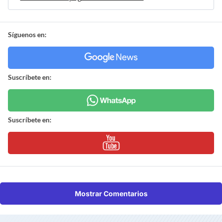
Síguenos en:
Suscríbete en:
Suscríbete en:
Mostrar Comentarios