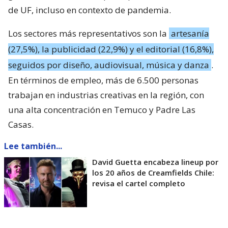
de UF, incluso en contexto de pandemia.
Los sectores más representativos son la
artesanía
(27,5%), la publicidad (22,9%) y el editorial (16,8%),
seguidos por diseño, audiovisual, música y danza
.
En términos de empleo, más de 6.500 personas
trabajan en industrias creativas en la región, con
una alta concentración en Temuco y Padre Las
Casas.
Lee también...
David Guetta encabeza lineup por
los 20 años de Creamfields Chile:
revisa el cartel completo