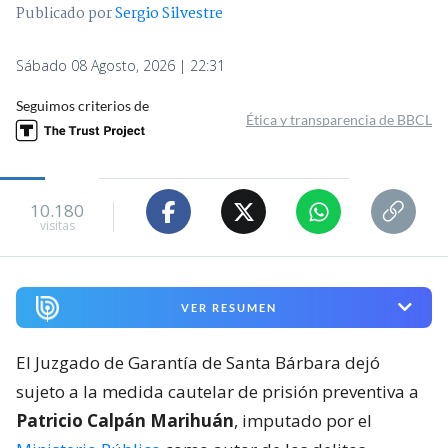
Publicado por
Sergio Silvestre
Sábado 08 Agosto, 2026 | 22:31
Seguimos criterios de
Ética y transparencia de BBCL
10.180
visitas
VER RESUMEN
El Juzgado de Garantía de Santa Bárbara dejó
sujeto a la medida cautelar de prisión preventiva a
Patricio Calpán Marihuán
, imputado por el