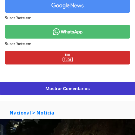
Suscríbete en:
Suscríbete en:
Mostrar Comentarios
Nacional
> Noticia