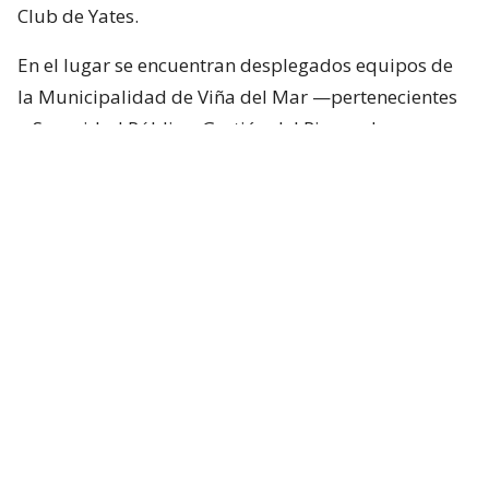
Club de Yates.
En el lugar se encuentran desplegados equipos de
la Municipalidad de Viña del Mar —pertenecientes
a Seguridad Pública, Gestión del Riesgo de
Desastres y Operaciones—, quienes trabajan en el
despeje y aseguramiento de la vía con apoyo de
cuatro camiones tolva, un cargador frontal y una
retroexcavadora.
Lee también...
"Terriblemente chantas" y
"vergüenza": Poduje arremete
contra empresas por
reconstrucción en El Olivar