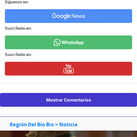
Síguenos en:
Suscríbete en:
Suscríbete en:
Mostrar Comentarios
Región Del Bío Bío
> Noticia