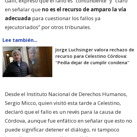
Galli, expresó que el fallo es “contundente” y “claro
en señalar que
no es el recurso de amparo la vía
adecuada
para cuestionar los fallos ya
ejecutoriados” por otros tribunales.
Lee también...
Jorge Luchsinger valora rechazo de
recurso para Celestino Córdova:
"Pedía dejar de cumplir condena"
Desde el Instituto Nacional de Derechos Humanos,
Sergio Micco, quien visitó esta tarde a Celestino,
declaró que el fallo es un revés para la causa de
Córdova, aunque fue enfático en señalar que esto no
puede significar detener el diálogo, ni tampoco