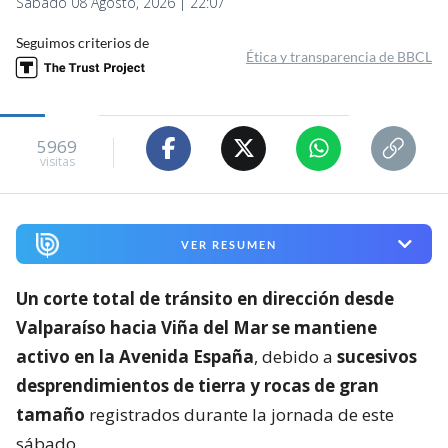
Sábado 08 Agosto, 2026 | 22:07
Seguimos criterios de
Ética y transparencia de BBCL
5969
visitas
VER RESUMEN
Un corte total de tránsito en dirección desde
Valparaíso hacia Viña del Mar se mantiene
activo en la Avenida España
, debido a
sucesivos
desprendimientos de tierra y rocas de gran
tamaño
registrados durante la jornada de este
sábado.