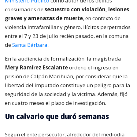
Ministerio Público
como autor de los delitos
consumados de
secuestro con violación, lesiones
graves y amenazas de muerte
, en contexto de
violencia intrafamiliar y género, ilícitos perpetrados
entre el 7 y 23 de julio recién pasado, en la comuna
de
Santa Bárbara
.
En la audiencia de formalización, la magistrada
Mery Ramírez Escalante
ordenó el ingreso en
prisión de Calpán Marihuán, por considerar que la
libertad del imputado constituye un peligro para la
seguridad de la sociedad y la víctima. Además, fijó
en cuatro meses el plazo de investigación.
Un calvario que duró semanas
Según el ente persecutor, alrededor del mediodía