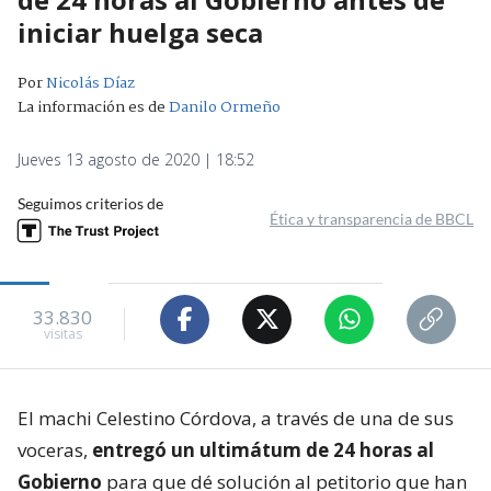
iniciar huelga seca
Por
Nicolás Díaz
La información es de
Danilo Ormeño
Jueves 13 agosto de 2020 | 18:52
Seguimos criterios de
Ética y transparencia de BBCL
33.830
visitas
El machi Celestino Córdova, a través de una de sus
voceras,
entregó un ultimátum de 24 horas al
Gobierno
para que dé solución al petitorio que han