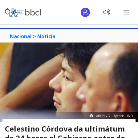
Nacional >
Noticia
ARCHIVO | Agencia UNO
Celestino Córdova da ultimátum
de 24 horas al Gobierno antes de