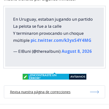
En Uruguay, estaban jugando un partido
La pelota se fue a la calle
Y terminaron provocando un choque
múltiple
pic.twitter.com/k3yxS4Y4MG
— ElBuni (@therealbuni)
August 8, 2026
¿ENCONTRASTE UN
AVÍSANOS
ERROR?
Revisa nuestra página de correcciones