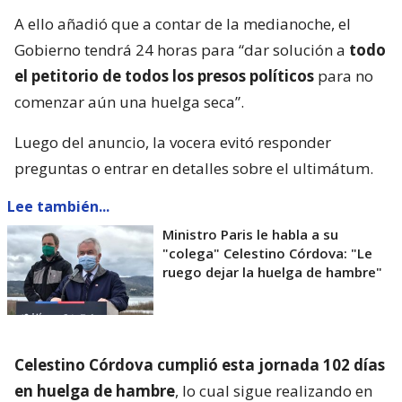
A ello añadió que a contar de la medianoche, el
Gobierno tendrá 24 horas para “dar solución a
todo
el petitorio de todos los presos políticos
para no
comenzar aún una huelga seca”.
Luego del anuncio, la vocera evitó responder
preguntas o entrar en detalles sobre el ultimátum.
Lee también...
Ministro Paris le habla a su
"colega" Celestino Córdova: "Le
ruego dejar la huelga de hambre"
Celestino Córdova cumplió esta jornada 102 días
en huelga de hambre
, lo cual sigue realizando en