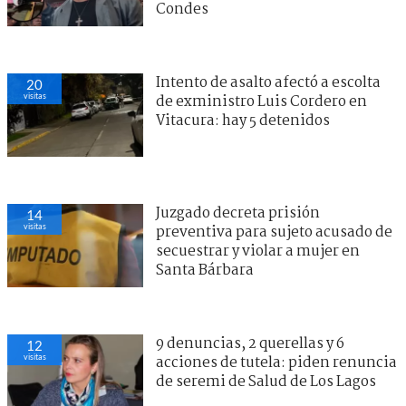
Condes
Intento de asalto afectó a escolta
20
visitas
de exministro Luis Cordero en
Vitacura: hay 5 detenidos
Juzgado decreta prisión
14
visitas
preventiva para sujeto acusado de
secuestrar y violar a mujer en
Santa Bárbara
9 denuncias, 2 querellas y 6
12
visitas
acciones de tutela: piden renuncia
de seremi de Salud de Los Lagos