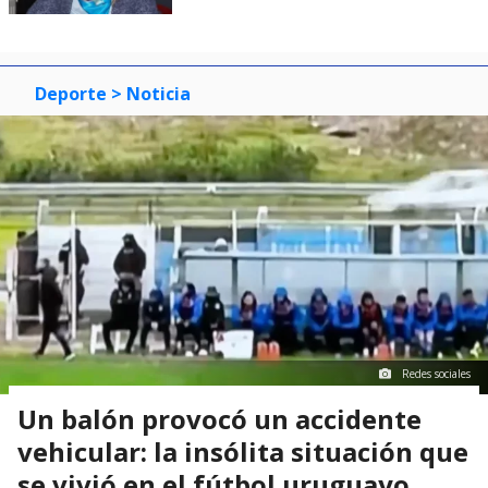
Deporte
> Noticia
Redes sociales
Un balón provocó un accidente
vehicular: la insólita situación que
se vivió en el fútbol uruguayo