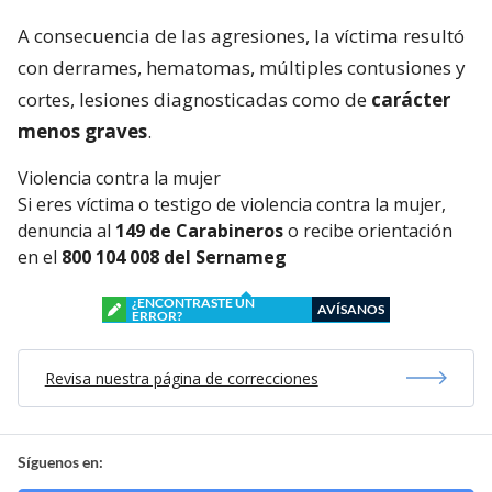
A consecuencia de las agresiones, la víctima resultó
con derrames, hematomas, múltiples contusiones y
cortes, lesiones diagnosticadas como de
carácter
menos graves
.
Violencia contra la mujer
Si eres víctima o testigo de violencia contra la mujer,
denuncia al
149 de Carabineros
o recibe orientación
en el
800 104 008 del Sernameg
¿ENCONTRASTE UN
AVÍSANOS
ERROR?
Revisa nuestra página de correcciones
Síguenos en: