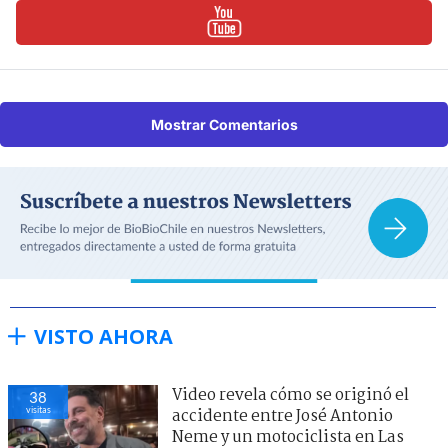
Mostrar Comentarios
VISTO AHORA
Video revela cómo se originó el
38
visitas
accidente entre José Antonio
Neme y un motociclista en Las