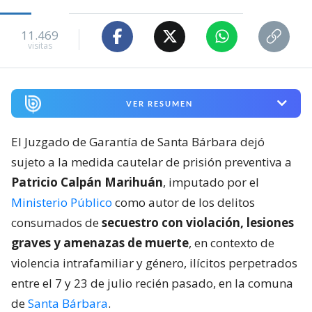
11.469
visitas
VER RESUMEN
El Juzgado de Garantía de Santa Bárbara dejó
sujeto a la medida cautelar de prisión preventiva a
Patricio Calpán Marihuán
, imputado por el
Ministerio Público
como autor de los delitos
consumados de
secuestro con violación, lesiones
graves y amenazas de muerte
, en contexto de
violencia intrafamiliar y género, ilícitos perpetrados
entre el 7 y 23 de julio recién pasado, en la comuna
de
Santa Bárbara
.