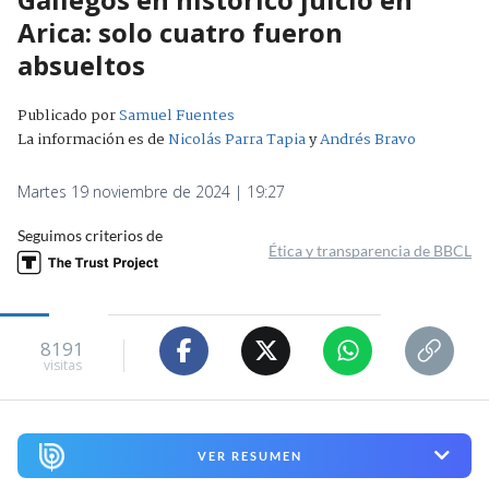
Arica: solo cuatro fueron
absueltos
Publicado por
Samuel Fuentes
La información es de
Nicolás Parra Tapia
y
Andrés Bravo
Martes 19 noviembre de 2024 | 19:27
Seguimos criterios de
Ética y transparencia de BBCL
8191
visitas
VER RESUMEN