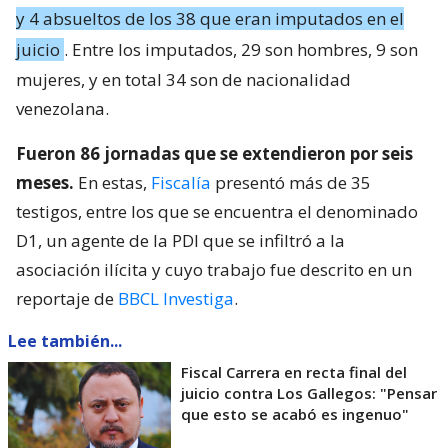
y 4 absueltos de los 38 que eran imputados en el
juicio
. Entre los imputados, 29 son hombres, 9 son
mujeres, y en total 34 son de nacionalidad
venezolana.
Fueron 86 jornadas que se extendieron por seis
meses.
En estas,
Fiscalía
presentó más de 35
testigos, entre los que se encuentra el denominado
D1, un agente de la PDI que se infiltró a la
asociación ilícita y cuyo trabajo fue descrito en un
reportaje de
BBCL Investiga
.
Lee también...
Fiscal Carrera en recta final del
juicio contra Los Gallegos: "Pensar
que esto se acabó es ingenuo"