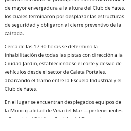
de mayor envergadura a la altura del Club de Yates,
los cuales terminaron por desplazar las estructuras
de seguridad y obligaron al cierre preventivo de la
calzada.
Cerca de las 17:30 horas se determinó la
inhabilitación de todas las pistas con dirección a la
Ciudad Jardín, estableciéndose el corte y desvío de
vehículos desde el sector de Caleta Portales,
abarcando el tramo entre la Escuela Industrial y el
Club de Yates.
En el lugar se encuentran desplegados equipos de
la Municipalidad de Viña del Mar —pertenecientes
a Seguridad Pública, Gestión del Riesgo de
Desastres y Operaciones—, quienes trabajan en el