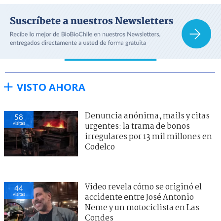
VISTO AHORA
Denuncia anónima, mails y citas
58
visitas
urgentes: la trama de bonos
irregulares por 13 mil millones en
Codelco
Video revela cómo se originó el
44
visitas
accidente entre José Antonio
Neme y un motociclista en Las
Condes