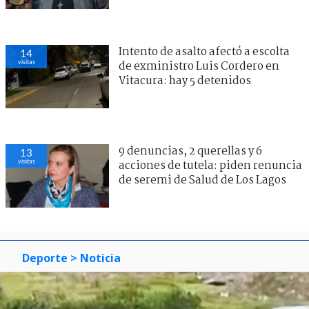
Intento de asalto afectó a escolta
14
visitas
de exministro Luis Cordero en
Vitacura: hay 5 detenidos
9 denuncias, 2 querellas y 6
13
visitas
acciones de tutela: piden renuncia
de seremi de Salud de Los Lagos
Deporte
> Noticia