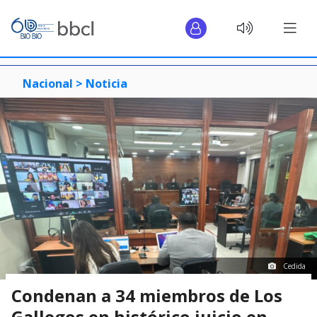
Nacional >
Noticia
Cedida
Condenan a 34 miembros de Los
Gallegos en histórico juicio en