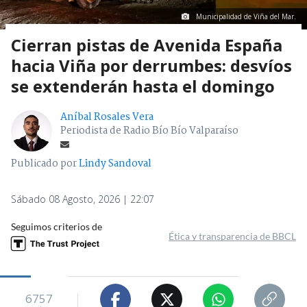
Municipalidad de Viña del Mar.
Cierran pistas de Avenida España
hacia Viña por derrumbes: desvíos
se extenderán hasta el domingo
Aníbal Rosales Vera
Periodista de Radio Bío Bío Valparaíso
Publicado por
Lindy Sandoval
Sábado 08 Agosto, 2026 | 22:07
Seguimos criterios de
Ética y transparencia de BBCL
6757