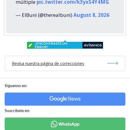
múltiple
pic.twitter.com/k3yxS4Y4MG
— ElBuni (@therealbuni)
August 8, 2026
¿ENCONTRASTE UN
AVÍSANOS
ERROR?
Revisa nuestra página de correcciones
Síguenos en:
Suscríbete en: