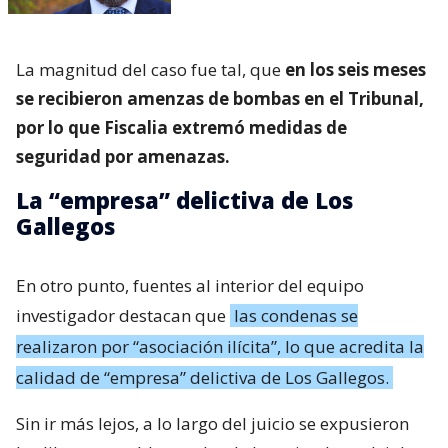
La magnitud del caso fue tal, que
en los seis meses
se recibieron amenzas de bombas en el Tribunal,
por lo que Fiscalia extremó medidas de
seguridad por amenazas.
La “empresa” delictiva de Los
Gallegos
En otro punto, fuentes al interior del equipo
investigador destacan que
las condenas se
realizaron por “asociación ilícita”, lo que acredita la
calidad de “empresa” delictiva de Los Gallegos.
Sin ir más lejos, a lo largo del juicio se expusieron