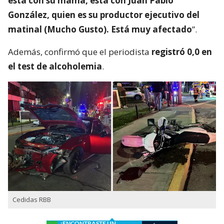
está con su mamá, está con Juan Pablo
González, quien es su productor ejecutivo del
matinal (Mucho Gusto). Está muy afectado
”.
Además, confirmó que el periodista
registró 0,0 en
el test de alcoholemia
.
Cedidas RBB
¿ENCONTRASTE UN