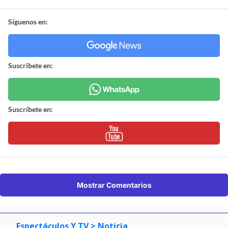
Síguenos en:
Suscríbete en:
Suscríbete en:
Mostrar Comentarios
Espectáculos Y TV
> Noticia