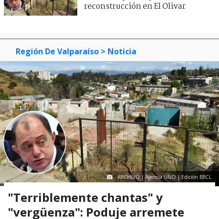
reconstrucción en El Olivar
Región De Valparaíso
> Noticia
ARCHIVO | Agencia UNO | Edición BBCL
"Terriblemente chantas" y
"vergüenza": Poduje arremete