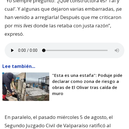
“Yo siempre pregunto: ‘¿Qué constructora es? Tal y
cual’. Y algunas que dejaron varias embarradas, ¡se
han venido a arreglarla! Después que me criticaron
por mis
lives
donde las retaba con justa razón”,
expresó.
Lee también...
"Esta es una estafa": Poduje pide
declarar como zona de riesgo a
obras de El Olivar tras caída de
muro
En paralelo, el pasado miércoles 5 de agosto, el
Segundo Juzgado Civil de Valparaíso ratificó al