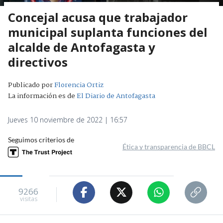
Concejal acusa que trabajador
municipal suplanta funciones del
alcalde de Antofagasta y
directivos
Publicado por
Florencia Ortiz
La información es de
El Diario de Antofagasta
Jueves 10 noviembre de 2022 | 16:57
Seguimos criterios de
Ética y transparencia de BBCL
9266
visitas