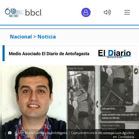
Nacional >
Noticia
Ilustre Municipalidad de Antofagasta | Captura denuncia del concejal Luis Aguilera
en Contraloría