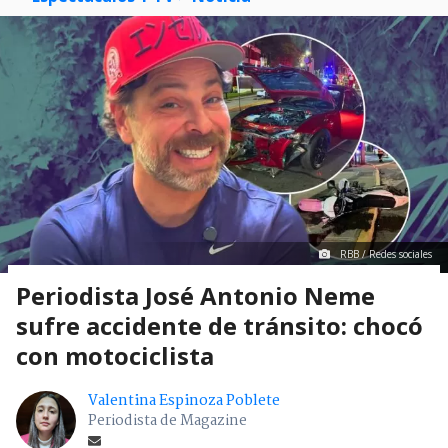
RBB / Redes sociales
Periodista José Antonio Neme
sufre accidente de tránsito: chocó
con motociclista
Valentina Espinoza Poblete
Periodista de Magazine