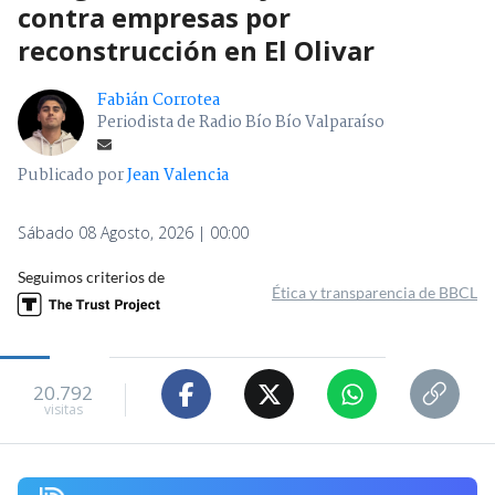
contra empresas por
reconstrucción en El Olivar
Fabián Corrotea
Periodista de Radio Bío Bío Valparaíso
Publicado por
Jean Valencia
Sábado 08 Agosto, 2026 | 00:00
Seguimos criterios de
Ética y transparencia de BBCL
20.792
visitas