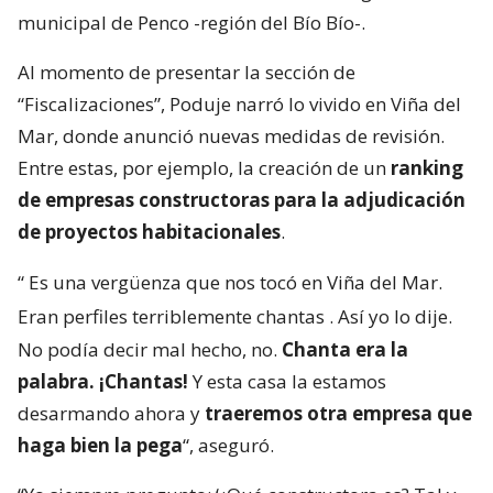
municipal de Penco -región del Bío Bío-.
Al momento de presentar la sección de
“Fiscalizaciones”, Poduje narró lo vivido en Viña del
Mar, donde anunció nuevas medidas de revisión.
Entre estas, por ejemplo, la creación de un
ranking
de empresas constructoras para la adjudicación
de proyectos habitacionales
.
“
Es una vergüenza que nos tocó en Viña del Mar.
Eran perfiles terriblemente chantas
. Así yo lo dije.
No podía decir mal hecho, no.
Chanta era la
palabra. ¡Chantas!
Y esta casa la estamos
desarmando ahora y
traeremos otra empresa que
haga bien la pega
“, aseguró.