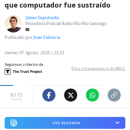
que computador fue sustraído
Jaime Sepúlveda
Periodista Policial Radio Bío Bío Santiago
Publicado por
Jean Valencia
Viernes 07 Agosto, 2026 | 23:33
Seguimos criterios de
Ética y transparencia de BBCL
8173
visitas
VER RESUMEN