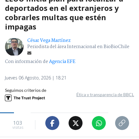
deportados en el extranjeros y
cobrarles multas que estén
impagas
César Vega Martínez
Periodista del área Internacional en BioBioChile
Con información de
Agencia EFE
Jueves 06 Agosto, 2026 | 18:21
Seguimos criterios de
Ética y transparencia de BBCL
103
visitas