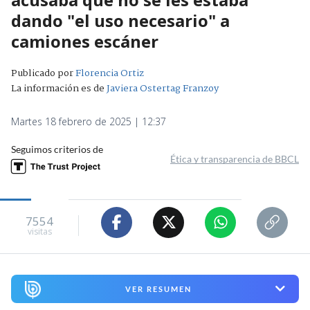
dando "el uso necesario" a
camiones escáner
Publicado por
Florencia Ortiz
La información es de
Javiera Ostertag Franzoy
Martes 18 febrero de 2025 | 12:37
Seguimos criterios de
Ética y transparencia de BBCL
7554
visitas
VER RESUMEN