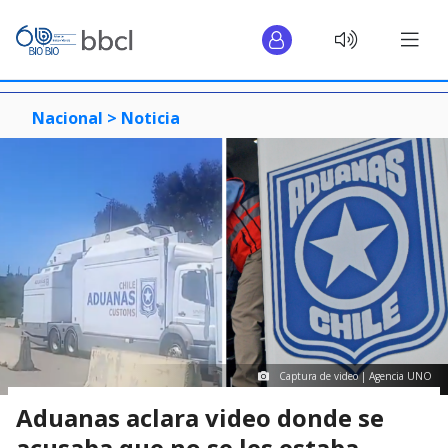
Nacional >
Noticia
Captura de video | Agencia UNO
Aduanas aclara video donde se
acusaba que no se les estaba