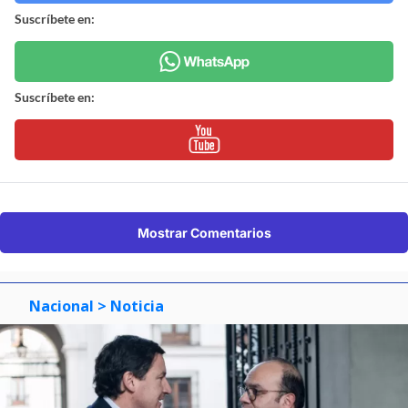
Suscríbete en:
Suscríbete en:
Mostrar Comentarios
Nacional
> Noticia