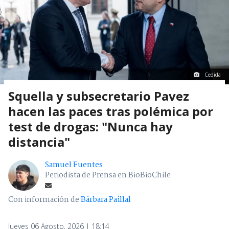
Cedida
Squella y subsecretario Pavez
hacen las paces tras polémica por
test de drogas: "Nunca hay
distancia"
Samuel Fuentes
Periodista de Prensa en BioBioChile
Con información de
Bárbara Paillal
Jueves 06 Agosto, 2026 | 18:14