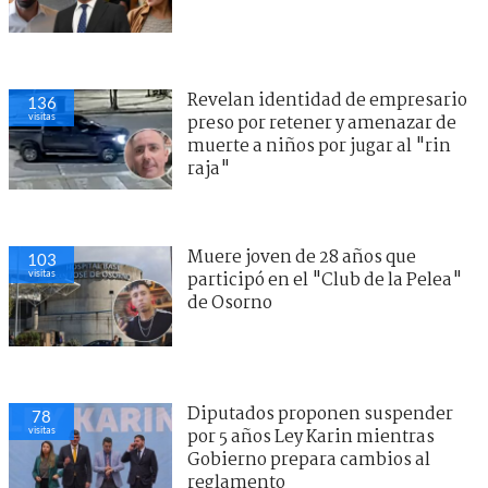
Revelan identidad de empresario
136
visitas
preso por retener y amenazar de
muerte a niños por jugar al "rin
raja"
Muere joven de 28 años que
103
visitas
participó en el "Club de la Pelea"
de Osorno
Diputados proponen suspender
78
visitas
por 5 años Ley Karin mientras
Gobierno prepara cambios al
reglamento