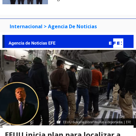
Internacional
> Agencia De Noticias
EEUU buscaría cobrar multas a deportados | EFE
EEUU inicia plan para localizar a