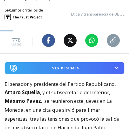
Seguimos criterios de
Ética y transparencia de BBCL
778
visitas
VER RESUMEN
El senador y presidente del Partido Republicano,
Arturo Squella
, y el subsecretario del Interior,
Máximo Pavez
,
se reunieron este jueves en La
Moneda, en una cita que sirvió para limar
asperezas
tras las tensiones que provocó la salida
del exsubsecretario de Hacienda, Juan Pablo