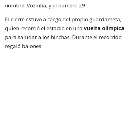
nombre, Vozinha, y el número 29.
El cierre estuvo a cargo del propio guardameta,
quien recorrió el estadio en una
vuelta olímpica
para saludar a los hinchas. Durante el recorrido
regaló balones.