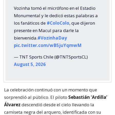
Vozinha tomó el micrófono en el Estadio
Monumental y le dedicó estas palabras a
los fanáticos de
#ColoColo
, que dijeron
presente en Macul para darle la
bienvenida.
#VozinhaDay
pic.twitter.com/wB5juYqmwM
— TNT Sports Chile (@TNTSportsCL)
August 5, 2026
La celebración continuó con un momento que
sorprendió al público. El piloto
Sebastián ‘Ardilla’
Álvarez
descendió desde el cielo llevando la
camiseta negra del arquero, identificada con su