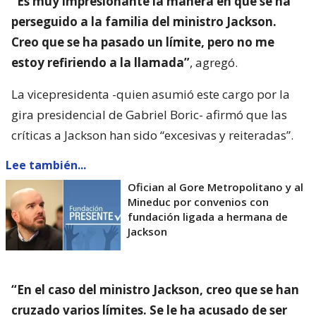
“Es muy impresionante la manera en que se ha
perseguido a la familia del ministro Jackson.
Creo que se ha pasado un límite, pero no me
estoy refiriendo a la llamada”
, agregó.
La vicepresidenta -quien asumió este cargo por la
gira presidencial de Gabriel Boric- afirmó que las
críticas a Jackson han sido “excesivas y reiteradas”.
Lee también...
Ofician al Gore Metropolitano y al
Mineduc por convenios con
fundación ligada a hermana de
Jackson
“En el caso del ministro Jackson, creo que se han
cruzado varios límites. Se le ha acusado de ser