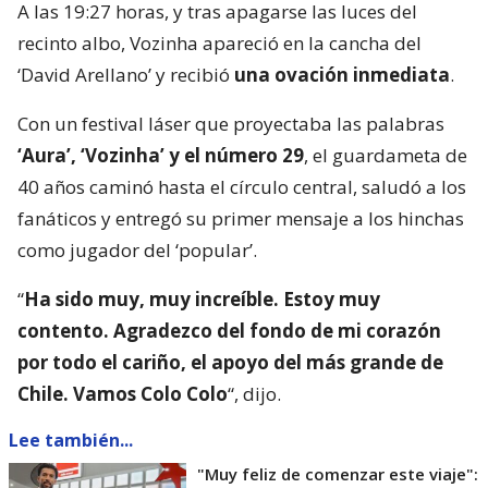
A las 19:27 horas, y tras apagarse las luces del
recinto albo, Vozinha apareció en la cancha del
‘David Arellano’ y recibió
una ovación inmediata
.
Con un festival láser que proyectaba las palabras
‘Aura’, ‘Vozinha’ y el número 29
, el guardameta de
40 años caminó hasta el círculo central, saludó a los
fanáticos y entregó su primer mensaje a los hinchas
como jugador del ‘popular’.
“
Ha sido muy, muy increíble. Estoy muy
contento. Agradezco del fondo de mi corazón
por todo el cariño, el apoyo del más grande de
Chile. Vamos Colo Colo
“, dijo.
Lee también...
"Muy feliz de comenzar este viaje":