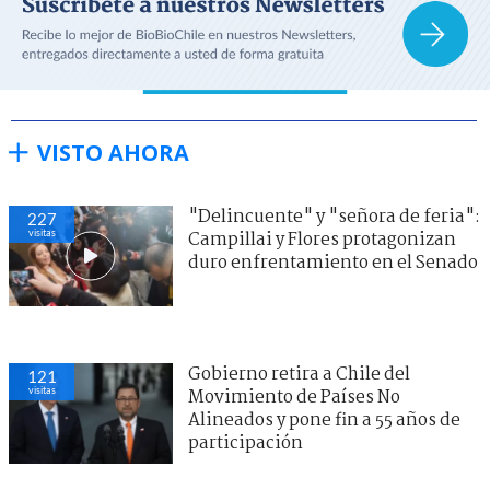
VISTO AHORA
"Delincuente" y "señora de feria":
227
visitas
Campillai y Flores protagonizan
duro enfrentamiento en el Senado
Gobierno retira a Chile del
121
visitas
Movimiento de Países No
Alineados y pone fin a 55 años de
participación