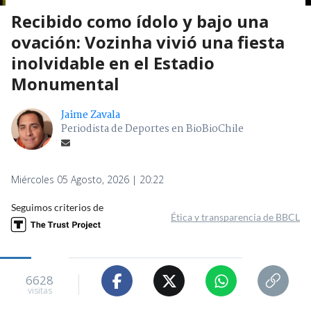
Recibido como ídolo y bajo una
ovación: Vozinha vivió una fiesta
inolvidable en el Estadio
Monumental
Jaime Zavala
Periodista de Deportes en BioBioChile
Miércoles 05 Agosto, 2026 | 20:22
Seguimos criterios de
Ética y transparencia de BBCL
6628
visitas