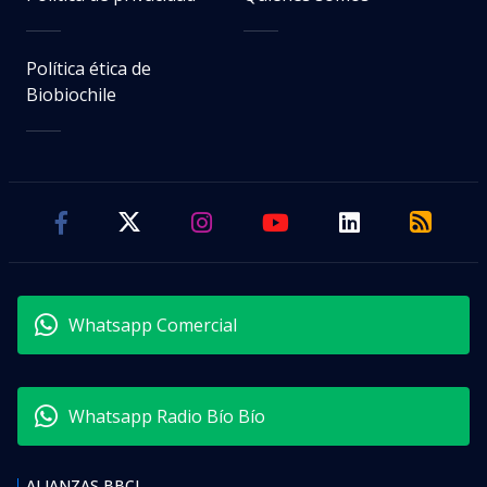
Política ética de
Biobiochile
Whatsapp Comercial
Whatsapp Radio Bío Bío
ALIANZAS BBCL