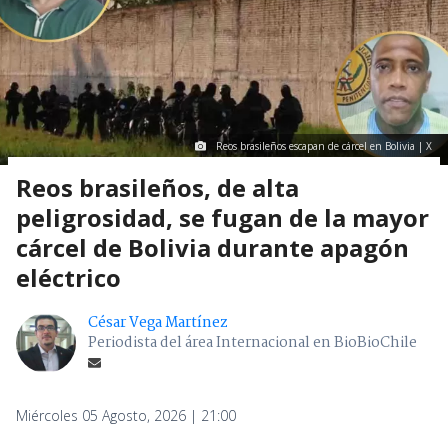
Reos brasileños escapan de cárcel en Bolivia | X
Reos brasileños, de alta
peligrosidad, se fugan de la mayor
cárcel de Bolivia durante apagón
eléctrico
César Vega Martínez
Periodista del área Internacional en BioBioChile
Miércoles 05 Agosto, 2026 | 21:00