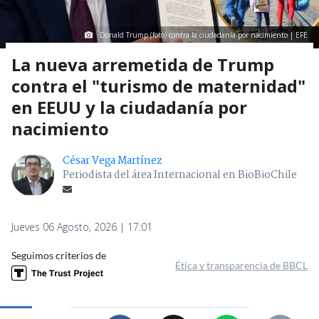
Donald Trump (foto) contra la ciudadanía por nacimiento | EFE
La nueva arremetida de Trump
contra el "turismo de maternidad"
en EEUU y la ciudadanía por
nacimiento
César Vega Martínez
Periodista del área Internacional en BioBioChile
Jueves 06 Agosto, 2026 | 17:01
Seguimos criterios de
Ética y transparencia de BBCL