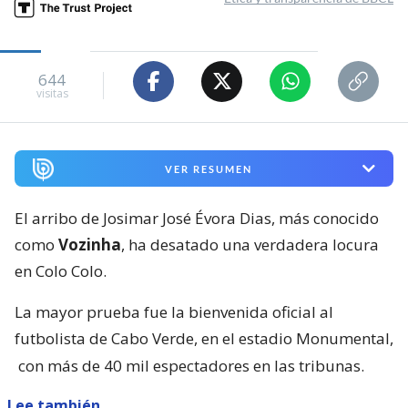
644
visitas
VER RESUMEN
El arribo de Josimar José Évora Dias, más conocido
como
Vozinha
, ha desatado una verdadera locura
en Colo Colo.
La mayor prueba fue la bienvenida oficial al
futbolista de Cabo Verde, en el estadio Monumental,
con más de 40 mil espectadores en las tribunas.
Lee también...