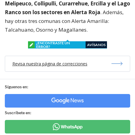
Melipeuco, Collipulli, Curarrehue, Ercilla y el Lago
Ranco son los sectores en Alerta Roja
. Además,
hay otras tres comunas con Alerta Amarilla:
Talcahuano, Osorno y Magallanes.
¿ENCONTRASTE UN
AVÍSANOS
ERROR?
Revisa nuestra página de correcciones
Síguenos en:
Suscríbete en: