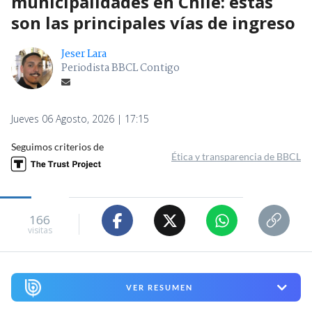
municipalidades en Chile: estas
son las principales vías de ingreso
Jeser Lara
Periodista BBCL Contigo
Jueves 06 Agosto, 2026 | 17:15
Seguimos criterios de
Ética y transparencia de BBCL
166
visitas
VER RESUMEN