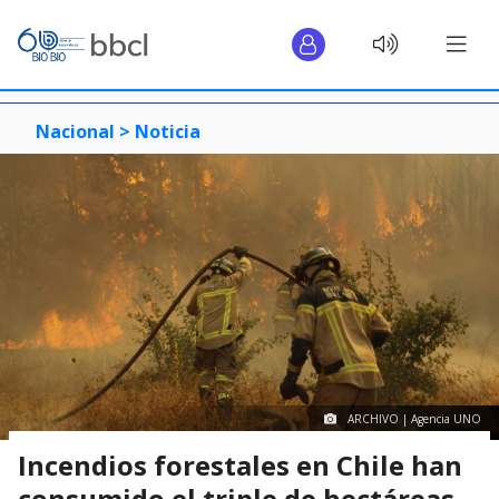
Nacional >
Noticia
ARCHIVO | Agencia UNO
Incendios forestales en Chile han
consumido el triple de hectáreas