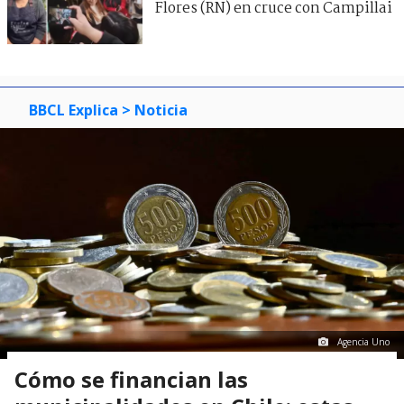
Flores (RN) en cruce con Campillai
BBCL Explica
> Noticia
Agencia Uno
Cómo se financian las