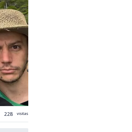
228
visitas