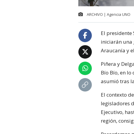
ARCHIVO | Agencia UNO
El presidente 
iniciarán una 
Araucanía y el
Piñera y Delga
Bío Bío, en lo
asumió tras la
El contexto d
legisladores 
Ejecutivo, ha
región, consig