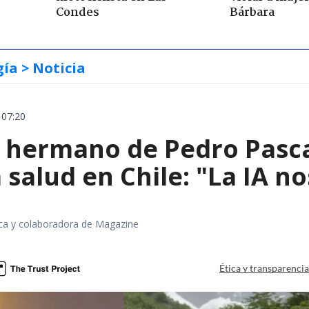
Condes
Bárbara
gía
> Noticia
 07:20
el hermano de Pedro Pasc
 salud en Chile: "La IA 
fica y colaboradora de Magazine
Ética y transparenci