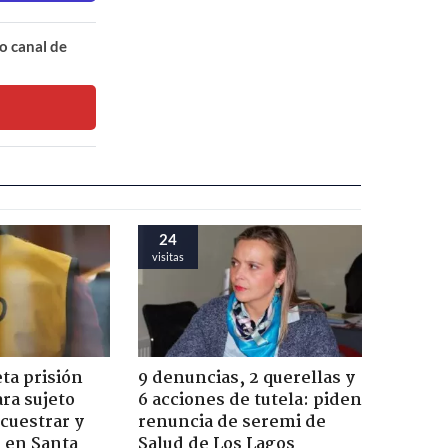
o canal de
24
visitas
ta prisión
9 denuncias, 2 querellas y
ra sujeto
6 acciones de tutela: piden
cuestrar y
renuncia de seremi de
r en Santa
Salud de Los Lagos