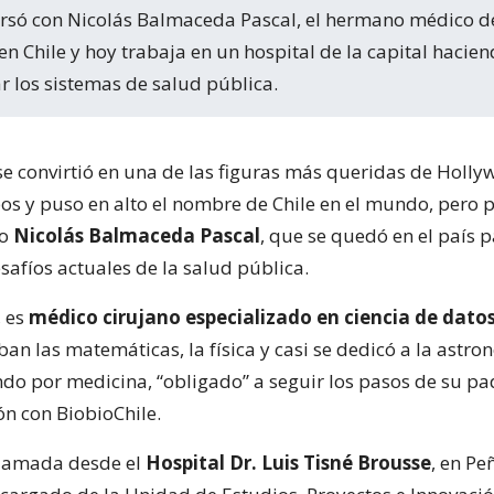
en Chile y hoy trabaja en un hospital de la capital hacien
r los sistemas de salud pública.
se convirtió en una de las figuras más queridas de Holly
os y puso en alto el nombre de Chile en el mundo, pero 
no
Nicolás Balmaceda Pascal
, que se quedó en el país 
esafíos actuales de la salud pública.
, es
médico cirujano especializado en ciencia de dato
ban las matemáticas, la física y casi se dedicó a la astro
do por medicina, “obligado” a seguir los pasos de su p
ón con BiobioChile.
llamada desde el
Hospital Dr. Luis Tisné Brousse
, en Pe