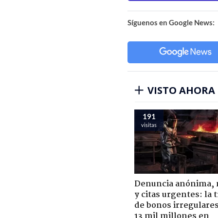
Síguenos en Google News:
VISTO AHORA
191
visitas
Denuncia anónima, 
y citas urgentes: la
de bonos irregulare
13 mil millones en