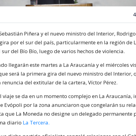
4
Sebastián Piñera y el nuevo ministro del Interior, Rodrig
gira por el sur del país, particularmente en la región de 
 sur del Bío Bío, luego de varios hechos de violencia.
do llegarán este martes a La Araucanía y el miércoles vis
 que será la primera gira del nuevo ministro del Interior, 
 renuncia del extitular de la cartera, Víctor Pérez.
el viaje se da en un momento complejo en La Araucanía, i
de Evópoli por la zona anunciaron que congelarán su rela
sta que La Moneda no designe un delegado permanente p
na diario
La Tercera.