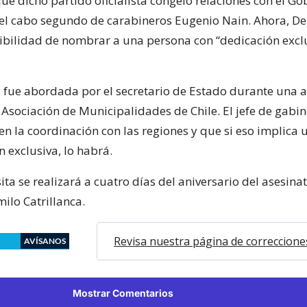
e dicho partido oficialista congeló relaciones con el Go
del cabo segundo de carabineros Eugenio Nain. Ahora, D
sibilidad de nombrar a una persona con “dedicación exclu
 fue abordada por el secretario de Estado durante una a
 Asociación de Municipalidades de Chile. El jefe de gabi
en la coordinación con las regiones y que si eso implica
 exclusiva, lo habrá.
ita se realizará a cuatro días del aniversario del asesina
lo Catrillanca.
Revisa nuestra página de correccione
AVÍSANOS
Mostrar Comentarios