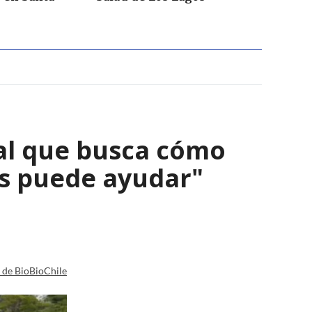
al que busca cómo
nos puede ayudar"
a de BioBioChile