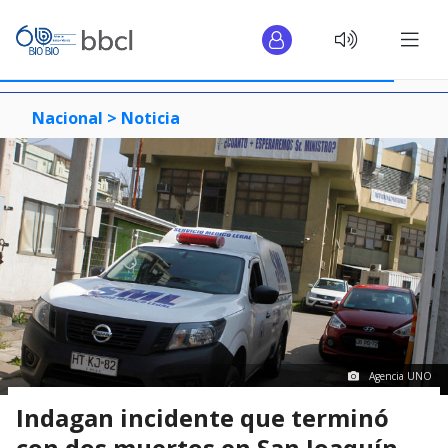
Nacional >
Noticia
Agencia UNO
Indagan incidente que terminó
con dos muertos en San Joaquín