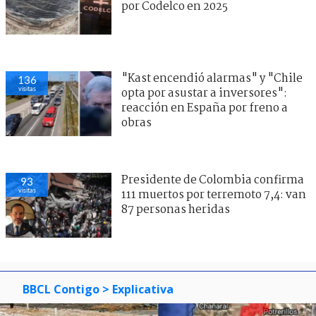
por Codelco en 2025
"Kast encendió alarmas" y "Chile
136
visitas
opta por asustar a inversores":
reacción en España por freno a
obras
Presidente de Colombia confirma
93
visitas
111 muertos por terremoto 7,4: van
87 personas heridas
BBCL Contigo
> Explicativa