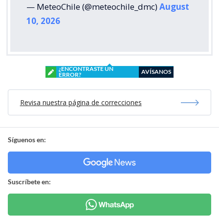
— MeteoChile (@meteochile_dmc)
August
10, 2026
¿ENCONTRASTE UN
AVÍSANOS
ERROR?
Revisa nuestra página de correcciones
Síguenos en:
Suscríbete en: