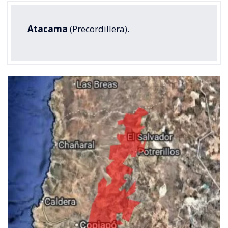
Atacama
(Precordillera).