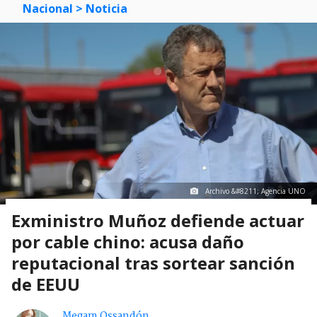
Nacional
> Noticia
Archivo &#8211; Agencia UNO
Exministro Muñoz defiende actuar
por cable chino: acusa daño
reputacional tras sortear sanción
de EEUU
Megam Ossandón