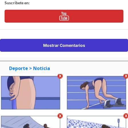
Suscríbete en:
Mostrar Comentarios
Deporte
> Noticia