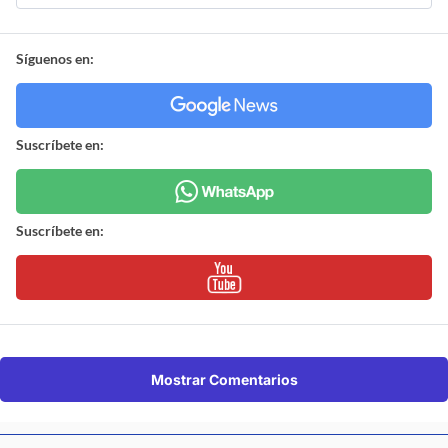
Síguenos en:
Suscríbete en:
Suscríbete en:
Mostrar Comentarios