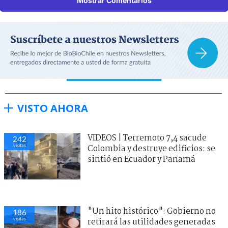
Mostrar Comentarios
VISTO AHORA
VIDEOS | Terremoto 7,4 sacude
242
visitas
Colombia y destruye edificios: se
sintió en Ecuador y Panamá
"Un hito histórico": Gobierno no
186
visitas
retirará las utilidades generadas