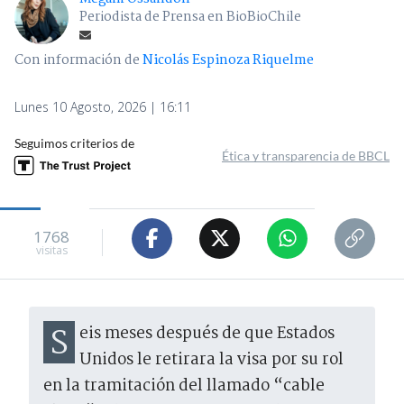
Periodista de Prensa en BioBioChile
Con información de
Nicolás Espinoza Riquelme
Lunes 10 Agosto, 2026 | 16:11
Seguimos criterios de
Ética y transparencia de BBCL
1768
visitas
Seis meses después de que Estados
Unidos le retirara la visa por su rol
en la tramitación del llamado “cable