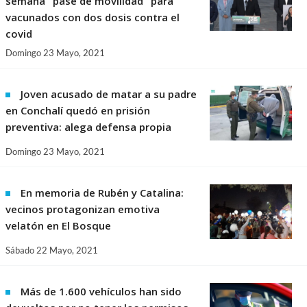
semana "pase de movilidad" para
vacunados con dos dosis contra el
covid
Domingo 23 Mayo, 2021
Joven acusado de matar a su padre
en Conchalí quedó en prisión
preventiva: alega defensa propia
Domingo 23 Mayo, 2021
En memoria de Rubén y Catalina:
vecinos protagonizan emotiva
velatón en El Bosque
Sábado 22 Mayo, 2021
Más de 1.600 vehículos han sido