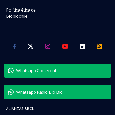
Política ética de
Biobiochile
Whatsapp Comercial
Whatsapp Radio Bío Bío
ALIANZAS BBCL