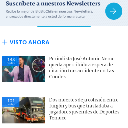
VISTO AHORA
Periodista José Antonio Neme
143
visitas
queda apercibido a espera de
citación tras accidente en Las
Condes
Dos muertos deja colisión entre
101
visitas
furgón y bus que trasladaba a
jugadores juveniles de Deportes
Temuco