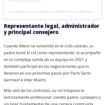
Una publicación compartida por MediaConnect (@mediaconnect_ok)
Representante legal, administrador
y principal consejero
Cuando Messi se consolidó en el club catalán, su
padre tomó el rol como representante; lo acompañó
en la compleja salida de su equipo en 2021 y
también participó en las negociaciones que lo
llevaron en sus próximos pasos por París Saint-
Germain e Inter Miami.
Más allá de los contratos, su rol traspasó lo
estrictamente profesional; siendo padre, consejero y
un pilar fundamental de una carrera construida