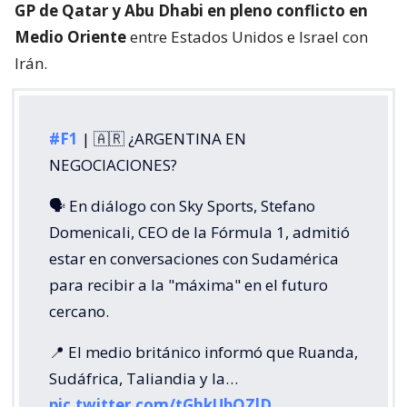
GP de Qatar y Abu Dhabi en pleno conflicto en
Medio Oriente
entre Estados Unidos e Israel con
Irán.
#F1
| 🇦🇷 ¿ARGENTINA EN
NEGOCIACIONES?
🗣️ En diálogo con Sky Sports, Stefano
Domenicali, CEO de la Fórmula 1, admitió
estar en conversaciones con Sudamérica
para recibir a la "máxima" en el futuro
cercano.
📍 El medio británico informó que Ruanda,
Sudáfrica, Taliandia y la…
pic.twitter.com/tGhkUbOZlD