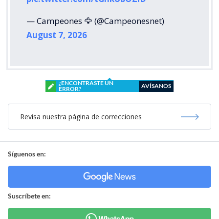
— Campeones 🦅 (@Campeonesnet)
August 7, 2026
¿ENCONTRASTE UN
AVÍSANOS
ERROR?
Revisa nuestra página de correcciones
Síguenos en:
Suscríbete en: