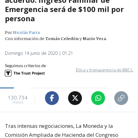
Emergencia será de $100 mil por
persona
Por
Nicolás Parra
Con información de
Tomás Celedón
y
Mario Vera
.
Domingo 14 junio de 2020 | 01:21
Seguimos criterios de
Ética y transparencia de BBCL
130.734
visitas
Tras intensas negociaciones, La Moneda y la
Comisión Ampliada de Hacienda del Congreso