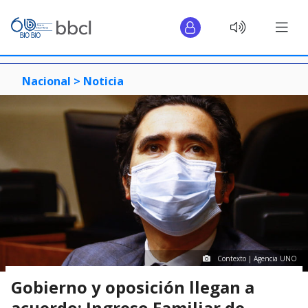
Nacional >
Noticia
Contexto | Agencia UNO
Gobierno y oposición llegan a
acuerdo: Ingreso Familiar de