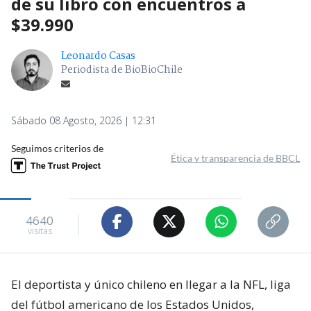
de su libro con encuentros a
$39.990
Leonardo Casas
Periodista de BioBioChile
Sábado 08 Agosto, 2026 | 12:31
Seguimos criterios de
Ética y transparencia de BBCL
4640
visitas
El deportista y único chileno en llegar a la NFL, liga
del fútbol americano de los Estados Unidos,