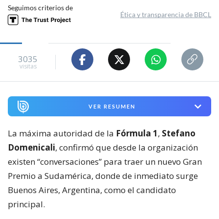
Seguimos criterios de
Ética y transparencia de BBCL
3035
visitas
VER RESUMEN
La máxima autoridad de la
Fórmula 1
,
Stefano
Domenicali
, confirmó que desde la organización
existen “conversaciones” para traer un nuevo Gran
Premio a Sudamérica, donde de inmediato surge
Buenos Aires, Argentina, como el candidato
principal.