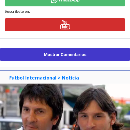
Suscríbete en:
Mostrar Comentarios
Futbol Internacional
> Noticia