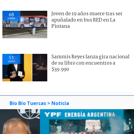
Joven de 19 años muere tras ser
68
visitas
apuñalado en bus RED en La
Pintana
Sammis Reyes lanza gira nacional
51
visitas
de su libro con encuentros a
$39.990
Bío Bío Tuercas
> Noticia