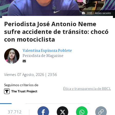
RBB / Redes sociales
Periodista José Antonio Neme
sufre accidente de tránsito: chocó
con motociclista
Valentina Espinoza Poblete
Periodista de Magazine
Viernes 07 Agosto, 2026 | 23:56
Seguimos criterios de
Ética y transparencia de BBCL
37.712