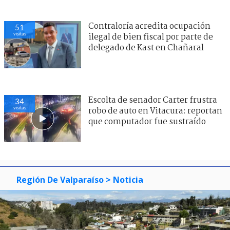
Contraloría acredita ocupación
51
visitas
ilegal de bien fiscal por parte de
delegado de Kast en Chañaral
Escolta de senador Carter frustra
34
visitas
robo de auto en Vitacura: reportan
que computador fue sustraído
Región De Valparaíso
> Noticia