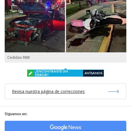
Cedidas RBB
¿ENCONTRASTE UN
AVÍSANOS
ERROR?
Revisa nuestra página de correcciones
Síguenos en: