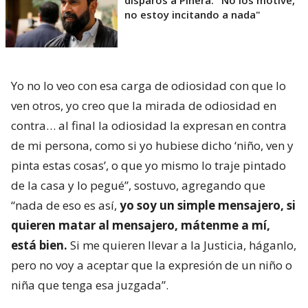
no estoy incitando a nada"
Yo no lo veo con esa carga de odiosidad con que lo
ven otros, yo creo que la mirada de odiosidad en
contra… al final la odiosidad la expresan en contra
de mi persona, como si yo hubiese dicho ‘niño, ven y
pinta estas cosas’, o que yo mismo lo traje pintado
de la casa y lo pegué”, sostuvo, agregando que
“nada de eso es así,
yo soy un simple mensajero, si
quieren matar al mensajero, mátenme a mí,
está bien.
Si me quieren llevar a la Justicia, háganlo,
pero no voy a aceptar que la expresión de un niño o
niña que tenga esa juzgada”.