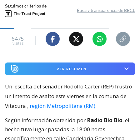
Seguimos criterios de
Ética y transparencia de BBCL
6475
visitas
VER RESUMEN
Un
escolta del senador Rodolfo Carter (REP) frustró
un intento de asalto este viernes en la comuna de
Vitacura
,
región Metropolitana (RM)
.
Según información obtenida por
Radio Bío Bío
, el
hecho tuvo lugar pasadas la 18:00 horas
específicamente en calle Candelaria Goyenechea,