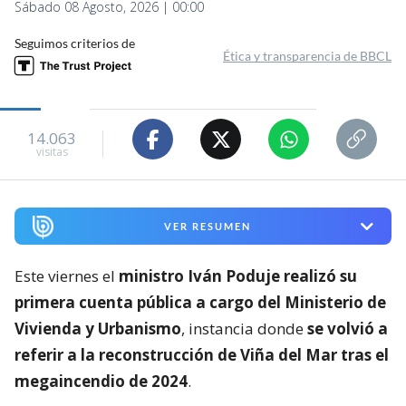
Sábado 08 Agosto, 2026 | 00:00
Seguimos criterios de
Ética y transparencia de BBCL
14.063
visitas
VER RESUMEN
Este viernes el
ministro Iván Poduje realizó su
primera cuenta pública a cargo del Ministerio de
Vivienda y Urbanismo
, instancia donde
se volvió a
referir a la reconstrucción de Viña del Mar tras el
megaincendio de 2024
.