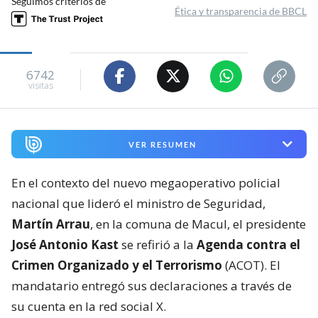
Seguimos criterios de
Ética y transparencia de BBCL
6742
visitas
VER RESUMEN
En el contexto del nuevo megaoperativo policial
nacional que lideró el ministro de Seguridad,
Martín Arrau
, en la comuna de Macul, el presidente
José Antonio Kast
se refirió a la
Agenda contra el
Crimen Organizado y el Terrorismo
(ACOT). El
mandatario entregó sus declaraciones a través de
su cuenta en la red social X.