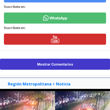
Suscríbete en:
Suscríbete en:
Mostrar Comentarios
Región Metropolitana
> Noticia