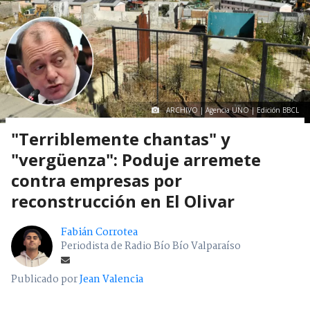
ARCHIVO | Agencia UNO | Edición BBCL
"Terriblemente chantas" y
"vergüenza": Poduje arremete
contra empresas por
reconstrucción en El Olivar
Fabián Corrotea
Periodista de Radio Bío Bío Valparaíso
Publicado por
Jean Valencia