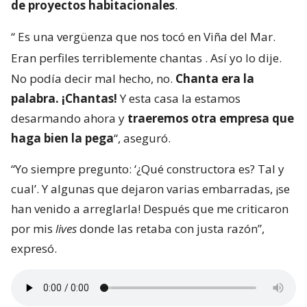
de proyectos habitacionales
.
“
Es una vergüenza que nos tocó en Viña del Mar.
Eran perfiles terriblemente chantas
. Así yo lo dije.
No podía decir mal hecho, no.
Chanta era la
palabra. ¡Chantas!
Y esta casa la estamos
desarmando ahora y
traeremos otra empresa que
haga bien la pega
“, aseguró.
“Yo siempre pregunto: ‘¿Qué constructora es? Tal y
cual’. Y algunas que dejaron varias embarradas, ¡se
han venido a arreglarla! Después que me criticaron
por mis
lives
donde las retaba con justa razón”,
expresó.