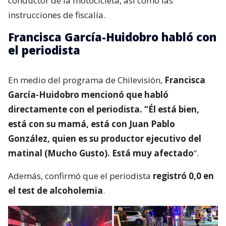
conductor de la motocicleta, así como las
instrucciones de fiscalía.
Francisca García-Huidobro habló con
el periodista
En medio del programa de Chilevisión,
Francisca
García-Huidobro mencionó que habló
directamente con el periodista. “Él está bien,
está con su mamá, está con Juan Pablo
González, quien es su productor ejecutivo del
matinal (Mucho Gusto). Está muy afectado
”.
Además, confirmó que el periodista
registró 0,0 en
el test de alcoholemia
.