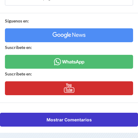
Síguenos en:
Suscríbete en:
Suscríbete en:
Mostrar Comentarios