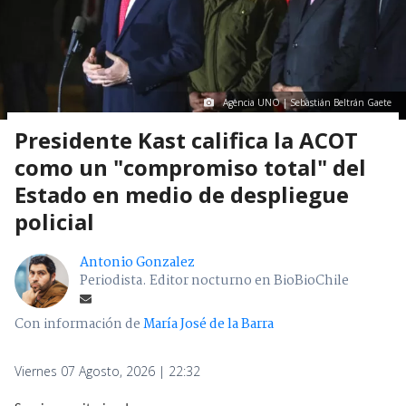
Agencia UNO | Sebastián Beltrán Gaete
Presidente Kast califica la ACOT
como un "compromiso total" del
Estado en medio de despliegue
policial
Antonio Gonzalez
Periodista. Editor nocturno en BioBioChile
Con información de
María José de la Barra
Viernes 07 Agosto, 2026 | 22:32