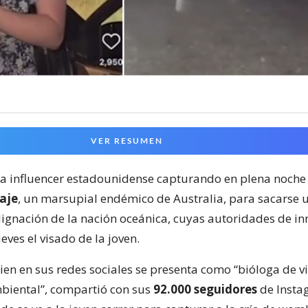
VER RESUMEN
na influencer estadounidense capturando en plena noch
aje
, un marsupial endémico de Australia, para sacarse u
dignación de la nación oceánica, cuyas autoridades de i
ueves el visado de la joven.
en en sus redes sociales se presenta como “bióloga de vi
ambiental”, compartió con sus
92.000 seguidores
de Insta