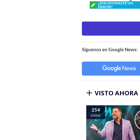
¿ENCONTRASTE UN
ERROR?
Síguenos en Google News:
VISTO AHORA
254
visitas