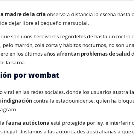
a madre de la cría
observa a distancia la escena hasta 
cide dejar libre al pequeño marsupial.
que son unos herbívoros regordetes de hasta un metro d
, pelo marrón, cola corta y hábitos nocturnos, no son un
ro en los últimos años
afrontan problemas de salud
d
e la sarna.
ción por wombat
zo viral en las redes sociales, donde los usuarios australi
 indignación
contra la estadounidense, quien ha bloqu
tagram.
 la
fauna autóctona
está protegida por ley, e interferir 
 ilegal. ¡Instamos a las autoridades australianas a que 