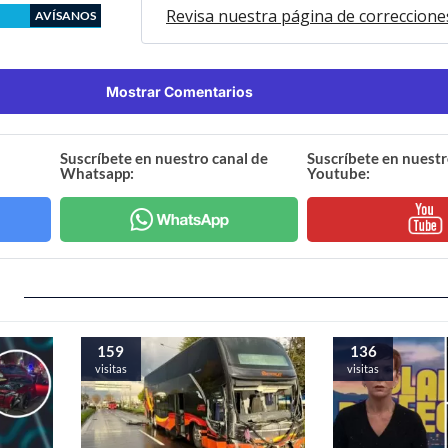
Revisa nuestra página de correccione
AVÍSANOS
Mostrar Comentarios
Suscríbete en nuestro canal de
Suscríbete en nuestr
Whatsapp:
Youtube:
159
136
visitas
visitas