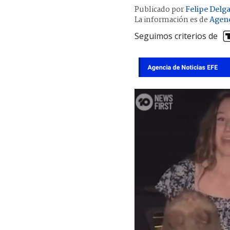
Publicado por
Felipe Delg
La información es de
Agenc
Seguimos criterios de