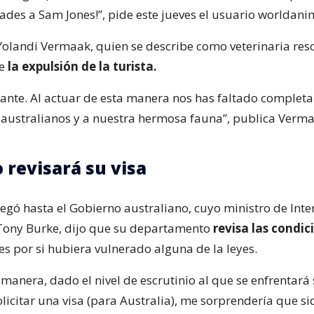
ades a Sam Jones!”, pide este jueves el usuario worldan
 Yolandi Vermaak, quien se describe como veterinaria resc
de
la expulsión de la turista.
itante. Al actuar de esta manera nos has faltado complet
australianos y a nuestra hermosa fauna”, publica Verm
 revisará su visa
egó hasta el Gobierno australiano, cuyo ministro de Inter
Tony Burke, dijo que su departamento
revisa las condic
es por si hubiera vulnerado alguna de la leyes.
manera, dado el nivel de escrutinio al que se enfrentará
olicitar una visa (para Australia), me sorprendería que si