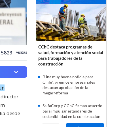
CChC destaca programas de
5823
visitas
salud, formación y atención social
para trabajadores de la
construcción
"Una muy buena noticia para
Chile": gremios empresariales
 un
destacan aprobación de la
megarreforma
 director
nom
SalfaCorp y CChC firman acuerdo
para impulsar estándares de
dia desde
sostenibilidad en la construcción