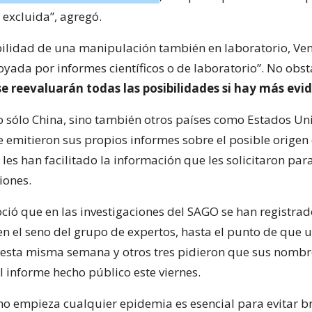
 excluida”, agregó.
bilidad de una manipulación también en laboratorio, Ve
oyada por informes científicos o de laboratorio”. No obst
se reevaluarán todas las posibilidades si hay más evi
 sólo China, sino también otros países como Estados Un
 emitieron sus propios informes sobre el posible origen 
es han facilitado la información que les solicitaron par
iones.
ció que en las investigaciones del SAGO se han registrad
n el seno del grupo de expertos, hasta el punto de que u
él esta misma semana y otros tres pidieron que sus nombr
l informe hecho público este viernes.
o empieza cualquier epidemia es esencial para evitar b