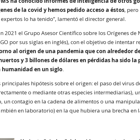
OMS ha conocido informes de inteligencia de otros g
genes de la covid y hemos pedido acceso a éstos
, pero
 expertos lo ha tenido”, lamentó el director general.
n 2021 el Grupo Asesor Científico sobre los Orígenes de
O por sus siglas en inglés), con el objetivo de intentar re
torno al origen de una pandemia que con alrededor d
uertos y 3 billones de dólares en pérdidas ha sido la 
la humanidad en un siglo
.
 principales hipótesis sobre el origen: el paso del virus 
rectamente o mediante otras especies intermediarias), u
o, un contagio en la cadena de alimentos o una manipul
ambién en laboratorio) en la que hubiera una brecha en l