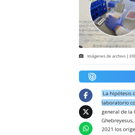
Imágenes de archivo | EFE
La hipótesis 
laboratorio c
general de la
Ghebreyesus, 
2021 los oríg