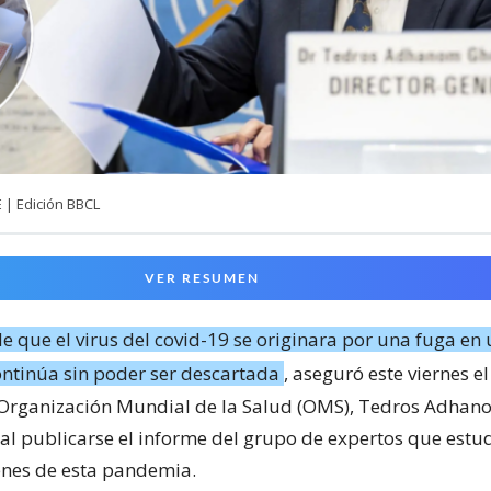
 | Edición BBCL
VER RESUMEN
de que el virus del covid-19 se originara por una fuga en
ontinúa sin poder ser descartada
, aseguró este viernes el
 Organización Mundial de la Salud (OMS), Tedros Adha
al publicarse el informe del grupo de expertos que estu
enes de esta pandemia.