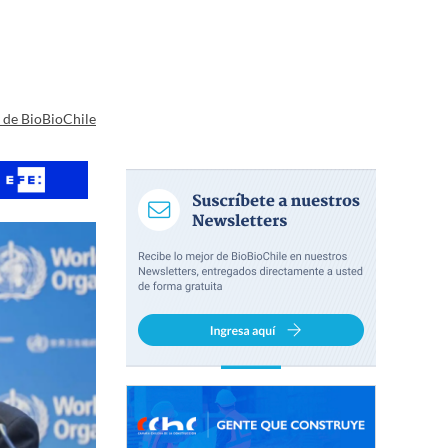
a de BioBioChile