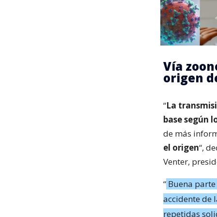
Vía zoon
origen d
“
La transmis
base según lo
de más inform
el origen
“, d
Venter, presi
“
Buena parte 
accidente de 
repetidas sol