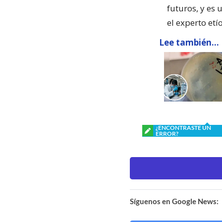
futuros, y es
el experto etí
Lee también...
¿ENCONTRASTE UN
ERROR?
Síguenos en Google News: