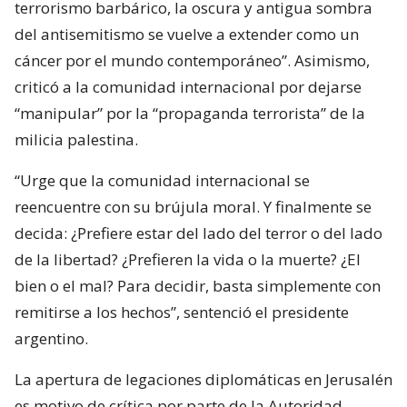
terrorismo barbárico, la oscura y antigua sombra
del antisemitismo se vuelve a extender como un
cáncer por el mundo contemporáneo”. Asimismo,
criticó a la comunidad internacional por dejarse
“manipular” por la “propaganda terrorista” de la
milicia palestina.
“Urge que la comunidad internacional se
reencuentre con su brújula moral. Y finalmente se
decida: ¿Prefiere estar del lado del terror o del lado
de la libertad? ¿Prefieren la vida o la muerte? ¿El
bien o el mal? Para decidir, basta simplemente con
remitirse a los hechos”, sentenció el presidente
argentino.
La apertura de legaciones diplomáticas en Jerusalén
es motivo de crítica por parte de la Autoridad