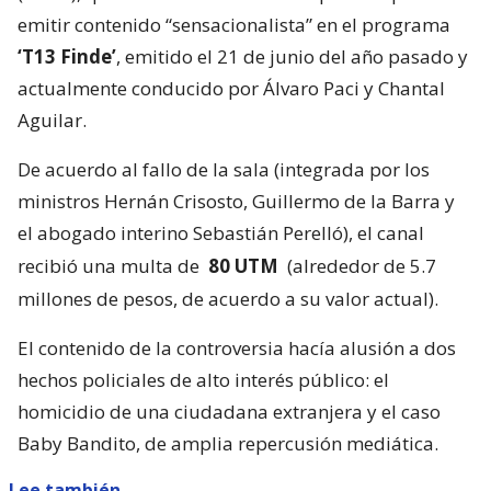
emitir contenido “sensacionalista” en el programa
‘T13 Finde’
, emitido el 21 de junio del año pasado y
actualmente conducido por Álvaro Paci y Chantal
Aguilar.
De acuerdo al fallo de la sala (integrada por los
ministros Hernán Crisosto, Guillermo de la Barra y
el abogado interino Sebastián Perelló), el canal
recibió una multa de
80 UTM
(alrededor de 5.7
millones de pesos, de acuerdo a su valor actual).
El contenido de la controversia hacía alusión a dos
hechos policiales de alto interés público: el
homicidio de una ciudadana extranjera y el caso
Baby Bandito, de amplia repercusión mediática.
Lee también...