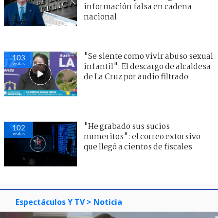
información falsa en cadena
nacional
"Se siente como vivir abuso sexual
103
visitas
infantil": El descargo de alcaldesa
de La Cruz por audio filtrado
"He grabado sus sucios
102
visitas
numeritos": el correo extorsivo
que llegó a cientos de fiscales
Espectáculos Y TV
> Noticia